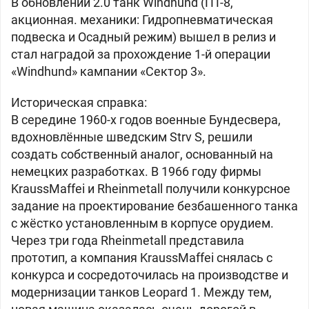
В обновлении 2.0 танк
Windhund (ПТ-8,
акционная. механики: Гидропневматическая
подвеска и Осадный режим) вышел в релиз и
стал наградой за прохождение 1-й операции
«Windhund» кампании «Сектор 3».
Историческая справка:
В середине 1960-х годов военные Бундесвера,
вдохновлённые шведским Strv S, решили
создать собственный аналог, основанный на
немецких разработках. В 1966 году фирмы
KraussMaffei и Rheinmetall получили конкурсное
задание на проектирование безбашенного танка
с жёстко установленным в корпусе орудием.
Через три года Rheinmetall представила
прототип, а компания KraussMaffei снялась с
конкурса и сосредоточилась на производстве и
модернизации танков Leopard 1. Между тем,