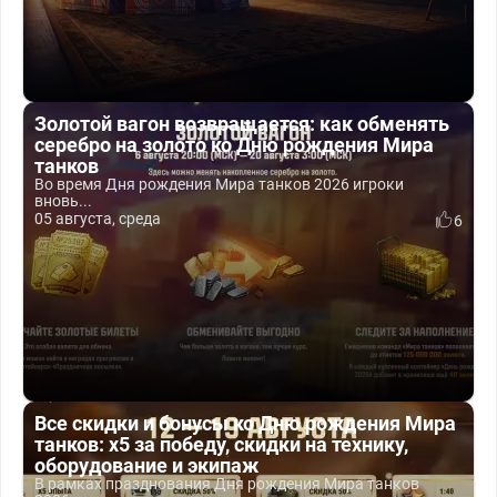
Золотой вагон возвращается: как обменять
серебро на золото ко Дню рождения Мира
танков
Во время Дня рождения Мира танков 2026 игроки
вновь...
05 августа, среда
6
Все скидки и бонусы ко Дню рождения Мира
танков: x5 за победу, скидки на технику,
оборудование и экипаж
В рамках празднования Дня рождения Мира танков