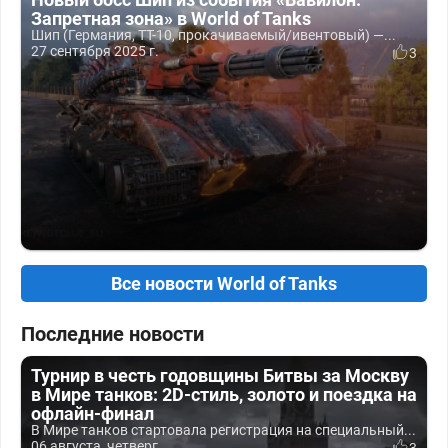
Запретная зона» в World of Tanks
Шип (Германия, ТТ-10, прокачиваемый/ивентовый) —...
27 сентября 2025 г.
3
Все новости World of Tanks
Последние новости
Турнир в честь годовщины Битвы за Москву
в Мире танков: 2D-стиль, золото и поездка на
офлайн-финал
В Мире танков стартовала регистрация на специальный...
06 августа, четверг