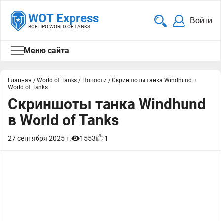
WOT Express
Войти
ВСЁ ПРО WORLD OF TANKS
Меню сайта
Главная
/
World of Tanks
/
Новости
/
Скриншоты танка Windhund в
World of Tanks
Скриншоты танка Windhund
в World of Tanks
27 сентября 2025 г.
1553
1