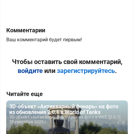
Комментарии
Ваш комментарий будет первым!
Чтобы оставить свой комментарий,
войдите
или
зарегистрируйтесь
.
Читайте еще
3D-объект «Антикварный фонарь» на фото
из обновления 2.0.1 в World of Tanks
3D-объект «Антикварный фонарь» на фото в WoT. [2.0.1]
28 сентября 2025 г.
0