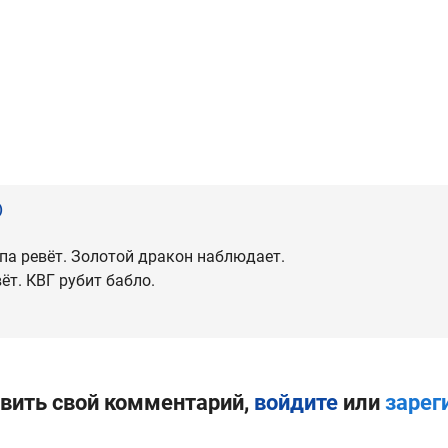
)
лпа ревёт. Золотой дракон наблюдает.
ёт. КВГ рубит бабло.
вить свой комментарий,
войдите
или
зарег