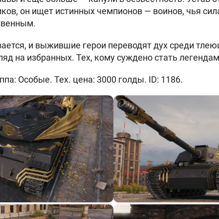
ков, он ищет истинных чемпионов — воинов, чья сил
твенным.
ается, и выжившие герои переводят дух среди тлею
ляд на избранных. Тех, кому суждено стать легендам
па: Особые. Тех. цена: 3000 голды. ID: 1186.