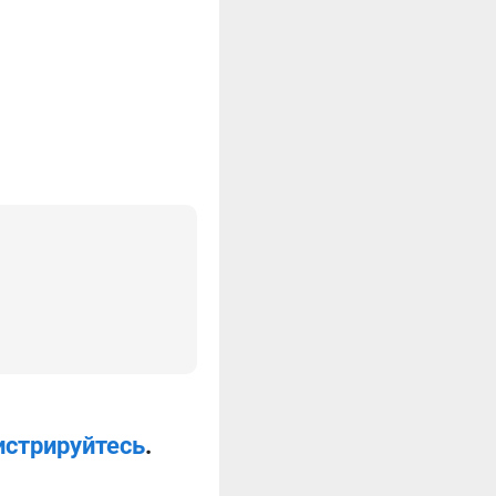
истрируйтесь
.