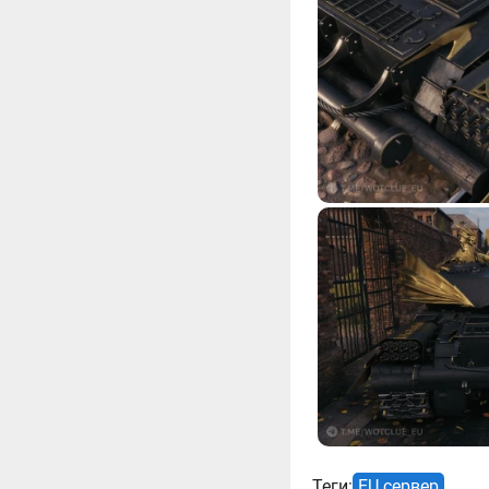
Теги:
EU сервер