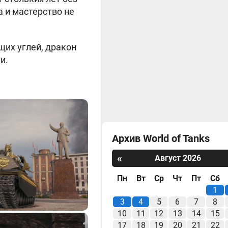
а и мастерство не
щих углей, дракон
и.
Архив World of Tanks
«
Август 2026
Пн
Вт
Ср
Чт
Пт
Сб
1
3
4
5
6
7
8
10
11
12
13
14
15
17
18
19
20
21
22