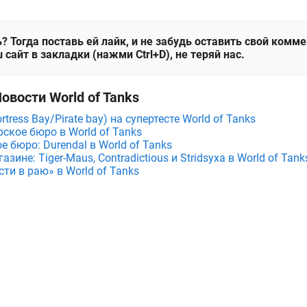
? Тогда поставь ей лайк, и не забудь оставить свой комм
 сайт в закладки (нажми Ctrl+D), не теряй нас.
овости World of Tanks
tress Bay/Pirate bay) на супертесте World of Tanks
ское бюро в World of Tanks
е бюро: Durendal в World of Tanks
зине: Tiger-Maus, Contradictious и Stridsyxa в World of Tank
ти в раю» в World of Tanks