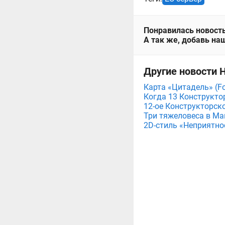
Понравилась новость
А так же, добавь наш
Другие новости Н
Карта «Цитадель» (For
Когда 13 Конструктор
12-ое Конструкторско
Три тяжеловеса в Мага
2D-стиль «Неприятнос