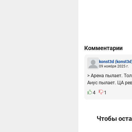
Комментарии
konst3d
(konst3d
09 ноября 2025 г.
> Арена пылает. То
Анус пылает. ЦА рев
4
1
Чтобы оста