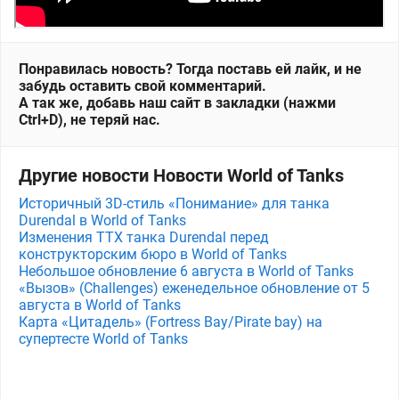
Понравилась новость? Тогда поставь ей лайк, и не
забудь оставить свой комментарий.
А так же, добавь наш сайт в закладки (нажми
Ctrl+D), не теряй нас.
Другие новости Новости World of Tanks
Историчный 3D-стиль «Понимание» для танка
Durendal в World of Tanks
Изменения ТТХ танка Durendal перед
конструкторским бюро в World of Tanks
Небольшое обновление 6 августа в World of Tanks
«Вызов» (Challenges) еженедельное обновление от 5
августа в World of Tanks
Карта «Цитадель» (Fortress Bay/Pirate bay) на
супертесте World of Tanks