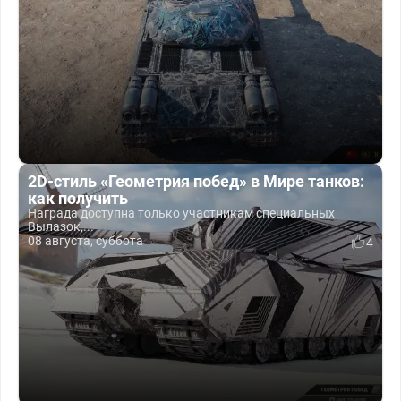
2D-стиль «Геометрия побед» в Мире танков:
как получить
Награда доступна только участникам специальных
Вылазок,...
08 августа, суббота
4