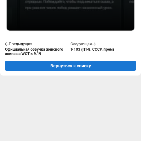
Предыдущая
Следующая
Официальная озвучка женского
Т-103 (ПТ-8, СССР, прем)
экипажа WOT в 9.19
Вернуться к списку