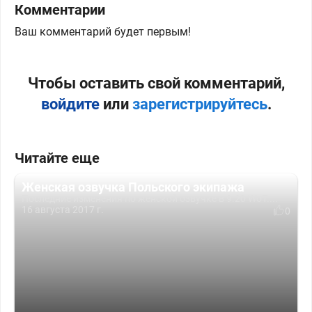
Комментарии
Ваш комментарий будет первым!
Чтобы оставить свой комментарий,
войдите
или
зарегистрируйтесь
.
Читайте еще
Женская озвучка Польского экипажа
Последние изменения по женской озвучке в 9.20 WoT....
16 августа 2017 г.
0