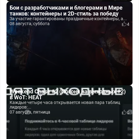
Бои с разработчиками и блогерами в Мире
танков: контейнеры и 2D-стиль за победу
За участие гарантированы праздничные контейнеры, а...
08 августа, суббота
4
Weekend Chase #2 (Погоня на выходных #2)
в WoT: HEAT
Каждые четыре часа открывается новая пара таблиц
лидеров:...
07 августа, пятница
0