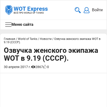
WOT Express
Войти
ВСЁ ПРО WORLD OF TANKS
Меню сайта
Главная
/
World of Tanks
/
Новости
/
Озвучка женского экипажа WOT в
9.19 (СССР).
Озвучка женского экипажа
WOT в 9.19 (СССР).
30 апреля 2017 г.
2867
0