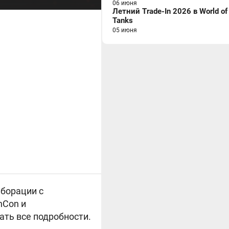
06 июня
Летний Trade-In 2026 в World of
Tanks
05 июня
аборации с
hCon и
ать все подробности.