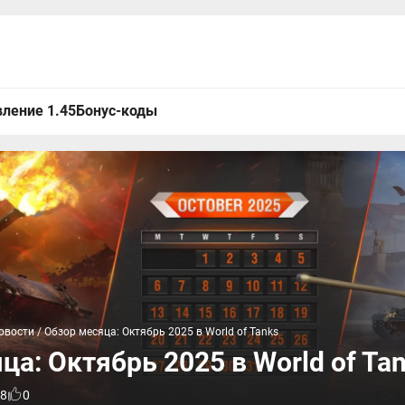
ление 1.45
Бонус-коды
овости
/
Обзор месяца: Октябрь 2025 в World of Tanks
ца: Октябрь 2025 в World of Ta
8
0