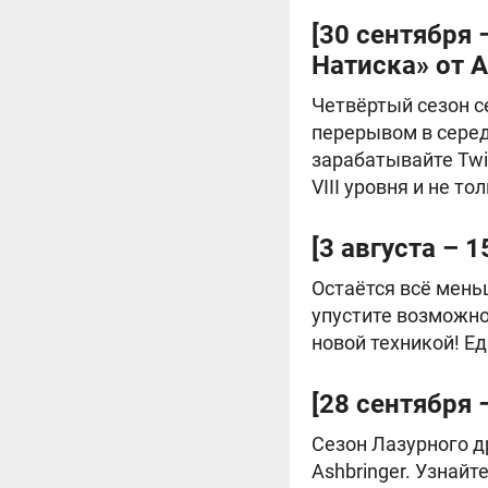
[30 сентября 
Натиска» от 
Четвёртый сезон с
перерывом в серед
зарабатывайте Twi
VIII уровня и не то
[3 августа –
Остаётся всё мень
упустите возможно
новой техникой! Е
[28 сентября 
Сезон Лазурного д
Ashbringer. Узнайт