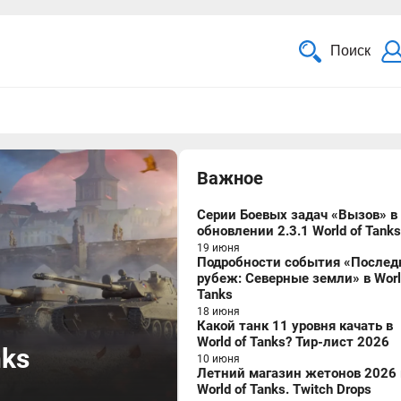
Поиск
Важное
Серии Боевых задач «Вызов» в
обновлении 2.3.1 World of Tanks
19 июня
Подробности события «Послед
рубеж: Северные земли» в Worl
Tanks
18 июня
Какой танк 11 уровня качать в
World of Tanks? Тир-лист 2026
nks
10 июня
Летний магазин жетонов 2026 
World of Tanks. Twitch Drops