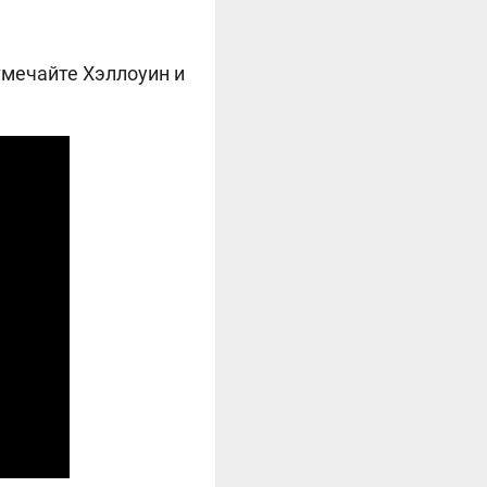
тмечайте Хэллоуин и