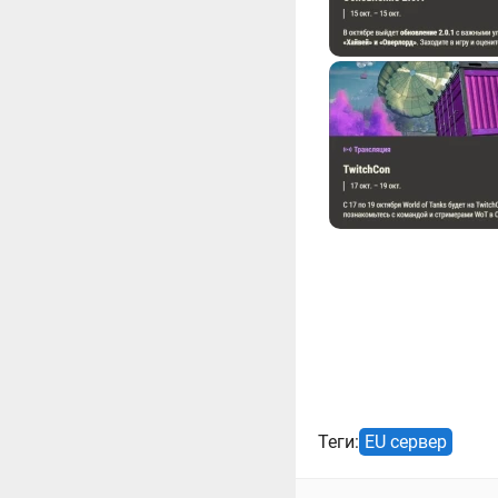
Теги:
EU сервер