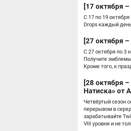
[17 октября –
С 17 по 19 октября
Drops каждый день
[27 октября 
С 27 октября по 3
Получите эмблемы,
Кроме того, к пра
[28 октября –
Натиска» от 
Четвёртый сезон с
перерывом в серед
зарабатывайте Twi
VIII уровня и не то