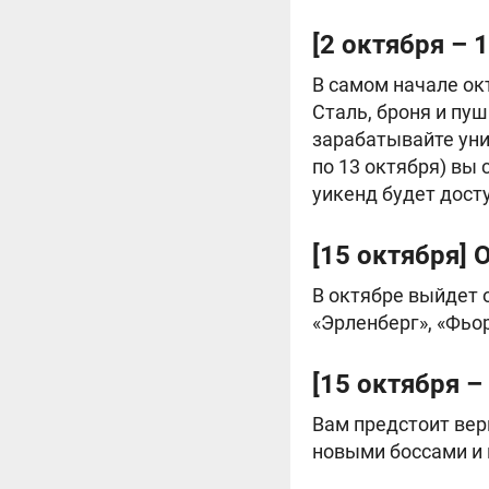
[2 октября – 
В самом начале ок
Сталь, броня и пу
зарабатывайте уни
по 13 октября) вы
уикенд будет дост
[15 октября] 
В октябре выйдет 
«Эрленберг», «Фьор
[15 октября –
Вам предстоит вер
новыми боссами и 