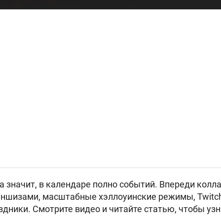
 а значит, в календаре полно событий. Впереди колл
ншизами, масштабные хэллоуинские режимы, Twitc
дники. Смотрите видео и читайте статью, чтобы узн