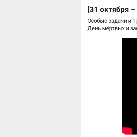
[31 октября –
Особые задачи и пр
День мёртвых и за