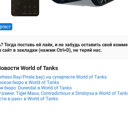
ртест
? Тогда поставь ей лайк, и не забудь оставить свой комм
 сайт в закладки (нажми Ctrl+D), не теряй нас.
овости World of Tanks
tress Bay/Pirate bay) на супертесте World of Tanks
ское бюро в World of Tanks
е бюро: Durendal в World of Tanks
зине: Tiger-Maus, Contradictious и Stridsyxa в World of Tank
ти в раю» в World of Tanks