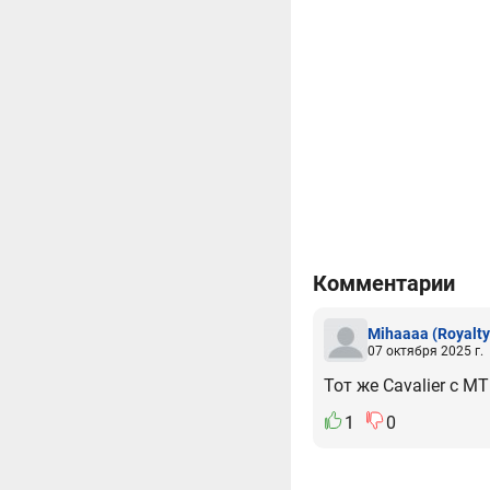
Комментарии
Mihaaaa
(Royalty
07 октября 2025 г.
Тот же Cavalier с МТ
1
0