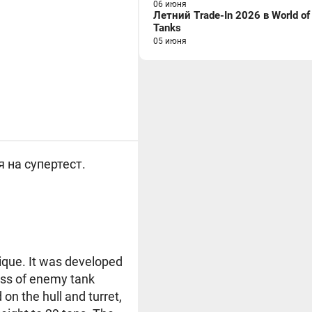
06 июня
Летний Trade-In 2026 в World of
Tanks
05 июня
 на супертест.
ique. It was developed
ess of enemy tank
 the hull and turret,