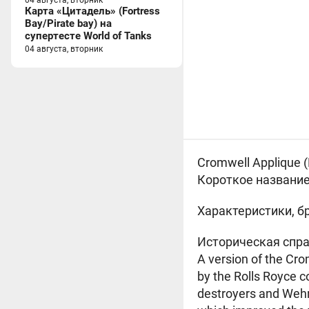
04 августа, вторник
Карта «Цитадель» (Fortress
Bay/Pirate bay) на
супертесте World of Tanks
04 августа, вторник
Cromwell Applique (
Короткое название:
Характеристики, б
Историческая спра
A version of the Cr
by the Rolls Royce 
destroyers and Wehr