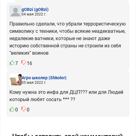
gOBzi
(gOBzi)
04 мая 2022 г.
Правильно сделали, что убрали террористическую
символику с техники, чтобы всякие неадекватные,
недалекие ватники, которые не знают даже
историю собственной страны не строили из себя
"великих" воинов
7
16
Агро школер
(Shkoler)
05 мая 2022 г.
Кому нужна это инфа для ДЦП??? или для Людей
который любят сосать *** ??
0
0