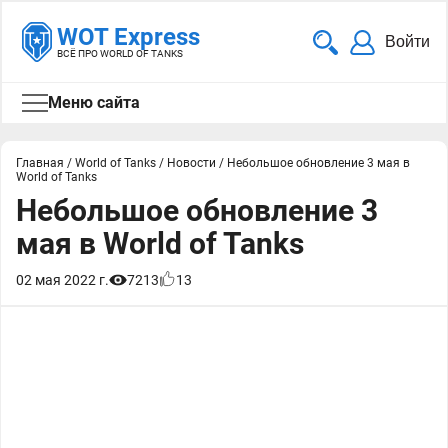
WOT Express
Войти
ВСЁ ПРО WORLD OF TANKS
Меню сайта
Главная
/
World of Tanks
/
Новости
/
Небольшое обновление 3 мая в
World of Tanks
Небольшое обновление 3
мая в World of Tanks
02 мая 2022 г.
7213
13