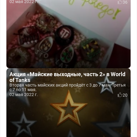
02 мая 2022 г.
36
Акция «Майские выходные, часть 2» в World
of Tanks
Вторая часть майских акций пройдёт с 3 до 7 мая. Третья
с 7 по 11 мая.
02 мая 2022 г.
20