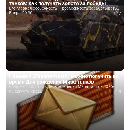
танков: как получать золото за победы
Его главная особенность — возможность зарабатывать...
Вчера, 09:36
2
Нашивку «Главпочтамт» можно получить во
время Дня рождения Мира танков
Во время события «День рождения Мира танков 2026»...
05 августа, среда
5