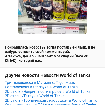
Понравилась новость? Тогда поставь ей лайк, и не
забудь оставить свой комментарий.
А так же, добавь наш сайт в закладки (нажми
Ctrl+D), не теряй нас.
Другие новости Новости World of Tanks
Три тяжеловеса в Магазине: Tiger-Maus,
Contradictious и Stridsyxa в World of Tanks
2D-стиль «Неприятности в раю» в World of Tanks
2D-стиль «Татау» в World of Tanks
2D-стиль «Тропическая лихорадка» в World of Tanks
Скриншоты танка T-26A с супертеста World of Tanks