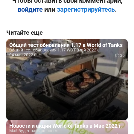
Чтобы оставить свой комментарий,
войдите
или
зарегистрируйтесь
.
Читайте еще
Общий тест обновления 1.17 в World of Tanks
Общий тест обновления 1.17 WOT (май 2022).
04 мая 2022 г.
36
Новости и акции World of Tanks в Мае 2022 г.
Май будет насыщенным.