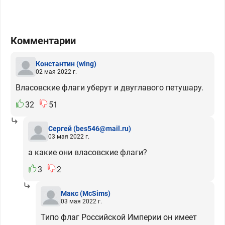
Комментарии
Константин
(wing)
02 мая 2022 г.
Власовские флаги уберут и двуглавого петушару.
32
51
Сергей
(bes546@mail.ru)
03 мая 2022 г.
а какие они власовские флаги?
3
2
Макс
(McSims)
03 мая 2022 г.
Типо флаг Российской Империи он имеет