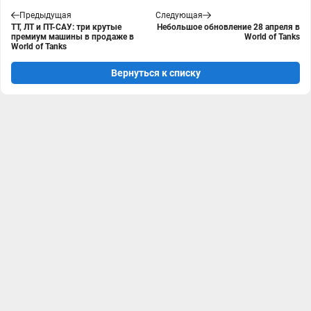
Предыдущая
Следующая
ТТ, ЛТ и ПТ-САУ: три крутые
Небольшое обновление 28 апреля в
премиум машины в продаже в
World of Tanks
World of Tanks
Вернуться к списку