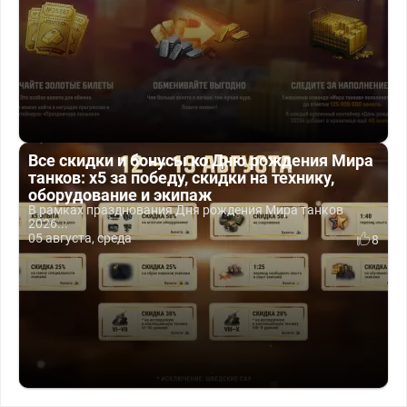
Все скидки и бонусы ко Дню рождения Мира
танков: x5 за победу, скидки на технику,
оборудование и экипаж
В рамках празднования Дня рождения Мира танков
2026...
05 августа, среда
8