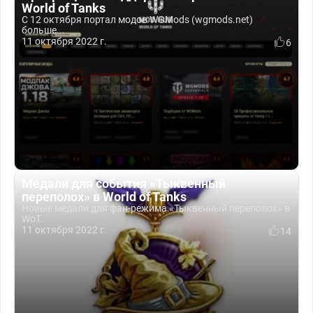
World of Tanks
С 12 октября портал модов WGMods (wgmods.net)
больше...
11 октября 2022 г.
6
Медали для события «Тыквенный
переполох» в World of Tanks
Новые медали для фан-режима «Тыквенный переполох» в
WoT.
11 октября 2022 г.
14