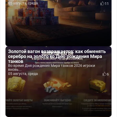
05 августа, среда
11
Золотой вагон возвращается: как обменять
серебро на золото ко Дню рождения Мира
танков
Во время Дня рождения Мира танков 2026 игроки
вновь...
05 августа, среда
6