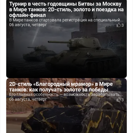
Турнир в честь годовщины Битвы за Москву
в Мире танков: 2D-стиль, золото и поездка на
офлайн-финал
В Мире танков стартовала регистрация на специальный...
06 августа, четверг
3
2D-стиль «Благородный мрамор» в Мире
танков: как получать золото за победы
Его главная особенность — возможность зарабатывать...
06 августа, четверг
3