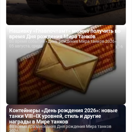
Нашивку «Главпочтамт» можно получить во
время Дня рождения Мира танков
Во время события «День рождения Мира танков 2026»...
05 августа, среда
6
Контейнеры «День рождения 2026»: новые
танки VIII–IX уровней, стиль и другие
награды в Мире танков
Во время празднования Дня рождения Мира танков
2026...