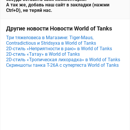
А так же, добавь наш сайт в закладки (нажми
Ctrl+D), не теряй нас.
Другие новости Новости World of Tanks
Три тяжеловеса в Магазине: Tiger-Maus,
Contradictious и Stridsyxa в World of Tanks
2D-стиль «Неприятности в раю» в World of Tanks
2D-стиль «Татау» в World of Tanks
2D-стиль «Тропическая лихорадка» в World of Tanks
Скриншоты танка T-26A с супертеста World of Tanks