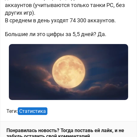
аккаунтов (учитываются только танки PC, без
других игр).
В среднем в день уходят 74 300 аккаунтов.
Большие ли это цифры за 5,5 дней? Да.
Теги:
Статистика
Понравилась новость? Тогда поставь ей лайк, и не
забудь оставить свой комментарий.