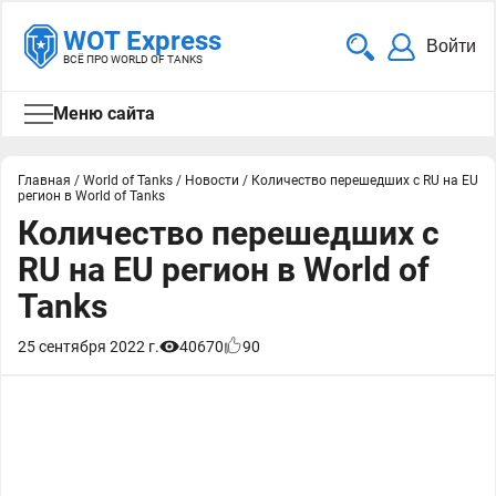
WOT Express
Войти
ВСЁ ПРО WORLD OF TANKS
Меню сайта
Главная
/
World of Tanks
/
Новости
/
Количество перешедших с RU на EU
регион в World of Tanks
Количество перешедших с
RU на EU регион в World of
Tanks
25 сентября 2022 г.
40670
90