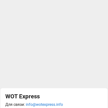
WOT Express
Для связи:
info@wotexpress.info