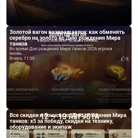
Золотой вагон возвращается: как обменять
серебро на золото ко Дню рождения Мира
танков
Во время Дня рождения Мира танков 2026 игроки
вновь...
Вчера, 11:30
5
Все скидки и бонусы ко Дню рождения Мира
танков: x5 за победу, скидки на технику,
оборудование и экипаж
В рамках празднования Дня рождения Мира танков
2026...