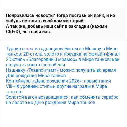
Понравилась новость? Тогда поставь ей лайк, и не
забудь оставить свой комментарий.
А так же, добавь наш сайт в закладки (нажми
Ctrl+D), не теряй нас.
Турнир в честь годовщины Битвы за Москву в Мире
танков: 2D-стиль, золото и поездка на офлайн-финал
2D-стиль «Благородный мрамор» в Мире танков: как
получать золото за победы
Нашивку «Главпочтамт» можно получить во время
Дня рождения Мира танков
Контейнеры «День рождения 2026»: новые танки
VIII–IX уровней, стиль и другие награды в Мире
танков
Золотой вагон возвращается: как обменять серебро
на золото ко Дню рождения Мира танков