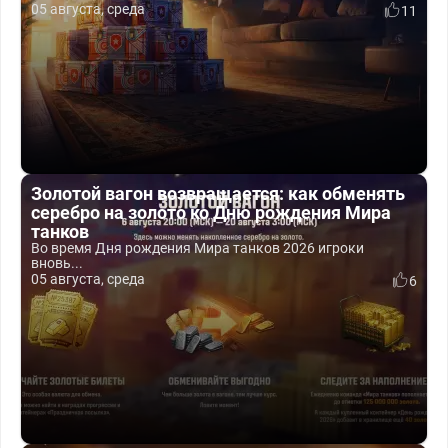
05 августа, среда
11
Золотой вагон возвращается: как обменять
серебро на золото ко Дню рождения Мира
танков
Во время Дня рождения Мира танков 2026 игроки
вновь...
05 августа, среда
6