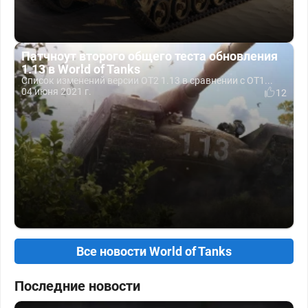
Патчноут второго общего теста обновления
1.13 в World of Tanks
Список изменений версии ОТ2 1.13 в сравнении с ОТ1...
04 июня 2021 г.
12
Все новости World of Tanks
Последние новости