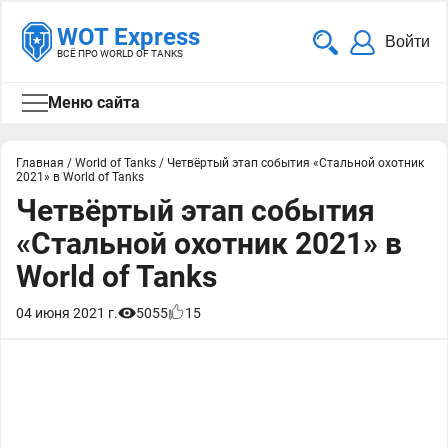
WOT Express
Войти
ВСЁ ПРО WORLD OF TANKS
Меню сайта
Главная
/
World of Tanks
/
Четвёртый этап события «Стальной охотник
2021» в World of Tanks
Четвёртый этап события
«Стальной охотник 2021» в
World of Tanks
04 июня 2021 г.
5055
15