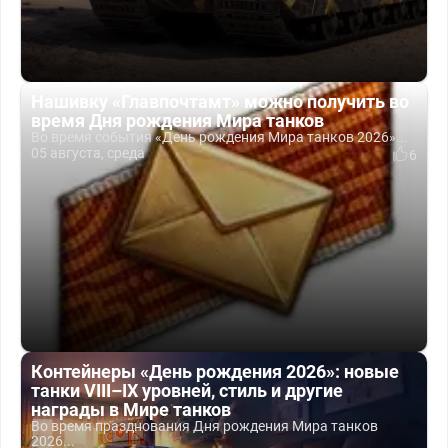
Нашивку «Главпочтамт» можно получить во
время Дня рождения Мира танков
Во время события «День рождения Мира танков 2026»...
05 августа, среда
6
Контейнеры «День рождения 2026»: новые
танки VIII–IX уровней, стиль и другие
награды в Мире танков
Во время празднования Дня рождения Мира танков
2026...