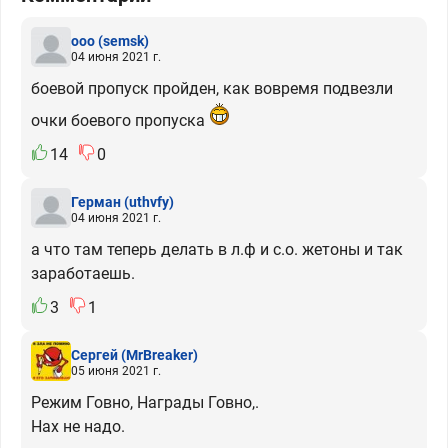
ooo
(semsk)
04 июня 2021 г.
боевой пропуск пройден, как вовремя подвезли
очки боевого пропуска
14
0
Герман
(uthvfy)
04 июня 2021 г.
а что там теперь делать в л.ф и с.о. жетоны и так
заработаешь.
3
1
Сергей
(MrBreaker)
05 июня 2021 г.
Режим Говно, Награды Говно,.
Нах не надо.