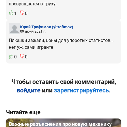
превращается в труху...
1
0
Юрий Трофимов
(yltrofimov)
09 июня 2021 г.
Плюшки зажали, боны для упоротых статистов...
нет уж, сами играйте
0
0
Чтобы оставить свой комментарий,
войдите
или
зарегистрируйтесь
.
Читайте еще
Важные разъяснения про новую механику