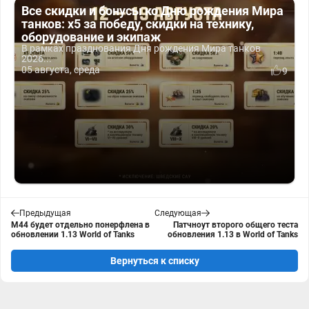
Все скидки и бонусы ко Дню рождения Мира
танков: x5 за победу, скидки на технику,
оборудование и экипаж
В рамках празднования Дня рождения Мира танков
2026...
05 августа, среда
9
Предыдущая
Следующая
М44 будет отдельно понерфлена в
Патчноут второго общего теста
обновлении 1.13 World of Tanks
обновления 1.13 в World of Tanks
Вернуться к списку