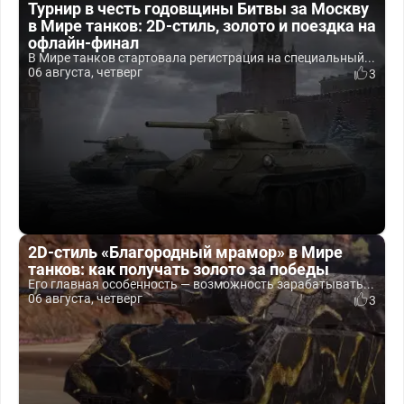
Турнир в честь годовщины Битвы за Москву
в Мире танков: 2D-стиль, золото и поездка на
офлайн-финал
В Мире танков стартовала регистрация на специальный...
06 августа, четверг
3
2D-стиль «Благородный мрамор» в Мире
танков: как получать золото за победы
Его главная особенность — возможность зарабатывать...
06 августа, четверг
3