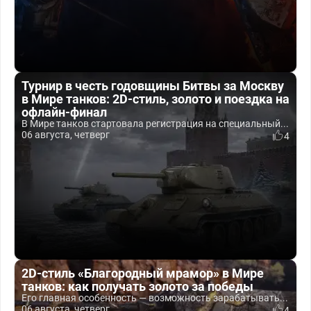
Турнир в честь годовщины Битвы за Москву
в Мире танков: 2D-стиль, золото и поездка на
офлайн-финал
В Мире танков стартовала регистрация на специальный...
06 августа, четверг
4
2D-стиль «Благородный мрамор» в Мире
танков: как получать золото за победы
Его главная особенность — возможность зарабатывать...
06 августа, четверг
4