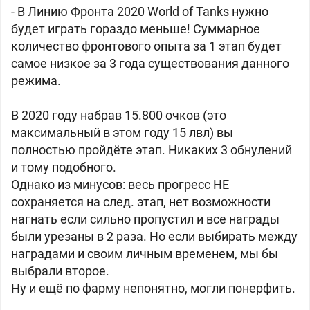
- В Линию Фронта 2020 World of Tanks нужно
будет играть гораздо меньше! Суммарное
количество фронтового опыта за 1 этап будет
самое низкое за 3 года существования данного
режима.
В 2020 году набрав 15.800 очков (это
максимальный в этом году 15 лвл) вы
полностью пройдёте этап. Никаких 3 обнулений
и тому подобного.
Однако из минусов: весь прогресс НЕ
сохраняется на след. этап, нет возможности
нагнать если сильно пропустил и все награды
были урезаны в 2 раза. Но если выбирать между
наградами и своим личным временем, мы бы
выбрали второе.
Ну и ещё по фарму непонятно, могли понерфить.