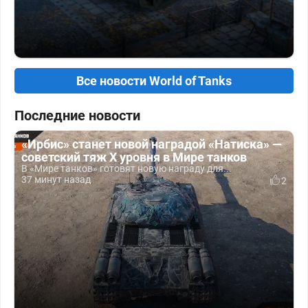
Все новости World of Tanks
Последние новости
«Ирбис» станет новой наградой «Натиска» —
советский тяж X уровня в Мире танков
В «Мире танков» готовят новую награду для...
37 минут назад
2