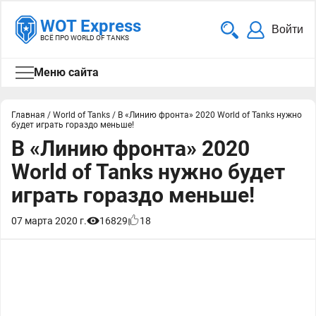
WOT Express
Войти
ВСЁ ПРО WORLD OF TANKS
Меню сайта
Главная
/
World of Tanks
/
В «Линию фронта» 2020 World of Tanks нужно
будет играть гораздо меньше!
В «Линию фронта» 2020
World of Tanks нужно будет
играть гораздо меньше!
07 марта 2020 г.
16829
18