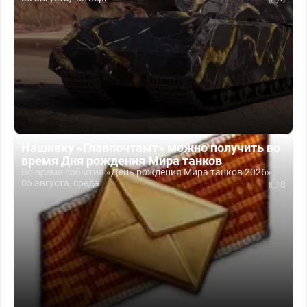
Нашивку «Главпочтамт» можно получить во
время Дня рождения Мира танков
Во время события «День рождения Мира танков 2026»...
05 августа, среда
8