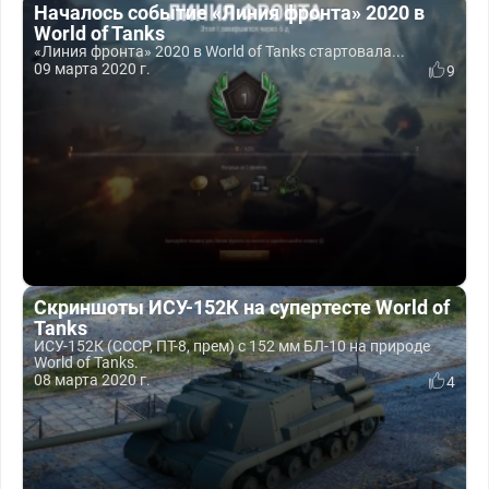
Началось событие «Линия фронта» 2020 в
World of Tanks
«Линия фронта» 2020 в World of Tanks стартовала...
09 марта 2020 г.
9
Скриншоты ИСУ-152К на супертесте World of
Tanks
ИСУ-152К (СССР, ПТ-8, прем) c 152 мм БЛ-10 на природе
World of Tanks.
08 марта 2020 г.
4