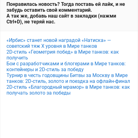
Понравилась новость? Тогда поставь ей лайк, и не
забудь оставить свой комментарий.
А так же, добавь наш сайт в закладки (нажми
Ctrl+D), не теряй нас.
«Ирбис» станет новой наградой «Натиска» —
советский тяж X уровня в Мире танков
2D-стиль «Геометрия побед» в Мире танков: как
получить
Бои с разработчиками и блогерами в Мире танков:
контейнеры и 2D-стиль за победу
Турнир в честь годовщины Битвы за Москву в Мире
танков: 2D-стиль, золото и поездка на офлайн-финал
2D-стиль «Благородный мрамор» в Мире танков: как
получать золото за победы