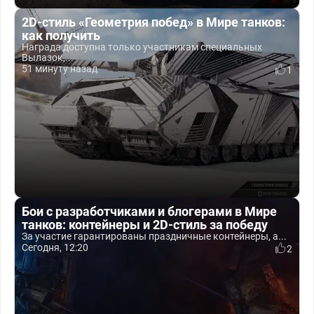
2D-стиль «Геометрия побед» в Мире танков:
как получить
Награда доступна только участникам специальных
Вылазок,...
51 минуту назад
1
Бои с разработчиками и блогерами в Мире
танков: контейнеры и 2D-стиль за победу
За участие гарантированы праздничные контейнеры, а...
Сегодня, 12:20
2