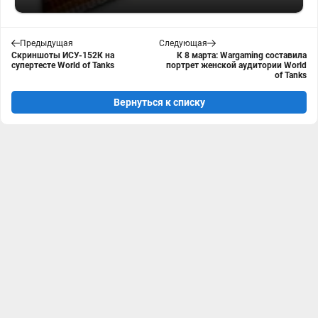
Предыдущая
Следующая
Скриншоты ИСУ-152К на
К 8 марта: Wargaming составила
супертесте World of Tanks
портрет женской аудитории World
of Tanks
Вернуться к списку