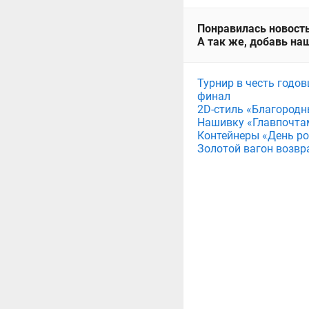
Понравилась новость
А так же, добавь наш
Турнир в честь годов
финал
2D-стиль «Благородн
Нашивку «Главпочта
Контейнеры «День рож
Золотой вагон возвр