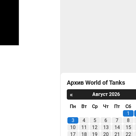
Архив World of Tanks
«
Август 2026
Пн
Вт
Ср
Чт
Пт
Сб
1
3
4
5
6
7
8
10
11
12
13
14
15
17
18
19
20
21
22