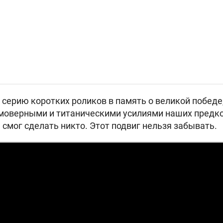
серию коротких роликов в память о великой победе
имоверными и титаническими усилиями наших предко
е смог сделать никто. Этот подвиг нельзя забывать.