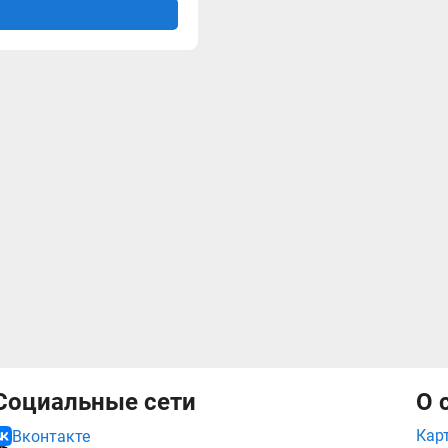
Социальные сети
О 
Кар
Вконтакте