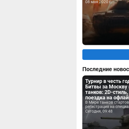
08 мая 2020 г.
Последние новос
Турнир в честь г
Битвы за Москву
танков: 2D-стиль,
поездка на офла
В Мире танков старто
регистрация на специа
Сегодня, 09:48