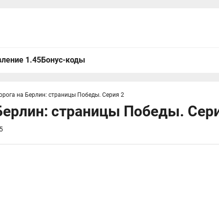
ление 1.45
Бонус-коды
орога на Берлин: страницы Победы. Серия 2
Берлин: страницы Победы. Сер
5