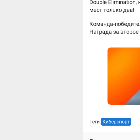
Double Elimination
мест только два!
Команда-победител
Награда за второе 
Теги:
Киберспорт