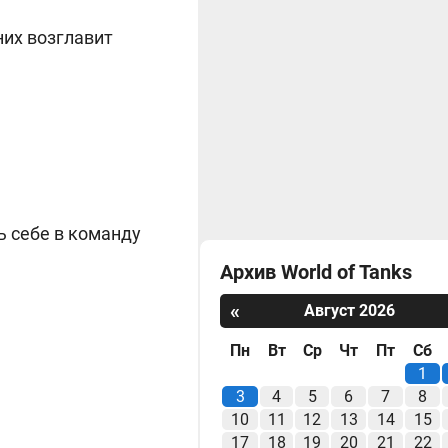
них возглавит
ь себе в команду
Архив World of Tanks
«
Август 2026
Пн
Вт
Ср
Чт
Пт
Сб
1
3
4
5
6
7
8
10
11
12
13
14
15
17
18
19
20
21
22