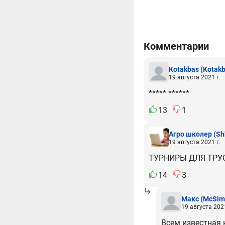
Комментарии
Kotakbas
(Kotakb
19 августа 2021 г.
***** ******
13
1
Агро школер
(Sh
19 августа 2021 г.
ТУРНИРЫ ДЛЯ ТРУ
14
3
Макс
(McSim
19 августа 2021
Всем известная 