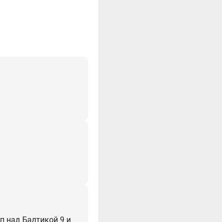
п над Балтикой 9 и