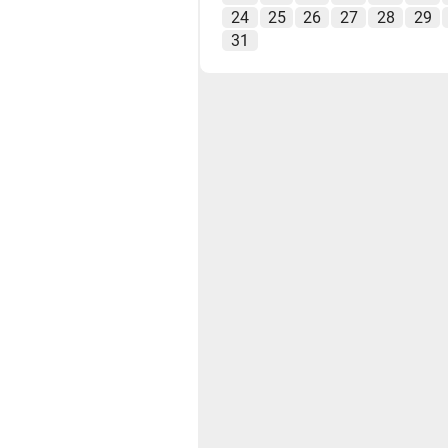
24
25
26
27
28
29
31