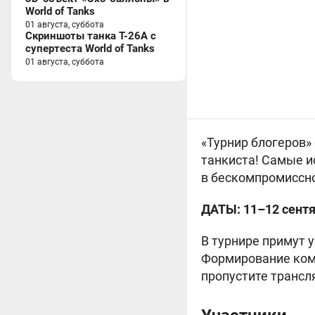
World of Tanks
01 августа, суббота
Скриншоты танка T-26A с
супертеста World of Tanks
01 августа, суббота
«Турнир блогеров»
танкиста! Самые и
в бескомпромиссно
ДАТЫ: 11–12 сентя
В турнире примут 
Формирование кома
пропустите трансл