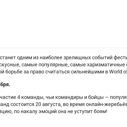
 станет одним из наиболее зрелищных событий фест
скусные, самые популярные, самые харизматичные 
й борьбе за право считаться сильнейшими в World of
бря.
участие 4 команды, чьи командиры и бойцы — попул
нд состоится 20 августа, во время онлайн-жеребьёв
яцию, по накалу эмоций она не уступит боям!