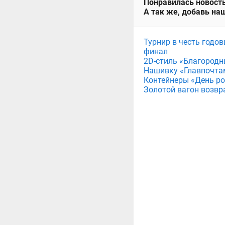
Понравилась новость
А так же, добавь наш
Турнир в честь годов
финал
2D-стиль «Благородн
Нашивку «Главпочта
Контейнеры «День рож
Золотой вагон возвр