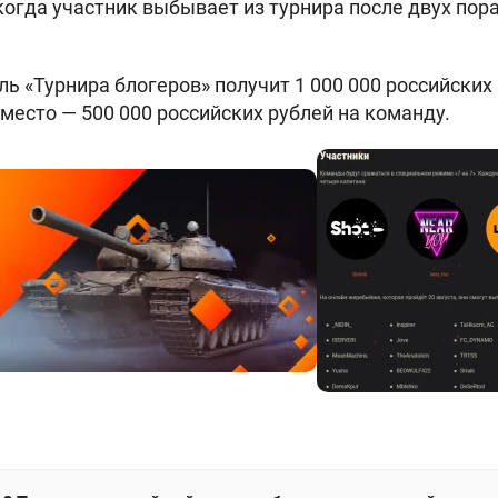
, когда участник выбывает из турнира после двух по
ь «Турнира блогеров» получит 1 000 000 российских 
место — 500 000 российских рублей на команду.