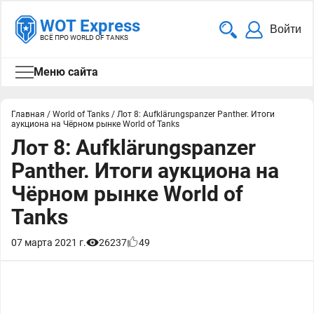
WOT Express
Войти
ВСЁ ПРО WORLD OF TANKS
Меню сайта
Главная
/
World of Tanks
/
Лот 8: Aufklärungspanzer Panther. Итоги
аукциона на Чёрном рынке World of Tanks
Лот 8: Aufklärungspanzer
Panther. Итоги аукциона на
Чёрном рынке World of
Tanks
07 марта 2021 г.
26237
49