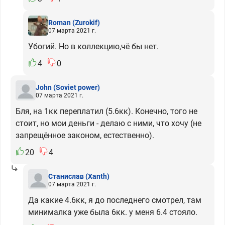
Roman
(Zurokif)
07 марта 2021 г.
Убогий. Но в коллекцию,чё бы нет.
4
0
John
(Soviet power)
07 марта 2021 г.
Бля, на 1кк переплатил (5.6кк). Конечно, того не
стоит, но мои деньги - делаю с ними, что хочу (не
запрещённое законом, естественно).
20
4
Станислав
(Xanth)
07 марта 2021 г.
Да какие 4.6кк, я до последнего смотрел, там
минималка уже была 6кк. у меня 6.4 стояло.