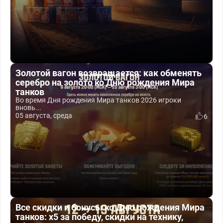
Золотой вагон возвращается: как обменять
серебро на золото ко Дню рождения Мира
танков
Во время Дня рождения Мира танков 2026 игроки
вновь...
05 августа, среда
6
Все скидки и бонусы ко Дню рождения Мира
танков: x5 за победу, скидки на технику,