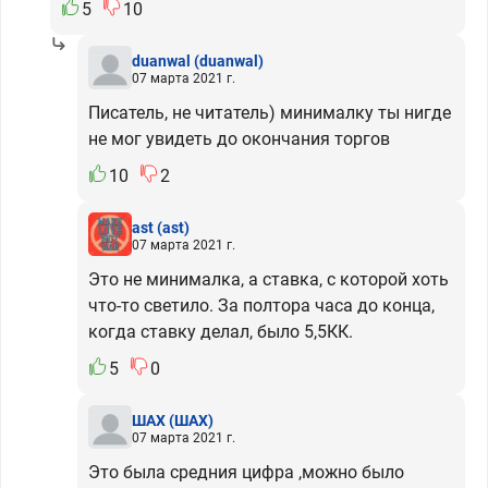
5
10
duanwal
(duanwal)
07 марта 2021 г.
Писатель, не читатель) минималку ты нигде
не мог увидеть до окончания торгов
10
2
ast
(ast)
07 марта 2021 г.
Это не минималка, а ставка, с которой хоть
что-то светило. За полтора часа до конца,
когда ставку делал, было 5,5КК.
5
0
ШАХ
(ШАХ)
07 марта 2021 г.
Это была средния цифра ,можно было