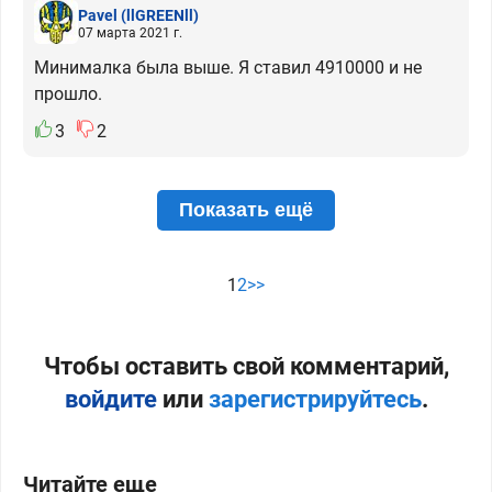
Pavel
(llGREENll)
07 марта 2021 г.
Минималка была выше. Я ставил 4910000 и не
прошло.
3
2
Показать ещё
1
2
>>
Чтобы оставить свой комментарий,
войдите
или
зарегистрируйтесь
.
Читайте еще