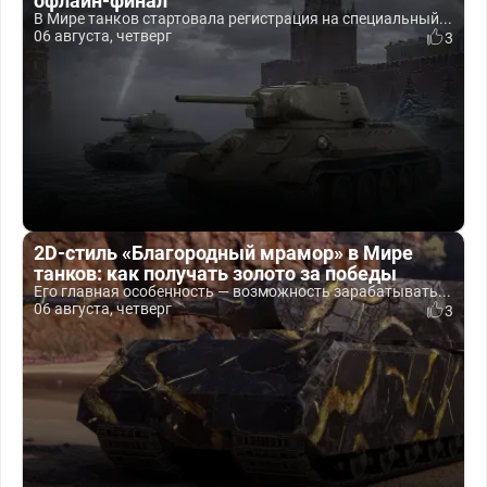
офлайн-финал
В Мире танков стартовала регистрация на специальный...
06 августа, четверг
3
2D-стиль «Благородный мрамор» в Мире
танков: как получать золото за победы
Его главная особенность — возможность зарабатывать...
06 августа, четверг
3