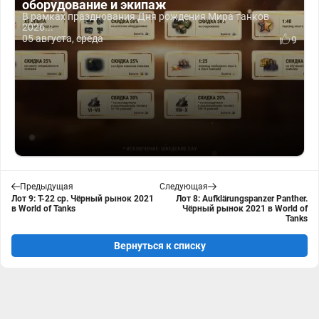
оборудование и экипаж
В рамках празднования Дня рождения Мира танков
2026...
05 августа, среда
9
Предыдущая
Следующая
Лот 9: Т-22 ср. Чёрный рынок 2021
Лот 8: Aufklärungspanzer Panther.
в World of Tanks
Чёрный рынок 2021 в World of
Tanks
Вернуться к списку