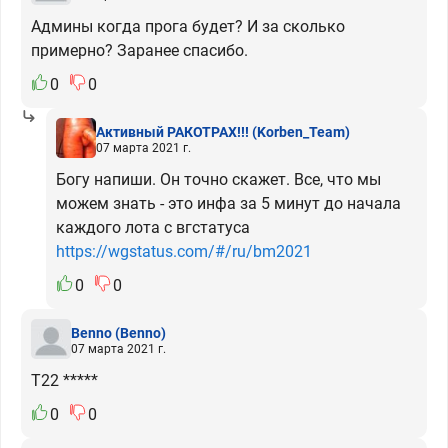
Админы когда прога будет? И за сколько
примерно? Заранее спасибо.
0
0
Активный РАКОТРАХ!!!
(Korben_Team)
07 марта 2021 г.
Богу напиши. Он точно скажет. Все, что мы
можем знать - это инфа за 5 минут до начала
каждого лота с вгстатуса
https://wgstatus.com/#/ru/bm2021
0
0
Benno
(Benno)
07 марта 2021 г.
Т22 *****
0
0