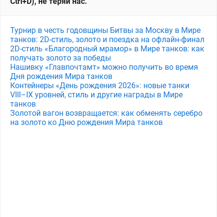
Ctrl+D), не теряй нас.
Турнир в честь годовщины Битвы за Москву в Мире
танков: 2D-стиль, золото и поездка на офлайн-финал
2D-стиль «Благородный мрамор» в Мире танков: как
получать золото за победы
Нашивку «Главпочтамт» можно получить во время
Дня рождения Мира танков
Контейнеры «День рождения 2026»: новые танки
VIII–IX уровней, стиль и другие награды в Мире
танков
Золотой вагон возвращается: как обменять серебро
на золото ко Дню рождения Мира танков