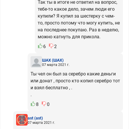
Так ты в итоге не ответил на вопрос,
тебе-то какое дело, зачем люди его
купили? Я купил за шестерку с чем-
то, просто потому что могу купить, не
на последнее покупаю. Раз в неделю,
можно катнуть для прикола.
6
2
ШАХ
(ШАХ)
07 марта 2021 г.
Ты чел он был за серебро какие деньги
или донат , просто кто копил серебро тот
и взял бесплатно , .
.
8
0
ast
(ast)
07 марта 2021 г.