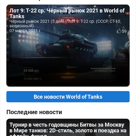
Лот 9: Т-22 ср. Чёрный рынок 2021 в World of
Tanks
Чёрный рынок 2021 (5 день), лот 9: Т-22 ср. (СССР, СТ-10,
акционный).
07 марта 2021 г.
59
Все новости World of Tanks
Последние новости
Турнир в честь годовщины Битвы за Москву
в Мире танков: 2D-стиль, золото и поездка на