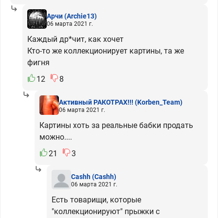
Арчи
(Archie13)
06 марта 2021 г.
Каждый др*чит, как хочет
Кто-то же коллекционирует картины, та же
фигня
12
8
Активный РАКОТРАХ!!!
(Korben_Team)
06 марта 2021 г.
Картины хоть за реальные бабки продать
можно....
21
3
Cashh
(Cashh)
06 марта 2021 г.
Есть товарищи, которые
"коллекционируют" прыжки с