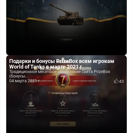
Подарки и бонусы PrizeBox всем игрокам
World of Tanks в марте 2021 г.
Традиционное месячное обновление сайта PrizeBox
(бонусы...
04 марта 2021 г.
43