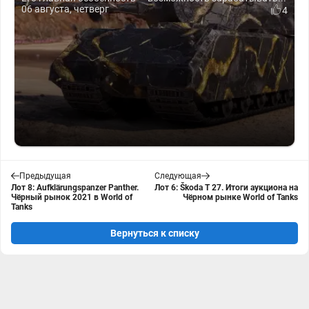
06 августа, четверг
4
Предыдущая
Следующая
Лот 8: Aufklärungspanzer Panther.
Лот 6: Škoda T 27. Итоги аукциона на
Чёрный рынок 2021 в World of
Чёрном рынке World of Tanks
Tanks
Вернуться к списку