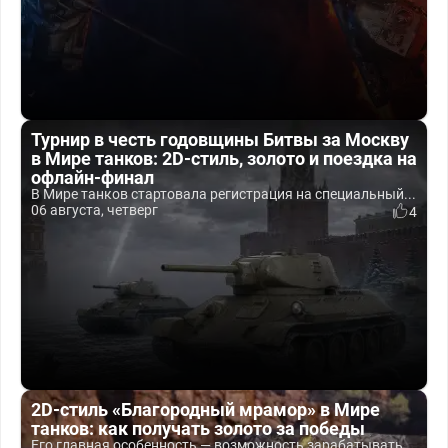
Турнир в честь годовщины Битвы за Москву
в Мире танков: 2D-стиль, золото и поездка на
офлайн-финал
В Мире танков стартовала регистрация на специальный...
06 августа, четверг
4
2D-стиль «Благородный мрамор» в Мире
танков: как получать золото за победы
Его главная особенность — возможность зарабатывать...