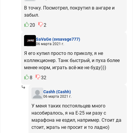
В точку. Посмотрел, покрутил в ангаре и
забыл.
20
2
SaVaGe
(svsavage777)
06 марта 2021 г.
Я его купил просто по приколу, я не
коллекционер. Танк быстрый, и пуха более
менее норм, играть всё-же не буду)))
8
32
Cashh
(Cashh)
06 марта 2021 г.
У меня таких постояльцев много
насобиралось, я на Е-25 ни разу с
марафона не ездил, например. Стоит да
стоит, жрать не просит и то ладно)