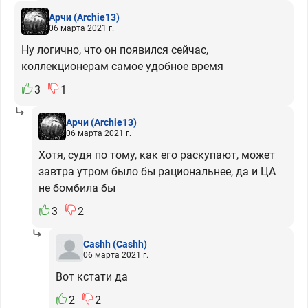
Арчи
(Archie13)
06 марта 2021 г.
Ну логично, что он появился сейчас,
коллекционерам самое удобное время
3
1
Арчи
(Archie13)
06 марта 2021 г.
Хотя, судя по тому, как его раскупают, может
завтра утром было бы рациональнее, да и ЦА
не бомбила бы
3
2
Cashh
(Cashh)
06 марта 2021 г.
Вот кстати да
2
2