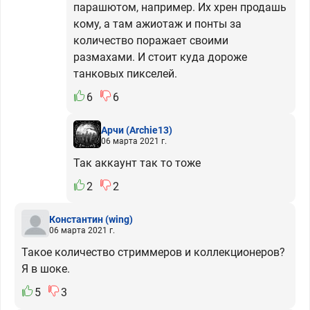
парашютом, например. Их хрен продашь
кому, а там ажиотаж и понты за
количество поражает своими
размахами. И стоит куда дороже
танковых пикселей.
6
6
Арчи
(Archie13)
06 марта 2021 г.
Так аккаунт так то тоже
2
2
Константин
(wing)
06 марта 2021 г.
Такое количество стриммеров и коллекционеров?
Я в шоке.
5
3