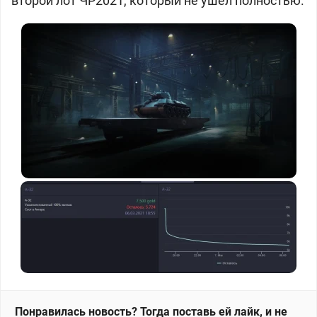
второй лот ЧР2021, который не ушёл полностью.
Понравилась новость? Тогда поставь ей лайк, и не