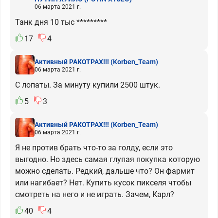
06 марта 2021 г.
Танк дня 10 тыс *********
17
4
Активный РАКОТРАХ!!!
(Korben_Team)
06 марта 2021 г.
С лопаты. За минуту купили 2500 штук.
5
3
Активный РАКОТРАХ!!!
(Korben_Team)
06 марта 2021 г.
Я не против брать что-то за голду, если это
выгодно. Но здесь самая глупая покупка которую
можно сделать. Редкий, дальше что? Он фармит
или нагибает? Нет. Купить кусок пикселя чтобы
смотреть на него и не играть. Зачем, Карл?
40
4