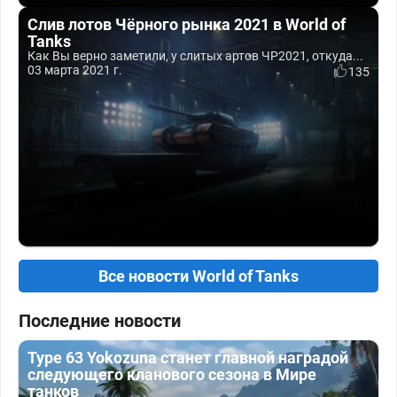
Слив лотов Чёрного рынка 2021 в World of
Tanks
Как Вы верно заметили, у слитых артов ЧР2021, откуда...
03 марта 2021 г.
135
Все новости World of Tanks
Последние новости
Type 63 Yokozuna станет главной наградой
следующего кланового сезона в Мире
танков