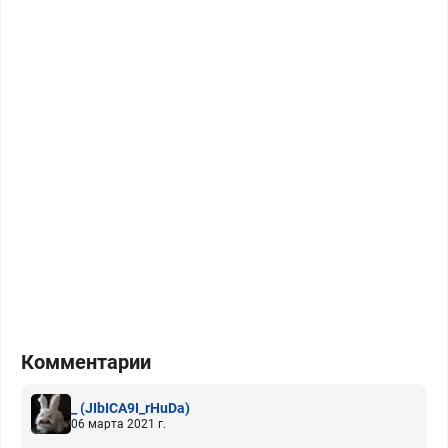
Комментарии
_
(JIbICA9I_rHuDa)
06 марта 2021 г.