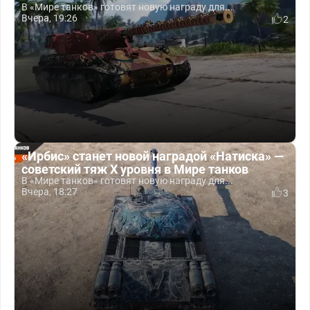
В «Мире танков» готовят новую награду для...
Вчера, 19:26
2
«Ирбис» станет новой наградой «Натиска» —
советский тяж X уровня в Мире танков
В «Мире танков» готовят новую награду для...
Вчера, 18:27
3