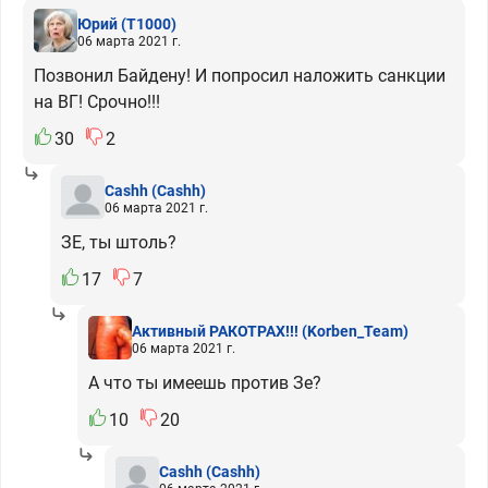
Юрий
(T1000)
06 марта 2021 г.
Позвонил Байдену! И попросил наложить санкции
на ВГ! Срочно!!!
30
2
Cashh
(Cashh)
06 марта 2021 г.
ЗЕ, ты штоль?
17
7
Активный РАКОТРАХ!!!
(Korben_Team)
06 марта 2021 г.
А что ты имеешь против Зе?
10
20
Cashh
(Cashh)