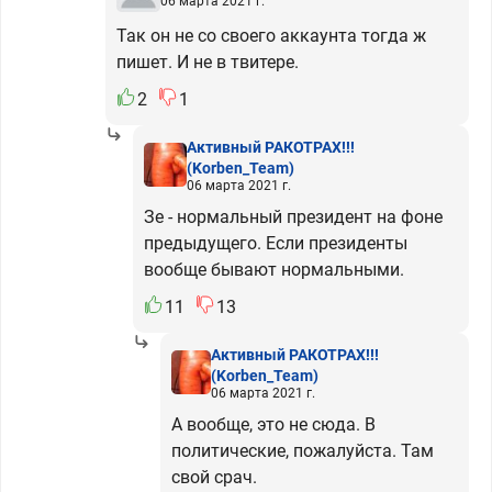
06 марта 2021 г.
Так он не со своего аккаунта тогда ж
пишет. И не в твитере.
2
1
Активный РАКОТРАХ!!!
(Korben_Team)
06 марта 2021 г.
Зе - нормальный президент на фоне
предыдущего. Если президенты
вообще бывают нормальными.
11
13
Активный РАКОТРАХ!!!
(Korben_Team)
06 марта 2021 г.
А вообще, это не сюда. В
политические, пожалуйста. Там
свой срач.