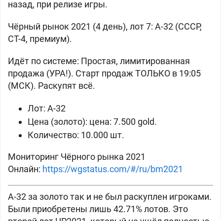
назад, при релизе игры.
Чёрный рынок 2021 (4 день), лот 7: А-32 (
СССР,
СТ-4, премиум).
Идёт по системе: Простая, лимитированная
продажа (УРА!). Старт продаж ТОЛЬКО в 19:05
(МСК). Раскупят всё.
Лот:
А-32
Цена (золото): цена: 7.500 gold.
Количество: 10.000 шт.
Мониторинг Чёрного рынка 2021
Онлайн:
https://wgstatus.com/#/ru/bm2021
А-32 за золото так и не был раскуплен игроками.
Были приобретены лишь 42.71% лотов. Это