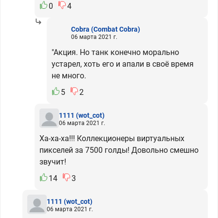
0
4
Cobra
(Combat Cobra)
06 марта 2021 г.
"Акция. Но танк конечно морально
устарел, хоть его и апали в своё время
не много.
5
2
1111
(wot_cot)
06 марта 2021 г.
Ха-ха-ха!!! Коллекционеры виртуальных
пикселей за 7500 голды! Довольно смешно
звучит!
14
3
1111
(wot_cot)
06 марта 2021 г.