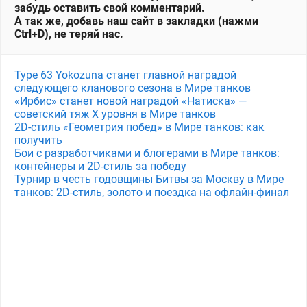
забудь оставить свой комментарий.
А так же, добавь наш сайт в закладки (нажми
Ctrl+D), не теряй нас.
Type 63 Yokozuna станет главной наградой
следующего кланового сезона в Мире танков
«Ирбис» станет новой наградой «Натиска» —
советский тяж X уровня в Мире танков
2D-стиль «Геометрия побед» в Мире танков: как
получить
Бои с разработчиками и блогерами в Мире танков:
контейнеры и 2D-стиль за победу
Турнир в честь годовщины Битвы за Москву в Мире
танков: 2D-стиль, золото и поездка на офлайн-финал