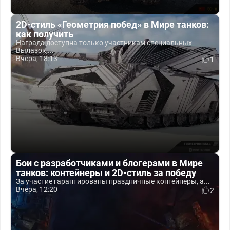
2D-стиль «Геометрия побед» в Мире танков:
как получить
Награда доступна только участникам специальных
Вылазок,...
Вчера, 18:13
1
Бои с разработчиками и блогерами в Мире
танков: контейнеры и 2D-стиль за победу
За участие гарантированы праздничные контейнеры, а...
Вчера, 12:20
2