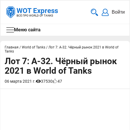
WOT Express
Войти
ВСЁ ПРО WORLD OF TANKS
Меню сайта
Главная
/
World of Tanks
/
Лот 7: А-32. Чёрный рынок 2021 в World of
Tanks
Лот 7: А-32. Чёрный рынок
2021 в World of Tanks
06 марта 2021 г.
37530
47