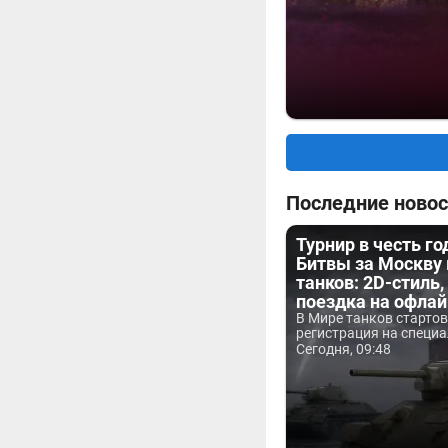
Последние новос
Турнир в честь г
Битвы за Москву
танков: 2D-стиль,
поездка на офла
В Мире танков старто
регистрация на специа
Сегодня, 09:48