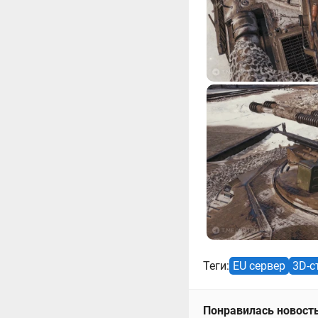
Теги:
EU сервер
3D-с
Понравилась новость