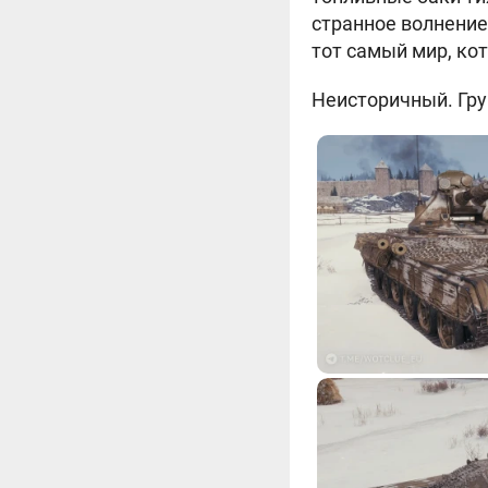
странное волнение 
тот самый мир, ко
Неисторичный. Груп