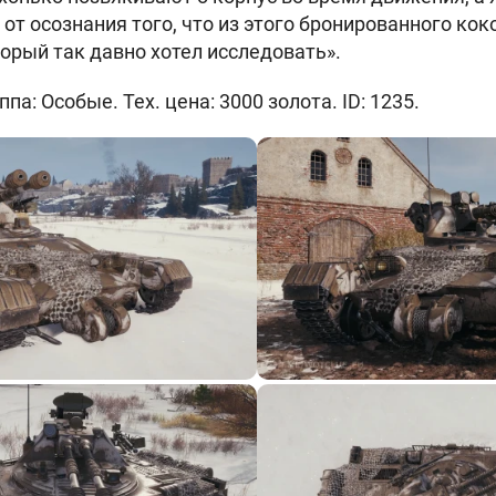
от осознания того, что из этого бронированного кок
торый так давно хотел исследовать».
па: Особые. Тех. цена: 3000 золота. ID: 1235.