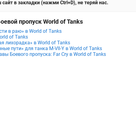
 сайт в закладки (нажми Ctrl+D), не теряй нас.
оевой пропуск World of Tanks
ти в раю» в World of Tanks
rld of Tanks
я лихорадка» в World of Tanks
е пути» для танка M⁠-⁠VII⁠-⁠Y в World of Tanks
вы Боевого пропуска: Far Cry в World of Tanks