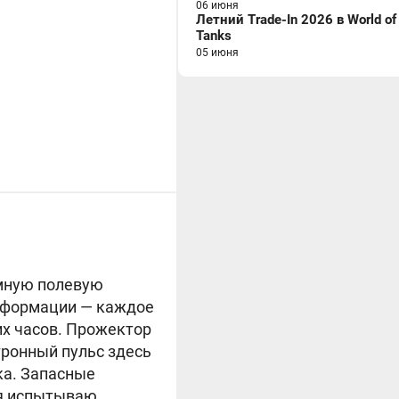
06 июня
Летний Trade-In 2026 в World of
Tanks
05 июня
ёмную полевую
информации — каждое
х часов. Прожектор
тронный пульс здесь
ка. Запасные
 я испытываю