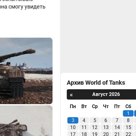
она смогу увидеть
Архив World of Tanks
«
Август 2026
Пн
Вт
Ср
Чт
Пт
Сб
1
3
4
5
6
7
8
10
11
12
13
14
15
17
18
19
20
21
22