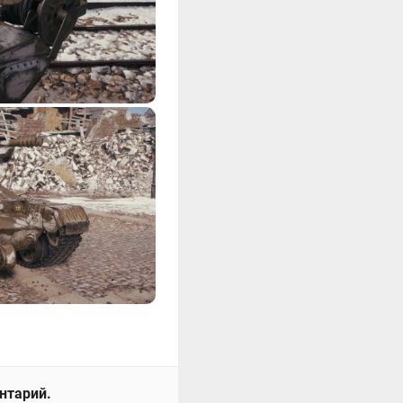
ентарий.