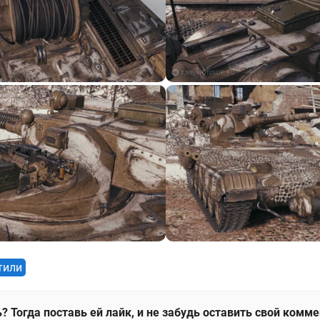
тили
? Тогда поставь ей лайк, и не забудь оставить свой комм