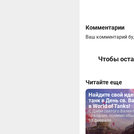
Комментарии
Ваш комментарий бу
Чтобы оста
Читайте еще
Найдите свой ид
танк в День св. В
в World of Tanks!
С Днём святого Валент
праздник, помимо обыч
13 февраля