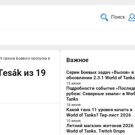
Поиск
 19 сезона Боевого пропуска в
Важное
Tesák из 19
Серии Боевых задач «Вызов» в
обновлении 2.3.1 World of Tanks
19 июня
Подробности события «Послед
рубеж: Северные земли» в Worl
Tanks
18 июня
Какой танк 11 уровня качать в
World of Tanks? Тир-лист 2026
10 июня
Летний магазин жетонов 2026 
World of Tanks. Twitch Drops