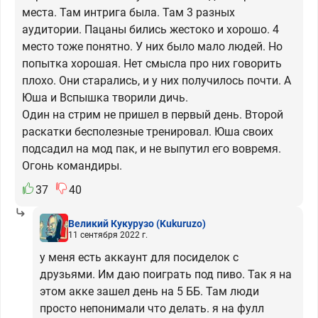
места. Там интрига была. Там 3 разных
аудитории. Пацаны бились жестоко и хорошо. 4
место тоже понятно. У них было мало людей. Но
попытка хорошая. Нет смысла про них говорить
плохо. Они старались, и у них получилось почти. А
Юша и Вспышка творили дичь.
Один на стрим не пришел в первый день. Второй
раскатки бесполезные тренировал. Юша своих
подсадил на мод пак, и не выпутил его вовремя.
Огонь командиры.
37
40
Великий Кукурузо
(Kukuruzo)
11 сентября 2022 г.
у меня есть аккаунт для посиделок с
друзьями. Им даю поиграть под пиво. Так я на
этом акке зашел день на 5 ББ. Там люди
просто непонимали что делать. я на фулл