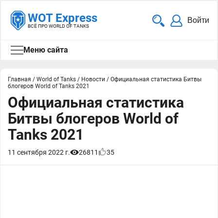
WOT Express
Войти
ВСЁ ПРО WORLD OF TANKS
Меню сайта
Главная
/
World of Tanks
/
Новости
/
Официальная статистика Битвы
блогеров World of Tanks 2021
Официальная статистика
Битвы блогеров World of
Tanks 2021
11 сентября 2022 г.
26811
35