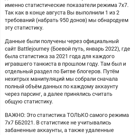
именно статистические показатели режима 7x7.
Так как в конце августа Вы выполнили 1 из 2
требований (набрать 950 донов) мы обнародуем
эту статистику.
Данные были получены через официальный
сайт Battlejourney (Боевой путь, январь 2022), где
была статистика за 2021 года для каждого
игравшего танкиста в прошлом году. Там был и
отдельный раздел по Битве блогеров. Путём
нехитрых манипуляций мы собрали сначала
полный объём данных по каждому аккаунту
через парсинг, а далее принялись считать
общую статистику.
ВАЖНО: Это статистика ТОЛЬКО самого режима
7x7 ББ2021. В статистике не учитывались
забаненные аккаунты, а также удаленные