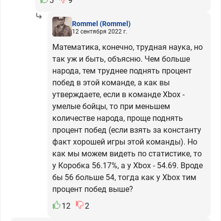
5
9
Rommel
(Rommel)
12 сентября 2022 г.
Математика, конечно, трудная наука, но
так уж и быть, объясню. Чем больше
народа, тем труднее поднять процент
побед в этой команде, а как вы
утверждаете, если в команде Xbox -
умелые бойцы, то при меньшем
количестве народа, проще поднять
процент побед (если взять за константу
факт хорошей игры этой команды). Но
как мы можем видеть по статистике, то
у Коробка 56.17%, а у Xbox - 54.69. Вроде
бы 56 больше 54, тогда как у Xbox тим
процент побед выше?
12
2