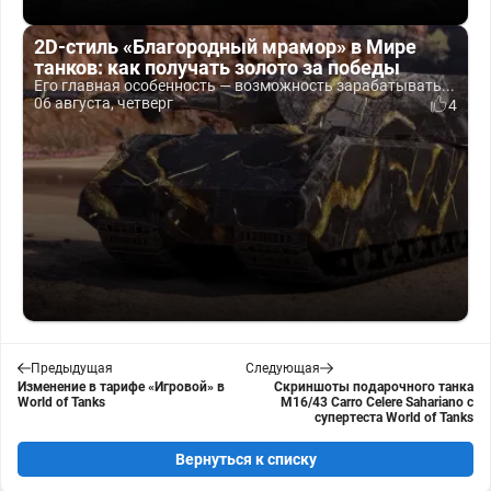
2D-стиль «Благородный мрамор» в Мире
танков: как получать золото за победы
Его главная особенность — возможность зарабатывать...
06 августа, четверг
4
Предыдущая
Следующая
Изменение в тарифе «Игровой» в
Скриншоты подарочного танка
World of Tanks
M16/43 Carro Celere Sahariano с
супертеста World of Tanks
Вернуться к списку