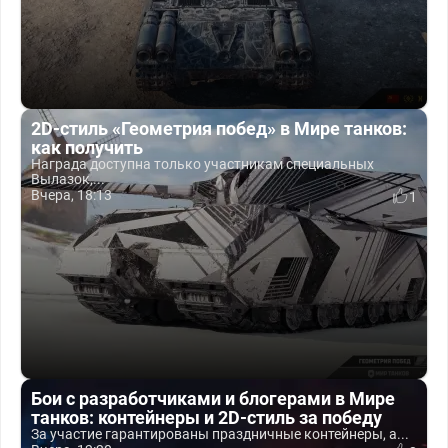
2D-стиль «Геометрия побед» в Мире танков:
как получить
Награда доступна только участникам специальных
Вылазок,...
Вчера, 18:13
1
Бои с разработчиками и блогерами в Мире
танков: контейнеры и 2D-стиль за победу
За участие гарантированы праздничные контейнеры, а...