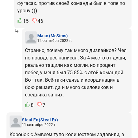
фугасах. против своей команды был в топе по
урону )))
15
46
Макс
(McSims)
12 сентября 2022 г.
Странно, почему так много дизлайков? Чел
по правде всё написал. За 4 место от души,
реально тащили как могли, но процент
побед у меня был 75-85% с этой командой.
Вот так. Всё-таки связь и координация в
бою решает, да и много скиловиков и
средняка за них.
8
7
Steal Ex
(Steal Ex)
11 сентября 2022 г.
Коробок с Амвеем тупо количеством задавили, а