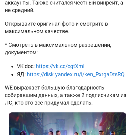
аккаунты. Также считался честный винрейт, а
не средний.
Открывайте оригинал фото и смотрите в
максимальном качестве.
* Смотреть в максимальном разрешении,
документом:
VK doc:
https://vk.cc/cgtXml
ЯД:
https://disk.yandex.ru/i/ken_PxrgaDtsRQ
WE выражает большую благодарность
собиравшим данных, а также 2 подписчикам из
ЛС, кто это всё придумал сделать.