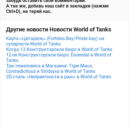
забудь оставить свой комментарий.
А так же, добавь наш сайт в закладки (нажми
Ctrl+D), не теряй нас.
Другие новости Новости World of Tanks
Карта «Цитадель» (Fortress Bay/Pirate bay) на
супертесте World of Tanks
Когда 13 Конструкторское бюро в World of Tanks
12-ое Конструкторское бюро: Durendal в World of
Tanks
Три тяжеловеса в Магазине: Tiger-Maus,
Contradictious и Stridsyxa в World of Tanks
2D-стиль «Неприятности в раю» в World of Tanks