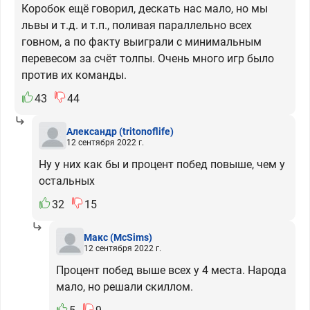
Коробок ещё говорил, дескать нас мало, но мы
львы и т.д. и т.п., поливая параллельно всех
говном, а по факту выиграли с минимальным
перевесом за счёт толпы. Очень много игр было
против их команды.
43
44
Александр
(tritonoflife)
12 сентября 2022 г.
Ну у них как бы и процент побед повыше, чем у
остальных
32
15
Макс
(McSims)
12 сентября 2022 г.
Процент побед выше всех у 4 места. Народа
мало, но решали скиллом.