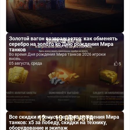
Золотой вагон возвращается: как обменять
серебро на золото ко Дню рождения Мира
танков
Во время Дня рождения Мира танков 2026 игроки
вновь...
05 августа, среда
5
Все скидки и бонусы ко Дню рождения Мира
танков: x5 за победу, скидки на технику,
оборудование и экипаж