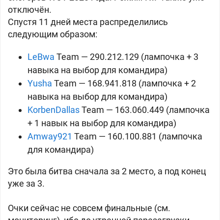
отключён.
Спустя 11 дней места распределились
следующим образом:
LeBwa
Team — 290.212.129 (лампочка + 3
навыка на выбор для командира)
Yusha
Team — 168.941.818 (лампочка + 2
навыка на выбор для командира)
KorbenDallas
Team — 163.060.449 (лампочка
+ 1 навык на выбор для командира)
Amway921
Team — 160.100.881 (лампочка
для командира)
Это была битва сначала за 2 место, а под конец
уже за 3.
Очки сейчас не совсем финальные (см.