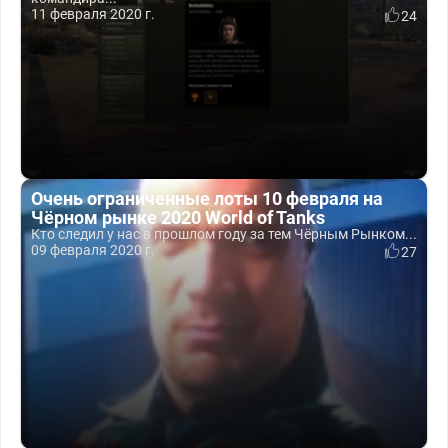
11 февраля 2020 г.
24
Очень ограниченные лоты 10 февраля на
Чёрном рынке 2020 World of Tanks
Кто следил у нас в прошлом году за тем Чёрным Рынком...
09 февраля 2020 г.
27