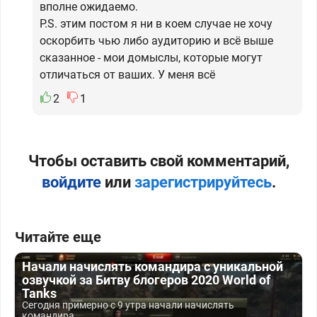
вполне ожидаемо.
P.S. этим постом я ни в коем случае не хочу
оскорбить чью либо аудиторию и всё выше
сказанное - мои домыслы, которые могут
отличаться от ваших. У меня всё
2
1
Чтобы оставить свой комментарий,
войдите
или
зарегистрируйтесь
.
Читайте еще
Начали начислять командира с уникальной
озвучкой за Битву блогеров 2020 World of
Tanks
Сегодня примерно с 9 утра начали начислять
командира...