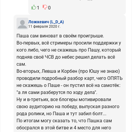
1
0
Ложкевич
(L_D_A)
11 февраля 2020 г.
Паша сам виноват в своём проигрыше.
Во-первых, всё стримеры просили поддержки у
кого либо, чего не скажешь про Пашу, который
подняв своё ЧСВ до небес решил делать всё
сам.
Во-вторых, Левша и Корбен (про Юшу не знаю)
проводили подробный разбор карт, чего ОПЯТЬ
не скажешь о Паше - он пустил всё на самотёк:
"а ля сами разберутся по ходу дела".
Ну и в-третьих, все блогеры мотивировали
свою аудиторию на победу, выпуская разного
рода ролики, но Паша и тут забил болт...
По итогам могу сказать то, что Пашка сам
обосрался в этой битве и 4 место для него