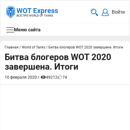
WOT Express
Войти
ВСЁ ПРО WORLD OF TANKS
Меню сайта
Главная
/
World of Tanks
/
Битва блогеров WOT 2020 завершена. Итоги
Битва блогеров WOT 2020
завершена. Итоги
10 февраля 2020 г.
49212
74