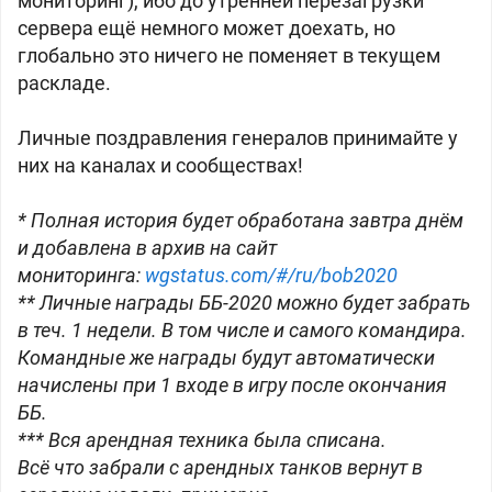
мониторинг), ибо до утренней перезагрузки
сервера ещё немного может доехать, но
глобально это ничего не поменяет в текущем
раскладе.
Личные поздравления генералов принимайте у
них на каналах и сообществах!
* Полная история будет обработана завтра днём
и добавлена в архив на сайт
мониторинга:
wgstatus.com/#/ru/bob2020
** Личные награды ББ-2020 можно будет забрать
в теч. 1 недели. В том числе и самого командира.
Командные же награды будут автоматически
начислены при 1 входе в игру после окончания
ББ.
*** Вся арендная техника была списана.
Всё что забрали с арендных танков вернут в