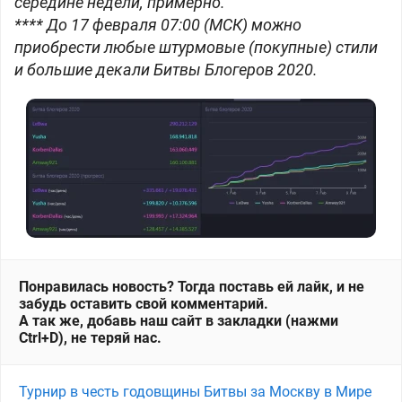
середине недели, примерно.
**** До 17 февраля 07:00 (МСК) можно
приобрести любые штурмовые (покупные) стили
и большие декали Битвы Блогеров 2020.
Понравилась новость? Тогда поставь ей лайк, и не
забудь оставить свой комментарий.
А так же, добавь наш сайт в закладки (нажми
Ctrl+D), не теряй нас.
Турнир в честь годовщины Битвы за Москву в Мире