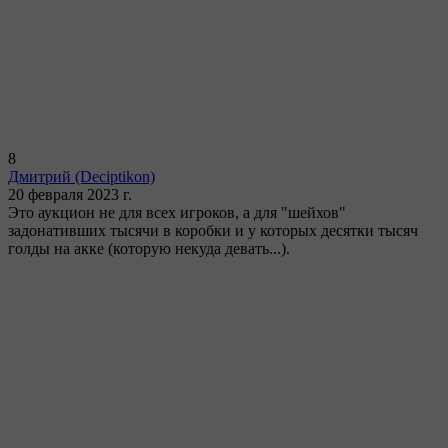
8
Дмитрий
(Deciptikon)
20 февраля 2023 г.
Это аукцион не для всех игроков, а для "шейхов"
задонативших тысячи в коробки и у которых десятки тысяч
голды на акке (которую некуда девать...).