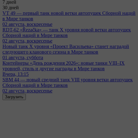
7 дней
30 дней
VT 49 — первый танк новой ветки автопушек Сборной наций
в Мире танков
02 августа, воскресенье
RDT-62 «Řezačka» — танк X уровня новой ветки автопушек
Сборной наций в Мире танков
02 августа, воскресенье
Новый танк X уровня «Проект Васильева» станет наградой
следующего кланового сезона в Мире танков
01 августа, суббота
Контейнеры «День рождения 2026»: новые танки VIII–IX
уровней, стиль и другие награды в Мире танков
Вчера, 13:15
SBM 44 — новый средний танк VIII уровня ветки автопушек
Сборной наций в Мире танков
02 августа, воскресенье