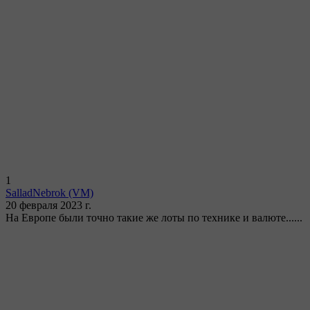
1
SalladNebrok
(VM)
20 февраля 2023 г.
На Европе были точно такие же лоты по технике и валюте......