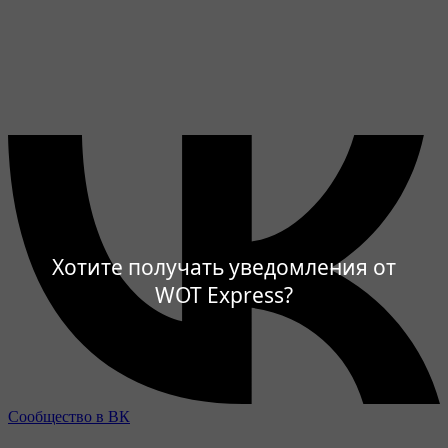
Хотите получать уведомления от
WOT Express?
Сообщество в ВК