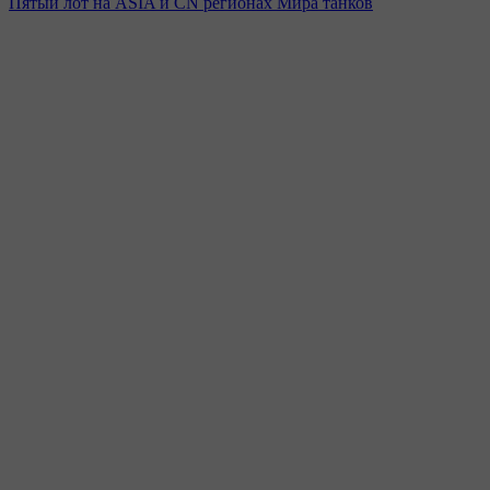
Пятый лот на ASIA и CN регионах Мира танков