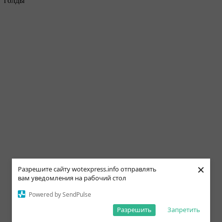
голды
×
Разрешите сайту wotexpress.info отправлять
вам уведомления на рабочий стол
Powered by SendPulse
Разрешить
Запретить