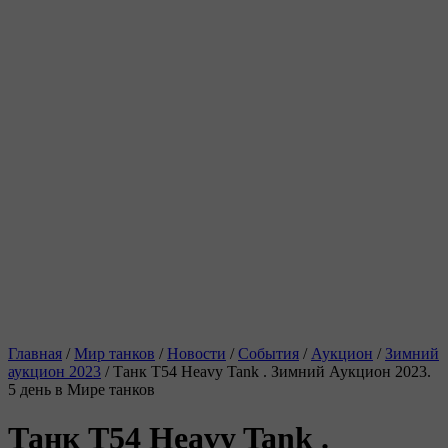
Главная
/
Мир танков
/
Новости
/
События
/
Аукцион
/
Зимний
аукцион 2023
/
Танк T54 Heavy Tank . Зимний Аукцион 2023.
5 день в Мире танков
Танк T54 Heavy Tank .