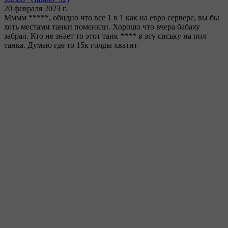
20 февраля 2023 г.
Мммм *****, обидно что все 1 в 1 как на евро сервере, вы бы
хоть местами танки поменяли. Хорошо что вчера бабаху
забрал. Кто не знает то этот танк **** в эту сиську на пол
танка. Думаю где то 15к голды хватит