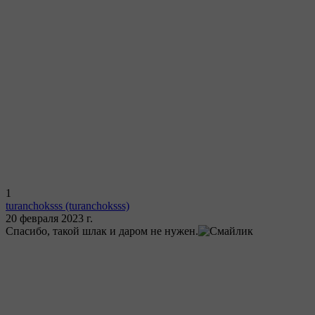
1
turanchoksss
(turanchoksss)
20 февраля 2023 г.
Спасибо, такой шлак и даром не нужен.