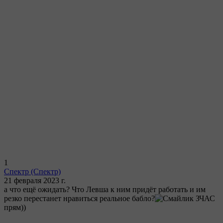
1
Спектр
(Спектр)
21 февраля 2023 г.
а что ещё ожидать? Что Левша к ним придёт работать и им
резко перестанет нравиться реальное бабло?
ЗЧАС
прям))