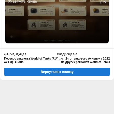
05 августа, среда
9
Предыдущая
Следующая
Перенос аккаунта World of Tanks (RU
1 лот 2-го танкового Аукциона 2022
=> EU). Анонс
на других регионах World of Tanks
Вернуться к списку