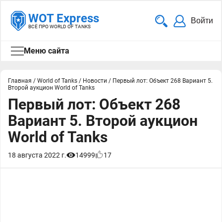
WOT Express
Войти
ВСЁ ПРО WORLD OF TANKS
Меню сайта
Главная
/
World of Tanks
/
Новости
/
Первый лот: Объект 268 Вариант 5.
Второй аукцион World of Tanks
Первый лот: Объект 268
Вариант 5. Второй аукцион
World of Tanks
18 августа 2022 г.
14999
17