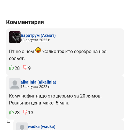
Комментарии
Баратрум
(Ахмат)
18 августа 2022 г.
Пт не о чем
жалко тех кто серебро на нее
сольет.
28
9
alkalinia
(alkalinia)
18 августа 2022 г.
Кому нафиг надо это дерьмо за 20 лямов.
Реальная цена макс. 5 млн.
23
13
wadka
(wadka)