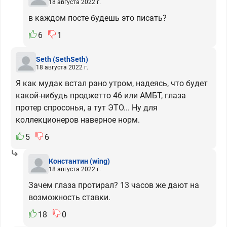
18 августа 2022 г.
в каждом посте будешь это писать?
6
1
Seth
(SethSeth)
18 августа 2022 г.
Я как мудак встал рано утром, надеясь, что будет
какой-нибудь проджетто 46 или АМБТ, глаза
протер спросонья, а тут ЭТО... Ну для
коллекционеров наверное норм.
5
6
Константин
(wing)
18 августа 2022 г.
Зачем глаза протирал? 13 часов же дают на
возможность ставки.
18
0