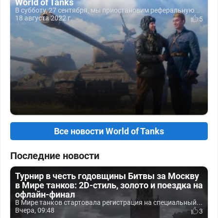
World of Tanks
В субботу, 27 сентября, мы приостановим реферальную...
18 августа 2022 г.
5
Все новости World of Tanks
Последние новости
Турнир в честь годовщины Битвы за Москву
в Мире танков: 2D-стиль, золото и поездка на
офлайн-финал
В Мире танков стартовала регистрация на специальный...
Вчера, 09:48
3