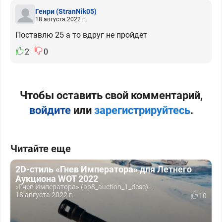
Генри
(StranNik05)
18 августа 2022 г.
Поставлю 25 а то вдруг не пройдет
2
0
Чтобы оставить свой комментарий,
войдите
или
зарегистрируйтесь
.
Читайте еще
2D-стиль «Гнев Императора» для Летнего
Аукциона WOT 2022
«Гнев Императора» (bp8_auction_1_desc)...
18 августа 2022 г.
10