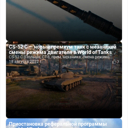
CS-52 C — новый премиум танк с механикой
смены режима двигателя в World of Tanks
CS-52 C (Польша, СТ-8, прем, механика: смена режима...
18 августа 2022 г.
7
Приостановка реферальной программы