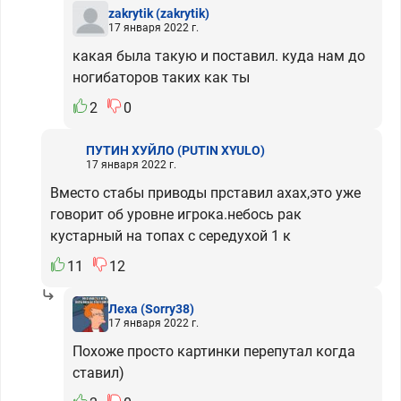
zakrytik
(zakrytik)
17 января 2022 г.
какая была такую и поставил. куда нам до
ногибаторов таких как ты
2
0
ПУТИН ХУЙЛО
(PUTIN XYULO)
17 января 2022 г.
Вместо стабы приводы прставил ахах,это уже
говорит об уровне игрока.небось рак
кустарный на топах с середухой 1 к
11
12
Леха
(Sorry38)
17 января 2022 г.
Похоже просто картинки перепутал когда
ставил)