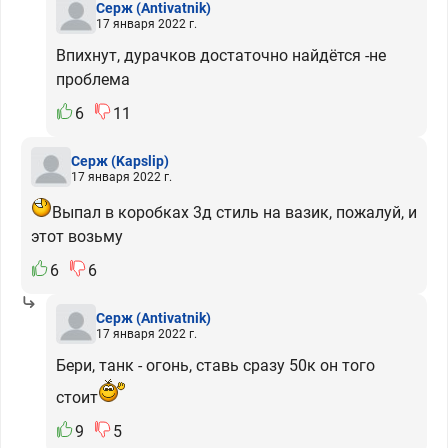
Серж
(Antivatnik)
17 января 2022 г.
Впихнут, дурачков достаточно найдётся -не
проблема
6
11
Серж
(Kapslip)
17 января 2022 г.
Выпал в коробках 3д стиль на вазик, пожалуй, и
этот возьму
6
6
Серж
(Antivatnik)
17 января 2022 г.
Бери, танк - огонь, ставь сразу 50к он того
стоит
9
5