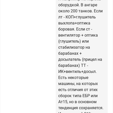
оборудкой. В ангаре
около 200 танков. Если
лт - КОП+глушитель
выхлопа+оптика
боровая. Если ст -
вентилятор + оптика
(глушитель) или
стабилизатор на
барабанах +
досылатель (прицел на
барабанах) ТТ -
ИК+вентиль+досыл.
Есть некоторые
машины, на которых
есть отличия от этих
сборок типа ЕБР или
Ат15, но в основном
тенденция сохраняется.