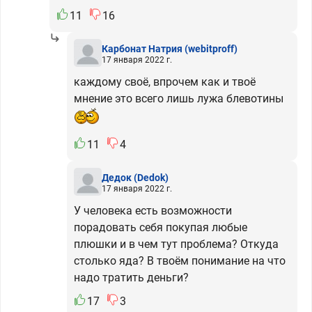
11
16
Карбонат Натрия
(webitproff)
17 января 2022 г.
каждому своё, впрочем как и твоё
мнение это всего лишь лужа блевотины
11
4
Дедок
(Dedok)
17 января 2022 г.
У человека есть возможности
порадовать себя покупая любые
плюшки и в чем тут проблема? Откуда
столько яда? В твоём понимание на что
надо тратить деньги?
17
3