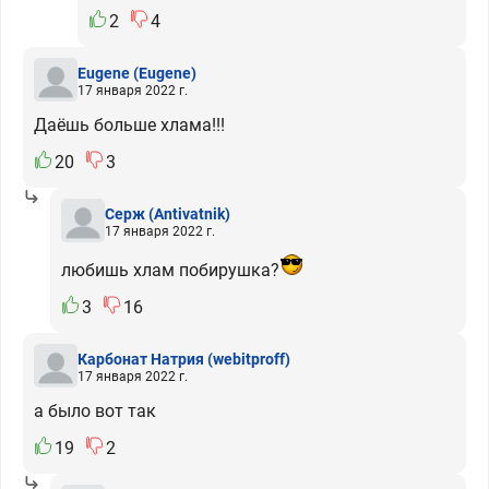
2
4
Eugene
(Eugene)
17 января 2022 г.
Даёшь больше хлама!!!
20
3
Серж
(Antivatnik)
17 января 2022 г.
любишь хлам побирушка?
3
16
Карбонат Натрия
(webitproff)
17 января 2022 г.
а было вот так
19
2