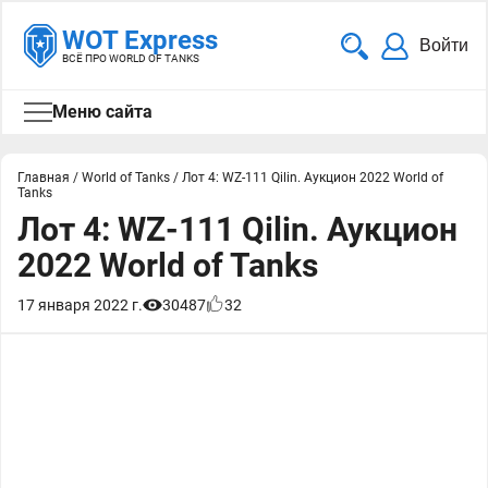
WOT Express
Войти
ВСЁ ПРО WORLD OF TANKS
Меню сайта
Главная
/
World of Tanks
/
Лот 4: WZ-111 Qilin. Аукцион 2022 World of
Tanks
Лот 4: WZ-111 Qilin. Аукцион
2022 World of Tanks
17 января 2022 г.
30487
32