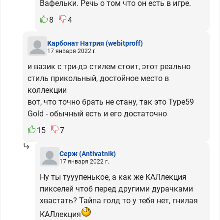
Вафельки. Речь о том что он есть в игре.
8
4
Карбонат Натрия
(webitproff)
17 января 2022 г.
и вазик с три-дэ стилем стоит, этот реально
стиль прикольный, достойное место в
коллекции
вот, что точно брать не стану, так это Type59
Gold - обычный есть и его достаточно
15
7
Серж
(Antivatnik)
17 января 2022 г.
Ну ты тууупенькое, а как же КАЛлекция
пикселей чтоб перед другими дурачками
хвастать? Тайпа голд то у тебя нет, гнилая
КАЛлекция