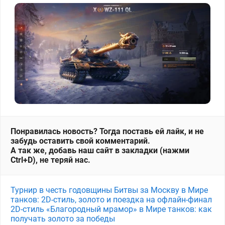
Понравилась новость? Тогда поставь ей лайк, и не
забудь оставить свой комментарий.
А так же, добавь наш сайт в закладки (нажми
Ctrl+D), не теряй нас.
Турнир в честь годовщины Битвы за Москву в Мире
танков: 2D-стиль, золото и поездка на офлайн-финал
2D-стиль «Благородный мрамор» в Мире танков: как
получать золото за победы