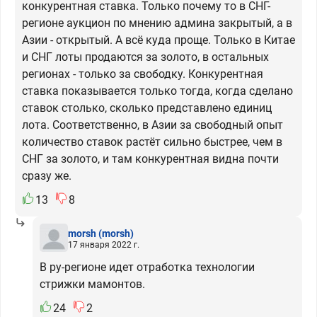
конкурентная ставка. Только почему то в СНГ-
регионе аукцион по мнению админа закрытый, а в
Азии - открытый. А всё куда проще. Только в Китае
и СНГ лоты продаются за золото, в остальных
регионах - только за свободку. Конкурентная
ставка показывается только тогда, когда сделано
ставок столько, сколько представлено единиц
лота. Соответственно, в Азии за свободный опыт
количество ставок растёт сильно быстрее, чем в
СНГ за золото, и там конкурентная видна почти
сразу же.
13
8
morsh
(morsh)
17 января 2022 г.
В ру-регионе идет отработка технологии
стрижки мамонтов.
24
2