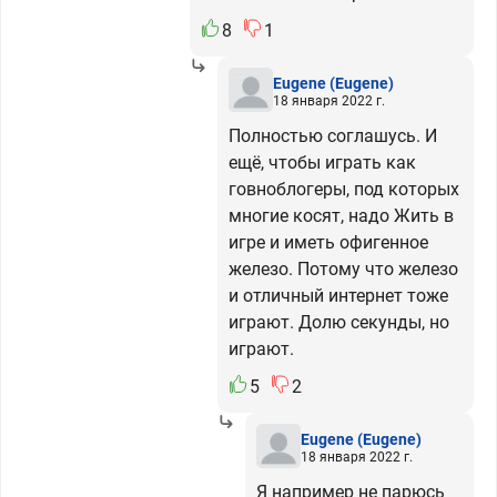
8
1
Eugene
(Eugene)
18 января 2022 г.
Полностью соглашусь. И
ещё, чтобы играть как
говноблогеры, под которых
многие косят, надо Жить в
игре и иметь офигенное
железо. Потому что железо
и отличный интернет тоже
играют. Долю секунды, но
играют.
5
2
Eugene
(Eugene)
18 января 2022 г.
Я например не парюсь