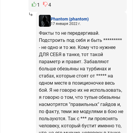
1
4
Phantom
(phantom)
17 января 2022 г.
Факты то не передергивай.
Подстроить под себя и быть *********
- не одно и то же. Кому что нужнее
ДЛЯ СЕБЯ в танке, тот такой
параметр и правит. Забавляют
больше обезьяны на турбинах и
стабах, которые стоят от ***** на
одном месте в позиционочке весь
бой. Я не говорю их не использовать,
я говорю о том, что тупые обезьяны
насмотрятся "правильных" гайдов и,
по факту, теми же модулями в бою не
пользуются. Так с *** ли прояснять
человеку, который бустит именно то,
что, на его мнение, человеку в танке