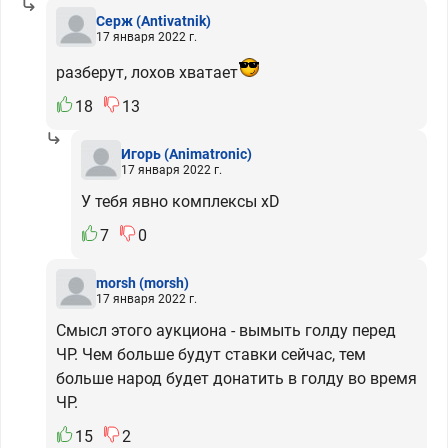
Серж
(Antivatnik)
17 января 2022 г.
разберут, лохов хватает
18
13
Игорь
(Animatronic)
17 января 2022 г.
У тебя явно комплексы xD
7
0
morsh
(morsh)
17 января 2022 г.
Смысл этого аукциона - вымыть голду перед
ЧР. Чем больше будут ставки сейчас, тем
больше народ будет донатить в голду во время
ЧР.
15
2