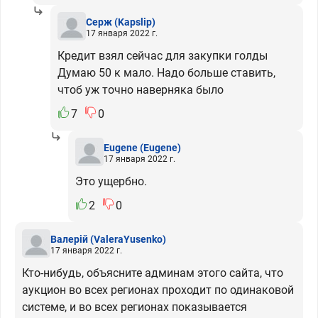
Серж
(Kapslip)
17 января 2022 г.
Кредит взял сейчас для закупки голды
Думаю 50 к мало. Надо больше ставить,
чтоб уж точно наверняка было
7
0
Eugene
(Eugene)
17 января 2022 г.
Это ущербно.
2
0
Валерій
(ValeraYusenko)
17 января 2022 г.
Кто-нибудь, объясните админам этого сайта, что
аукцион во всех регионах проходит по одинаковой
системе, и во всех регионах показывается