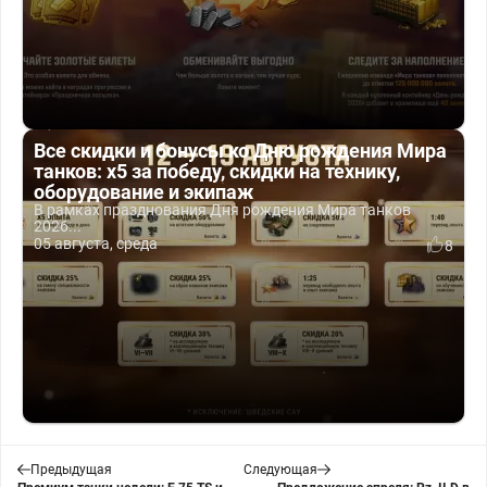
Все скидки и бонусы ко Дню рождения Мира
танков: x5 за победу, скидки на технику,
оборудование и экипаж
В рамках празднования Дня рождения Мира танков
2026...
05 августа, среда
8
Предыдущая
Следующая