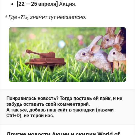
[22 — 25 апреля]
Акция.
* Где «??», значит тут неизветсно.
Понравилась новость? Тогда поставь ей лайк, и не
забудь оставить свой комментарий.
А так же, добавь наш сайт в закладки (нажми
Ctrl+D), не теряй нас.
Другие новости Акции и скидки World of