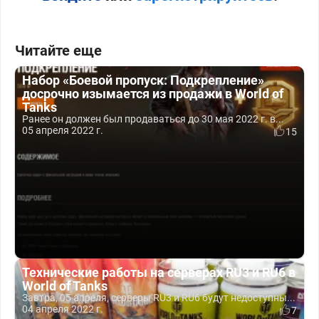
Читайте еще
Набор «Боевой пропуск: Подкрепление»
досрочно изымается из продажи в World of
Tanks
Ранее он должен был продаваться до 30 мая 2022 г. в...
05 апреля 2022 г.
15
Технические работы на серверах RU3 и RU6 в
World of Tanks
Завтра, 05 апреля, серверы RU3 и RU6 будут недоступны...
04 апреля 2022 г.
7