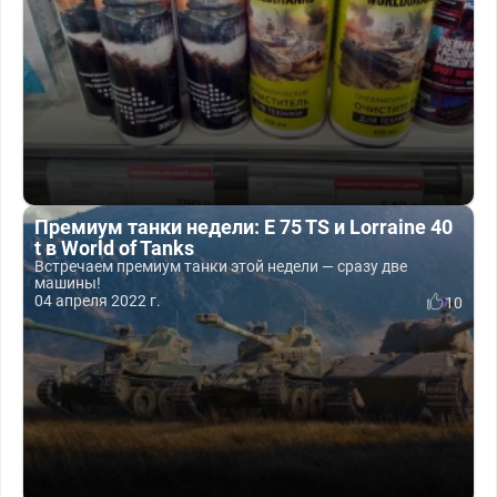
Премиум танки недели: E 75 TS и Lorraine 40
t в World of Tanks
Встречаем премиум танки этой недели — сразу две
машины!
04 апреля 2022 г.
10