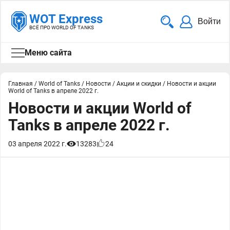
WOT Express
Войти
ВСЁ ПРО WORLD OF TANKS
Меню сайта
Главная
/
World of Tanks
/
Новости
/
Акции и скидки
/
Новости и акции
World of Tanks в апреле 2022 г.
Новости и акции World of
Tanks в апреле 2022 г.
03 апреля 2022 г.
13283
24