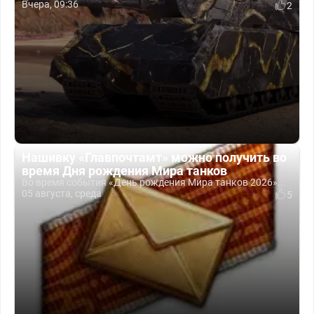
Вчера, 09:36
2
Нашивку «Главпочтамт» можно получить во
время Дня рождения Мира танков
Во время события «День рождения Мира танков 2026»...
05 августа, среда
5