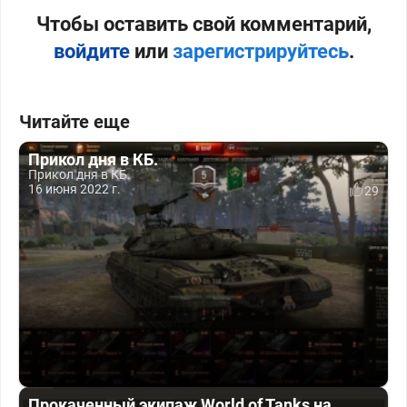
Чтобы оставить свой комментарий,
войдите
или
зарегистрируйтесь
.
Читайте еще
Прикол дня в КБ.
Прикол дня в КБ.
16 июня 2022 г.
29
Прокаченный экипаж World of Tanks на