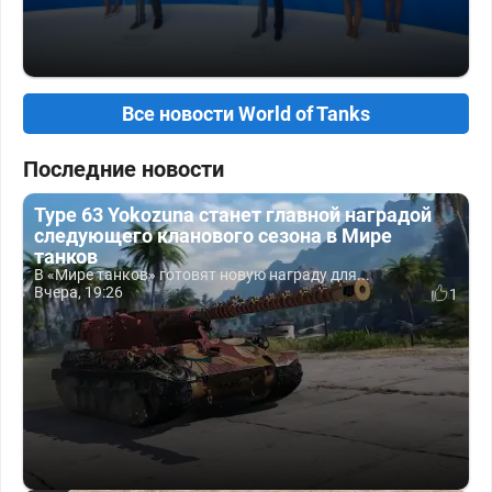
Все новости World of Tanks
Последние новости
Type 63 Yokozuna станет главной наградой
следующего кланового сезона в Мире
танков
В «Мире танков» готовят новую награду для...
Вчера, 19:26
1