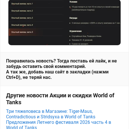
Понравилась новость? Тогда поставь ей лайк, и не
забудь оставить свой комментарий.
А так же, добавь наш сайт в закладки (нажми
Ctrl+D), не теряй нас.
Другие новости Акции и скидки World of
Tanks
Три тяжеловеса в Магазине: Tiger-Maus,
Contradictious и Stridsyxa в World of Tanks
Предложения Летнего фестиваля 2026 часть 4 в
World of Tanks