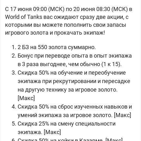
С 17 июня 09:00 (МСК) по 20 июня 08:30 (МСК) в
World of Tanks вас ожидают сразу две акции, с
которыми вы можете пополнить свои запасы
игрового золота и прокачать экипаж!
2 БЗ на
550 золота суммарно.
Бонус при переводе опыта в опыт экипажа
в 3 раза выгоднее, чем обычно (1 к 15).
Скидка 50% на обучение и переобучение
экипажа при рекрутировании и пересадке
на другую технику за игровое
золото.
[Макс]
Скидка 50% на сброс изученных навыков и
умений экипажа за игровое
золото. [Макс]
Скидка 25% на смену специальности
экипажа. [Макс]
Скидка 50% на койки в Казарме. [Макс]