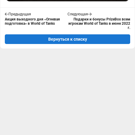
Предыдущая
Следующая
Акция выходного дня «Огневая
Подарки и бонусы PrizeBox всем
подготовка» в World of Tanks
игрокам World of Tanks в июне 2022
г.
Вернуться к списку