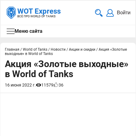
WOT Express
Войти
ВСЁ ПРО WORLD OF TANKS
Меню сайта
Главная
/
World of Tanks
/
Новости
/
Акции и скидки
/
Акция «Золотые
выходные» в World of Tanks
Акция «Золотые выходные»
в World of Tanks
16 июня 2022 г.
11579
36