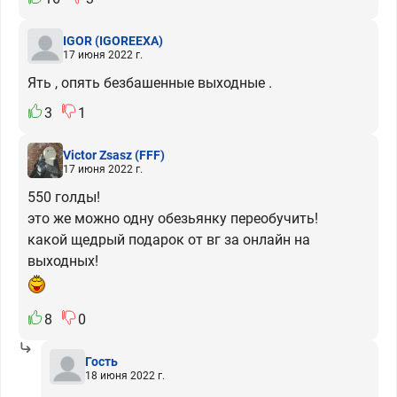
IGOR
(IGOREEXA)
17 июня 2022 г.
Ять , опять безбашенные выходные .
3
1
Victor Zsasz
(FFF)
17 июня 2022 г.
550 голды!
это же можно одну обезьянку переобучить!
какой щедрый подарок от вг за онлайн на
выходных!
8
0
Гость
18 июня 2022 г.