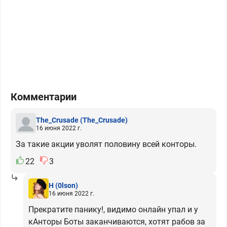
Комментарии
The_Crusade
(The_Crusade)
16 июня 2022 г.
За такие акции уволят половину всей конторы.
22
3
H
(0lson)
16 июня 2022 г.
Прекратите панику!, видимо онлайн упал и у
кАнторы Боты заканчиваются, хотят рабов за