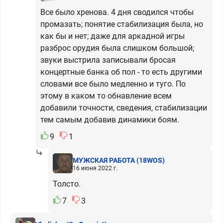
Все было хренова. 4 дня сводился чтобы
промазать; понятие стабилизация была, но
как бы и нет; даже для аркадной игры
разброс орудия была слишком большой;
звуки выстрила записывали бросая
концертные банка об пол - то есть другими
словами все было медленно и туго. По
этому в каком то обнавление всем
добавили точности, сведения, стабилизации
тем самым добавив динамики боям.
9
1
МУЖСКАЯ РАБОТА
(18WOS)
16 июня 2022 г.
Толсто.
7
3