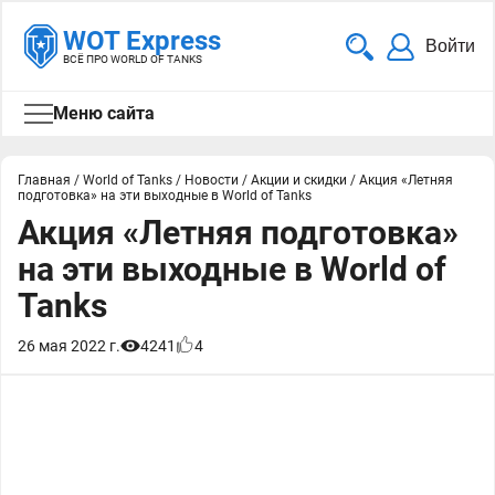
WOT Express
Войти
ВСЁ ПРО WORLD OF TANKS
Меню сайта
Главная
/
World of Tanks
/
Новости
/
Акции и скидки
/
Акция «Летняя
подготовка» на эти выходные в World of Tanks
Акция «Летняя подготовка»
на эти выходные в World of
Tanks
26 мая 2022 г.
4241
4