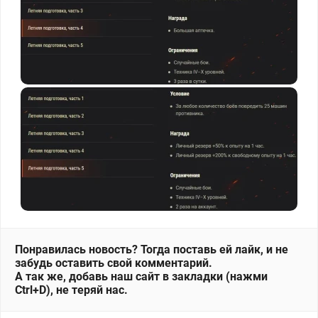
Понравилась новость? Тогда поставь ей лайк, и не
забудь оставить свой комментарий.
А так же, добавь наш сайт в закладки (нажми
Ctrl+D), не теряй нас.