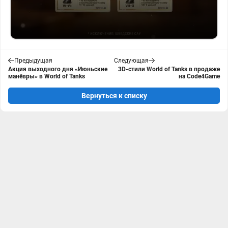
Предыдущая
Следующая
Акция выходного дня «Июньские
3D-стили World of Tanks в продаже
манёвры» в World of Tanks
на Code4Game
Вернуться к списку