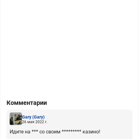
Комментарии
Gary
(Gary)
26 мая 2022 г.
Идите на *** со своим ********* казино!