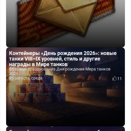
Контейнеры «День рождения 2026»: новые
танки VIII–IX уровней, стиль и другие
награды в Мире танков
Во время празднования Дня рождения Мира танков
2026...
05 августа, среда
11