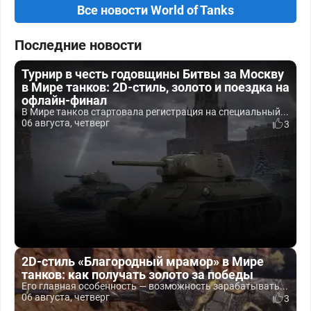
Все новости World of Tanks
Последние новости
Турнир в честь годовщины Битвы за Москву
в Мире танков: 2D-стиль, золото и поездка на
офлайн-финал
В Мире танков стартовала регистрация на специальный...
06 августа, четверг
3
2D-стиль «Благородный мрамор» в Мире
танков: как получать золото за победы
Его главная особенность — возможность зарабатывать...
06 августа, четверг
3