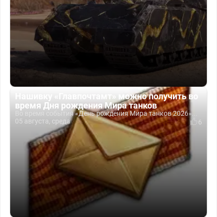
Нашивку «Главпочтамт» можно получить во
время Дня рождения Мира танков
Во время события «День рождения Мира танков 2026»...
05 августа, среда
6