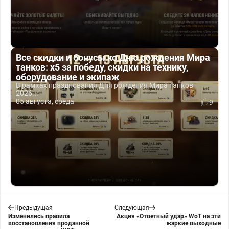
Все скидки и бонусы ко Дню рождения Мира
танков: x5 за победу, скидки на технику,
оборудование и экипаж
В рамках празднования Дня рождения Мира танков
2026...
05 августа, среда
9
Предыдущая
Следующая
Изменились правила
Акция «Ответный удар» WoT на эти
восстановления проданной
жаркие выходные