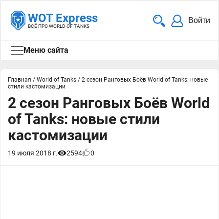
WOT Express
Войти
ВСЁ ПРО WORLD OF TANKS
Меню сайта
Главная
/
World of Tanks
/
2 сезон Ранговых Боёв World of Tanks: новые
стили кастомизации
2 сезон Ранговых Боёв World
of Tanks: новые стили
кастомизации
19 июля 2018 г.
2594
0