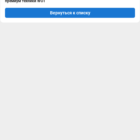
премиум техники WOT
Вернуться к списку