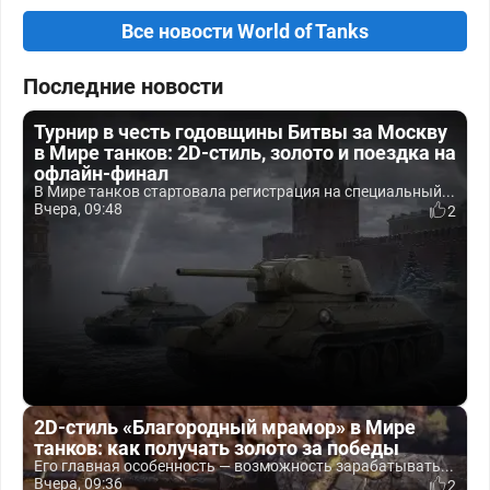
Все новости World of Tanks
Последние новости
Турнир в честь годовщины Битвы за Москву
в Мире танков: 2D-стиль, золото и поездка на
офлайн-финал
В Мире танков стартовала регистрация на специальный...
Вчера, 09:48
2
2D-стиль «Благородный мрамор» в Мире
танков: как получать золото за победы
Его главная особенность — возможность зарабатывать...
Вчера, 09:36
2