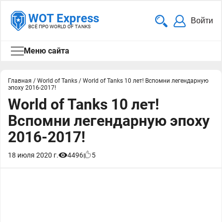
WOT Express
Войти
ВСЁ ПРО WORLD OF TANKS
Меню сайта
Главная
/
World of Tanks
/
World of Tanks 10 лет! Вспомни легендарную
эпоху 2016-2017!
World of Tanks 10 лет!
Вспомни легендарную эпоху
2016-2017!
18 июля 2020 г.
4496
5