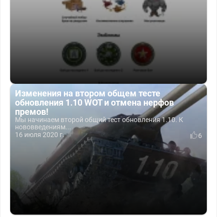
Изменения на втором общем тесте
обновления 1.10 WOT и отмена нерфов
премов!
Мы начинаем второй общий тест обновления 1.10. К
нововведениям...
16 июля 2020 г.
6