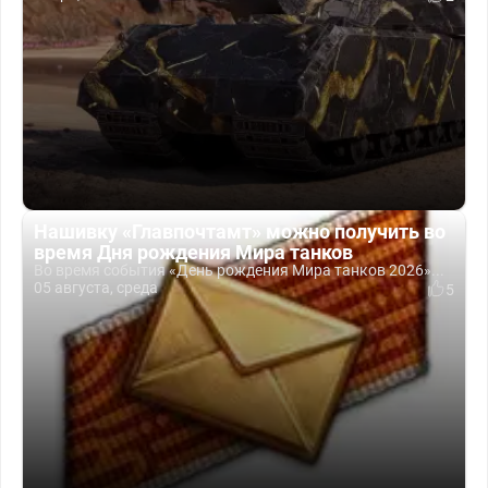
Нашивку «Главпочтамт» можно получить во
время Дня рождения Мира танков
Во время события «День рождения Мира танков 2026»...
05 августа, среда
5