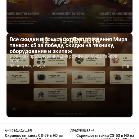
Все скидки и бонусы ко Дню рождения Мира
танков: x5 за победу, скидки на технику,
оборудование и экипаж
В рамках празднования Дня рождения Мира танков
2026...
05 августа, среда
8
Предыдущая
Следующая
Скриншоты танка CS-59 в HD из
Скриншоты танка CS-53 в HD из