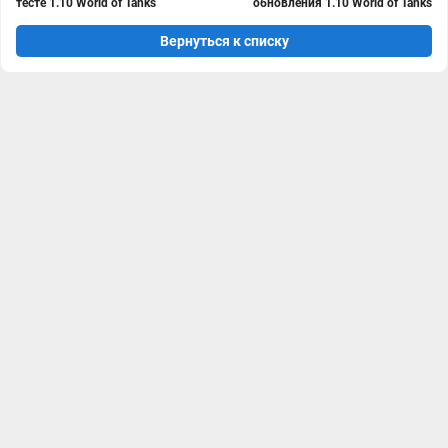
тесте 1.10 World of Tanks
обновления 1.10 World of Tanks
Вернуться к списку