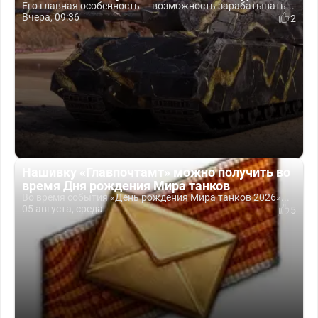
Его главная особенность — возможность зарабатывать...
Вчера, 09:36
2
Нашивку «Главпочтамт» можно получить во
время Дня рождения Мира танков
Во время события «День рождения Мира танков 2026»...
05 августа, среда
5