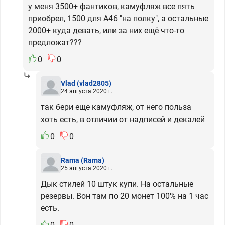
у меня 3500+ фантиков, камуфляж все пять
приобрел, 1500 для А46 "на полку", а остальные
2000+ куда девать, или за них ещё что-то
предложат???
0
0
Vlad
(vlad2805)
24 августа 2020 г.
так бери еще камуфляж, от него польза
хоть есть, в отличии от надписей и декалей
0
0
Rama
(Rama)
25 августа 2020 г.
Дык стилей 10 штук купи. На остальные
резервы. Вон там по 20 монет 100% на 1 час
есть.