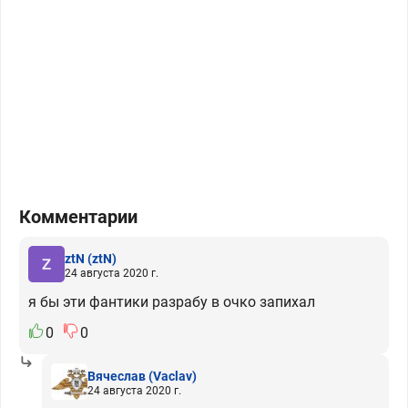
Комментарии
ztN
(ztN)
24 августа 2020 г.
я бы эти фантики разрабу в очко запихал
0
0
Вячеслав
(Vaclav)
24 августа 2020 г.