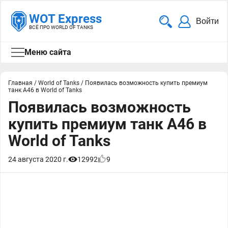
WOT Express
Войти
ВСЁ ПРО WORLD OF TANKS
Меню сайта
Главная
/
World of Tanks
/
Появилась возможность купить премиум
танк A46 в World of Tanks
Появилась возможность
купить премиум танк A46 в
World of Tanks
24 августа 2020 г.
12992
9