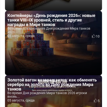
Контейнеры «День рождения 2026»: новые
танки VIII–IX уровней, стиль и другие
награды в Мире танков
Во время празднования Дня рождения Мира танков
2026...
05 августа, среда
10
Золотой вагон возвращается: как обменять
серебро на золото ко Дню рождения Мира
танков
Во время Дня рождения Мира танков 2026 игроки
вновь...
05 августа, среда
5