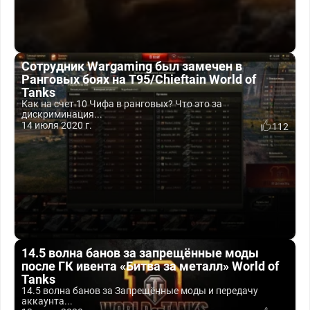
Сотрудник Wargaming был замечен в
Ранговых боях на T95/Chieftain World of
Tanks
Как на счет 10 Чифа в ранговых? Что это за
дискриминация...
14 июля 2020 г.
112
14.5 волна банов за запрещённые моды
после ГК ивента «Битва за металл» World of
Tanks
14.5 волна банов за Запрещённые моды и передачу
аккаунта...