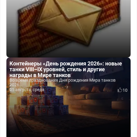
Контейнеры «День рождения 2026»: новые
танки VIII–IX уровней, стиль и другие
награды в Мире танков
Во время празднования Дня рождения Мира танков
2026...
05 августа, среда
10