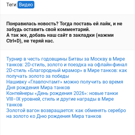
Теги:
Видео
Понравилась новость? Тогда поставь ей лайк, и не
забудь оставить свой комментарий.
А так же, добавь наш сайт в закладки (нажми
Ctrl+D), не теряй нас.
Турнир в честь годовщины Битвы за Москву в Мире
танков: 2D-стиль, золото и поездка на офлайн-финал
2D-стиль «Благородный мрамор» в Мире танков: как
получать золото за победы
Нашивку «Главпочтамт» можно получить во время
Дня рождения Мира танков
Контейнеры «День рождения 2026»: новые танки
VIII–IX уровней, стиль и другие награды в Мире
танков
Золотой вагон возвращается: как обменять серебро
на золото ко Дню рождения Мира танков