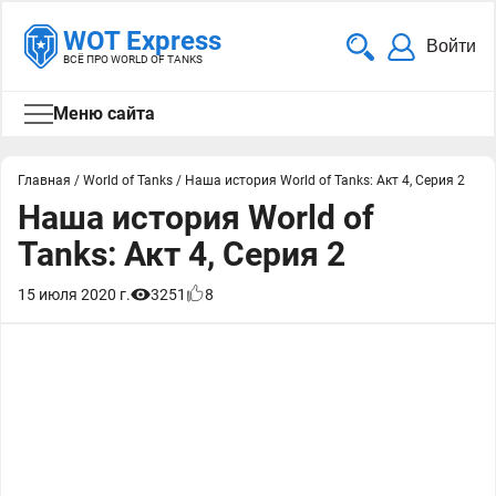
WOT Express
Войти
ВСЁ ПРО WORLD OF TANKS
Меню сайта
Главная
/
World of Tanks
/
Наша история World of Tanks: Акт 4, Серия 2
Наша история World of
Tanks: Акт 4, Серия 2
15 июля 2020 г.
3251
8