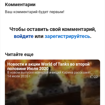
Комментарии
Ваш комментарий будет первым!
Чтобы оставить свой комментарий,
войдите
или
зарегистрируйтесь
.
Читайте еще
Новости и акции World of Tanks во второй
половине Июля 2020
В новом выпуске новостей и акций Карина расскажет,...
14 июля 2020 г.
22