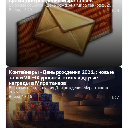
время Дня рождения Мира танков
Во время события «День рождения Мира танков 2026»...
Вчера, 13:29
4
Контейнеры «День рождения 2026»: новые
танки VIII–IX уровней, стиль и другие
награды в Мире танков
Во время празднования Дня рождения Мира танков
2026...
Вчера, 13:15
7