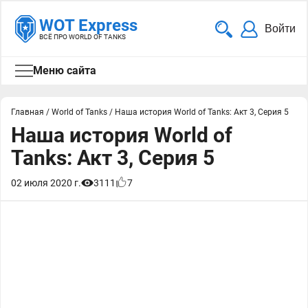
WOT Express
Войти
ВСЁ ПРО WORLD OF TANKS
Меню сайта
Главная
/
World of Tanks
/
Наша история World of Tanks: Акт 3, Серия 5
Наша история World of
Tanks: Акт 3, Серия 5
02 июля 2020 г.
3111
7