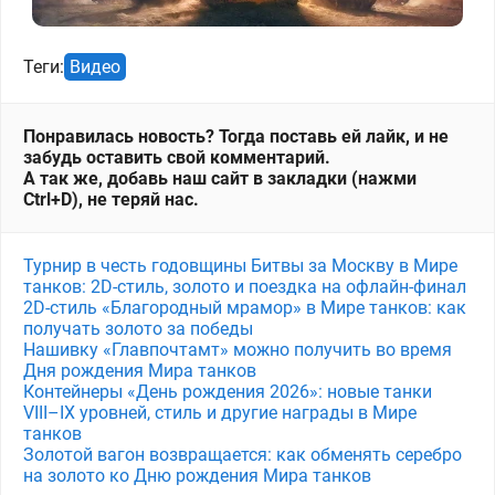
Теги:
Видео
Понравилась новость? Тогда поставь ей лайк, и не
забудь оставить свой комментарий.
А так же, добавь наш сайт в закладки (нажми
Ctrl+D), не теряй нас.
Турнир в честь годовщины Битвы за Москву в Мире
танков: 2D-стиль, золото и поездка на офлайн-финал
2D-стиль «Благородный мрамор» в Мире танков: как
получать золото за победы
Нашивку «Главпочтамт» можно получить во время
Дня рождения Мира танков
Контейнеры «День рождения 2026»: новые танки
VIII–IX уровней, стиль и другие награды в Мире
танков
Золотой вагон возвращается: как обменять серебро
на золото ко Дню рождения Мира танков