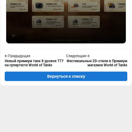
Предыдущая
Следующая
Новый премиум танк 8 уровня T77
Фестивальные 2D-стили в Премиум
на супертесте World of Tanks
магазине World of Tanks
Вернуться к списку