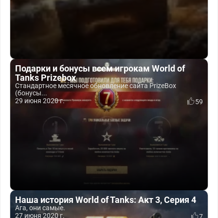
Подарки и бонусы всем игрокам World of
Tanks Prizebox
Стандартное месячное обновление сайта PrizeBox
(бонусы...
29 июня 2020 г.
59
Наша история World of Tanks: Акт 3, Серия 4
Ага, они самые.
27 июня 2020 г.
7