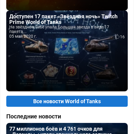
Доступен 17 пакет «Звёздная ночь» Twitch
Prime World of Tanks
На звёздном небе упала Большая звезда в виде 17
пакета...
05 мая 2020 г.
16
Все новости World of Tanks
Последние новости
77 миллионов боёв и 4 761 очков для