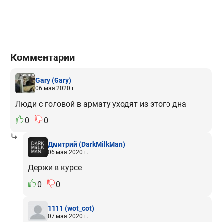
Комментарии
Gary
(Gary)
06 мая 2020 г.
Люди с головой в армату уходят из этого дна
0
0
Дмитрий
(DarkMilkMan)
06 мая 2020 г.
Держи в курсе
0
0
1111
(wot_cot)
07 мая 2020 г.