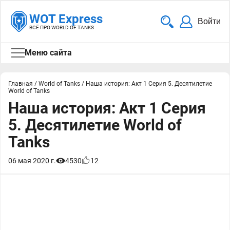
WOT Express
Войти
ВСЁ ПРО WORLD OF TANKS
Меню сайта
Главная
/
World of Tanks
/
Наша история: Акт 1 Серия 5. Десятилетие
World of Tanks
Наша история: Акт 1 Серия
5. Десятилетие World of
Tanks
06 мая 2020 г.
4530
12