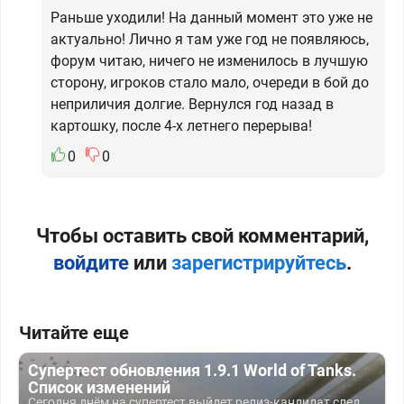
Раньше уходили! На данный момент это уже не
актуально! Лично я там уже год не появляюсь,
форум читаю, ничего не изменилось в лучшую
сторону, игроков стало мало, очереди в бой до
неприличия долгие. Вернулся год назад в
картошку, после 4-х летнего перерыва!
0
0
Чтобы оставить свой комментарий,
войдите
или
зарегистрируйтесь
.
Читайте еще
Супертест обновления 1.9.1 World of Tanks.
Список изменений
Сегодня днём на супертест выйдет релиз-кандидат след....