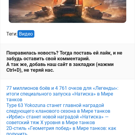
Теги:
Видео
Понравилась новость? Тогда поставь ей лайк, и не
забудь оставить свой комментарий.
А так же, добавь наш сайт в закладки (нажми
Ctrl+D), не теряй нас.
77 миллионов боёв и 4 761 очков для «Легенды»:
итоги специального запуска «Натиска» в Мире
танков
Type 63 Yokozuna станет главной наградой
следующего кланового сезона в Мире танков
«Ирбис» станет новой наградой «Натиска» —
советский тяж X уровня в Мире танков
2D-стиль «Геометрия побед» в Мире танков: как
получить