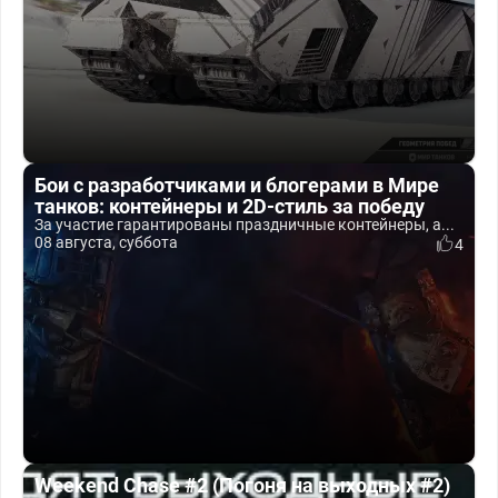
Бои с разработчиками и блогерами в Мире
танков: контейнеры и 2D-стиль за победу
За участие гарантированы праздничные контейнеры, а...
08 августа, суббота
4
Weekend Chase #2 (Погоня на выходных #2)