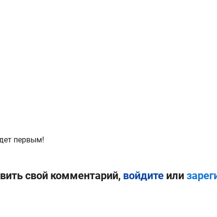
дет первым!
вить свой комментарий,
войдите
или
зарег