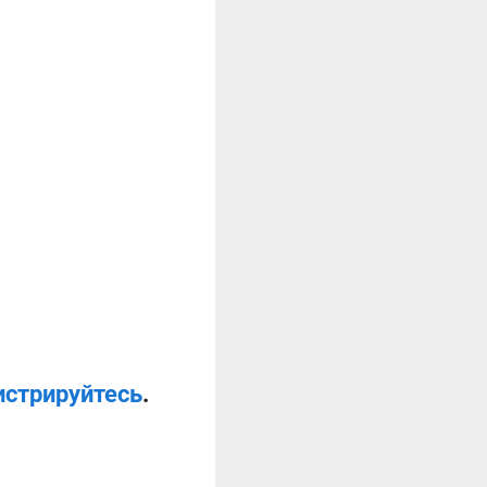
истрируйтесь
.