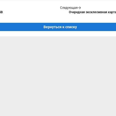
Следующая
SB
Очередная эксклюзивная карта 
Вернуться к списку