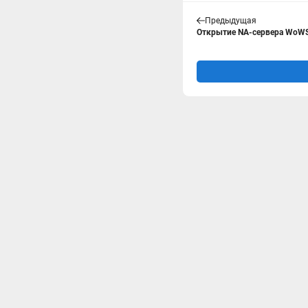
Предыдущая
Открытие NA-сервера WoW