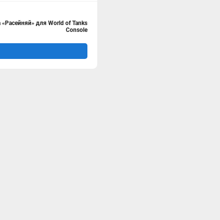
«Расейняй» для World of Tanks
Console