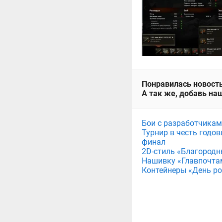
Понравилась новость
А так же, добавь наш
Бои с разработчикам
Турнир в честь годов
финал
2D-стиль «Благородн
Нашивку «Главпочта
Контейнеры «День рож