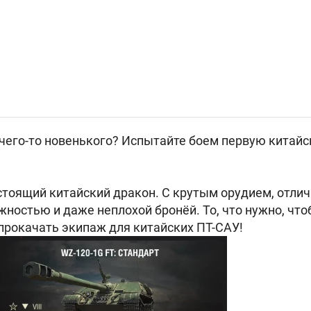
 чего-то новенького? Испытайте боем первую китай
стоящий китайский дракон. С крутым орудием, отли
ностью и даже неплохой бронёй. То, что нужно, что
 прокачать экипаж для китайских ПТ-САУ!