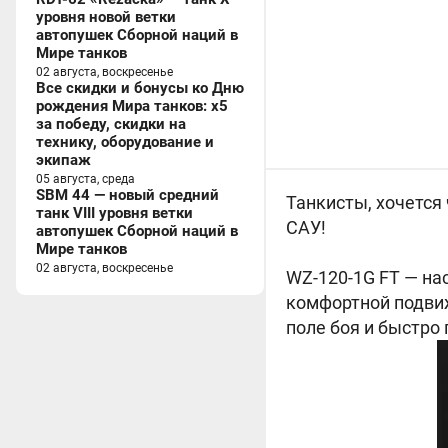
уровня новой ветки
автопушек Сборной наций в
Мире танков
02 августа, воскресенье
Все скидки и бонусы ко Дню
рождения Мира танков: x5
за победу, скидки на
технику, оборудование и
экипаж
05 августа, среда
SBM 44 — новый средний
Танкисты, хочется
танк VIII уровня ветки
САУ!
автопушек Сборной наций в
Мире танков
02 августа, воскресенье
WZ-120-1G FT — на
комфортной подвиж
поле боя и быстро