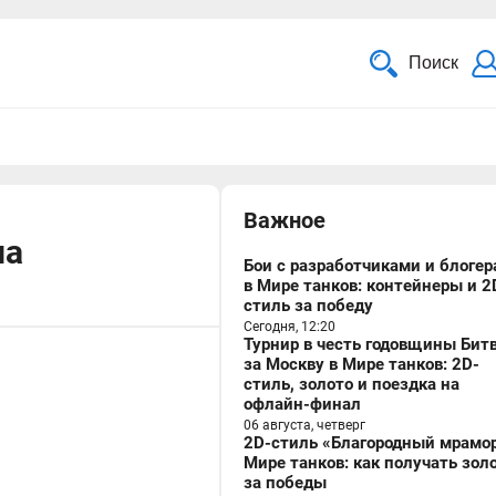
Поиск
Важное
на
Бои с разработчиками и блоге
в Мире танков: контейнеры и 2
стиль за победу
Сегодня, 12:20
Турнир в честь годовщины Бит
за Москву в Мире танков: 2D-
стиль, золото и поездка на
офлайн-финал
06 августа, четверг
2D-стиль «Благородный мрамор
Мире танков: как получать зол
за победы