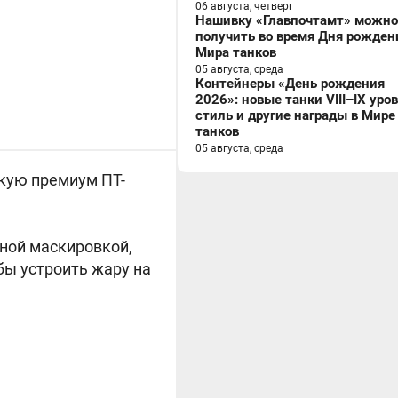
06 августа, четверг
Нашивку «Главпочтамт» можно
получить во время Дня рожден
Мира танков
05 августа, среда
Контейнеры «День рождения
2026»: новые танки VIII–IX уро
стиль и другие награды в Мире
танков
05 августа, среда
скую премиум ПТ-
чной маскировкой,
бы устроить жару на