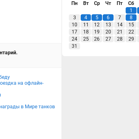
Пн
Вт
Ср
Чт
Пт
Сб
1
3
4
5
6
7
8
10
11
12
13
14
15
17
18
19
20
21
22
24
25
26
27
28
29
31
ентарий.
беду
поездка на офлайн-
ы
е награды в Мире танков