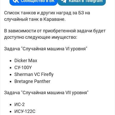
Сообщество в ВК
Канал в Telegram
Список танков и других наград за БЗ на
случайный танк в Караване.
В зависимости от приобретенной задачи будет
доступно следующее имущество:
Задача "Случайная машина VI уровня"
Dicker Max
СУ-100Y
Sherman VC Firefly
Bretagne Panther
Задача "Случайная машина VII уровня"
ИС-2
ИСУ-122С