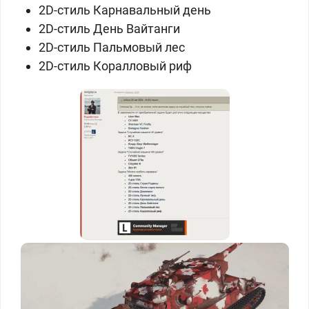
2D-стиль Карнавальный день
2D-стиль День Вайтанги
2D-стиль Пальмовый лес
2D-стиль Коралловый риф