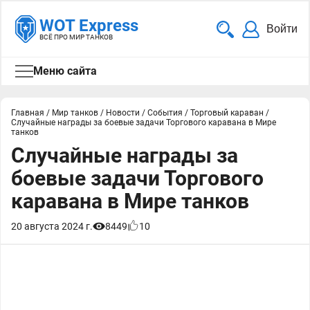
WOT Express
Войти
ВСЁ ПРО МИР ТАНКОВ
Меню сайта
Главная
/
Мир танков
/
Новости
/
События
/
Торговый караван
/
Случайные награды за боевые задачи Торгового каравана в Мире
танков
Случайные награды за
боевые задачи Торгового
каравана в Мире танков
20 августа 2024 г.
8449
10