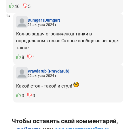
46
5
Dumgar
(Dumgar)
21 августа 2024 г.
Кол-во задач огроничено,а танки в
определнном кол-ве.Скорее вообще не выпадет
такое
8
1
Pravdarub
(Pravdarub)
22 августа 2024 г.
Какой стол - такой и стул!
0
0
Чтобы оставить свой комментарий,