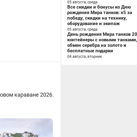
05 августа, среда
Все скидки и бонусы ко Дню
рождения Мира танков: x5 за
победу, скидки на технику,
оборудование и экипаж
05 августа, среда
День рождения Мира танков 20
контейнеры с новыми танками
обмен серебра на золото и
бесплатные подарки
04 августа, вторник
овом караване 2026.