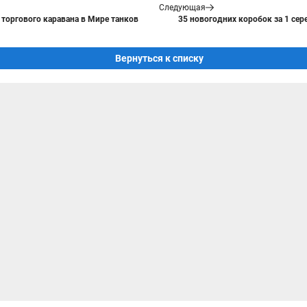
Следующая
 торгового каравана в Мире танков
35 новогодних коробок за 1 сер
Вернуться к списку