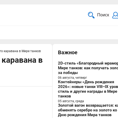
Поиск
го каравана в Мире танков
Важное
 каравана в
2D-стиль «Благородный мрамор
Мире танков: как получать зол
за победы
06 августа, четверг
Контейнеры «День рождения
2026»: новые танки VIII–IX уро
стиль и другие награды в Мире
танков
05 августа, среда
Золотой вагон возвращается: к
обменять серебро на золото ко
Дню рождения Мира танков