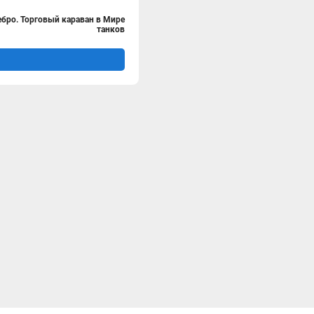
ебро. Торговый караван в Мире
танков