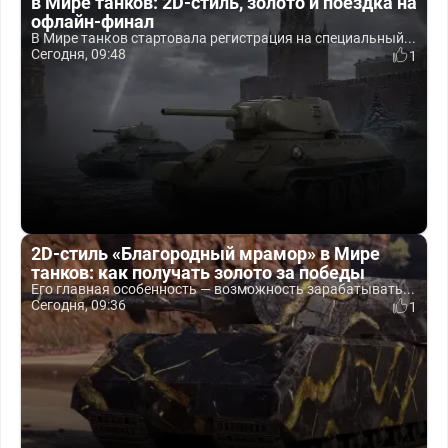
в Мире танков: 2D-стиль, золото и поездка на
офлайн-финал
В Мире танков стартовала регистрация на специальный...
Сегодня, 09:48
1
2D-стиль «Благородный мрамор» в Мире
танков: как получать золото за победы
Его главная особенность — возможность зарабатывать...
Сегодня, 09:36
1