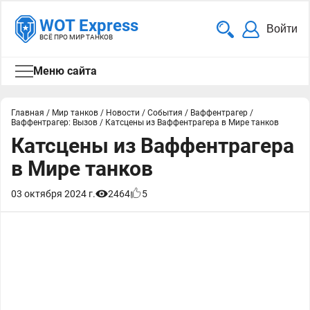
WOT Express
Войти
ВСЁ ПРО МИР ТАНКОВ
Меню сайта
Главная
/
Мир танков
/
Новости
/
События
/
Ваффентрагер
/
Ваффентрагер: Вызов
/
Катсцены из Ваффентрагера в Мире танков
Катсцены из Ваффентрагера
в Мире танков
03 октября 2024 г.
2464
5