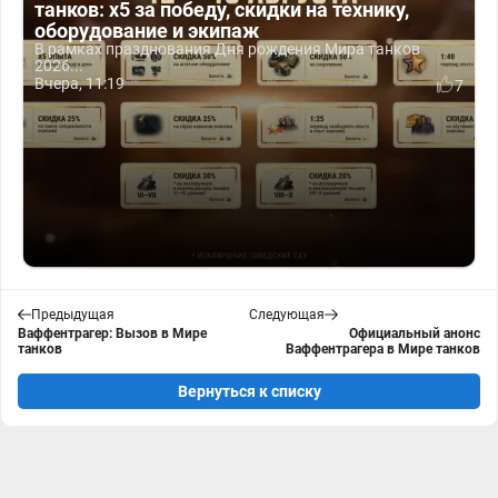
танков: x5 за победу, скидки на технику,
оборудование и экипаж
В рамках празднования Дня рождения Мира танков
2026...
Вчера, 11:19
7
Предыдущая
Следующая
Ваффентрагер: Вызов в Мире
Официальный анонс
танков
Ваффентрагера в Мире танков
Вернуться к списку