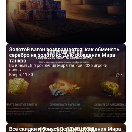
Золотой вагон возвращается: как обменять
серебро на золото ко Дню рождения Мира
танков
Во время Дня рождения Мира танков 2026 игроки
вновь...
Вчера, 11:30
4
Все скидки и бонусы ко Дню рождения Мира