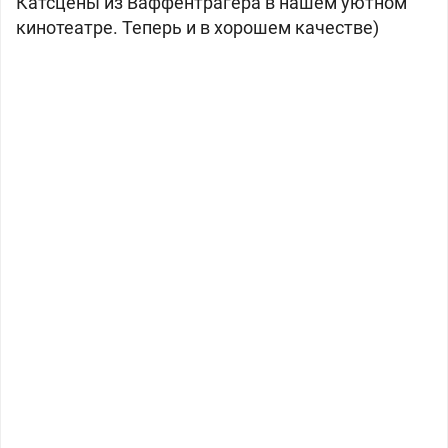
Катсцены из Ваффентрагера в нашем уютном
кинотеатре. Теперь и в хорошем качестве)