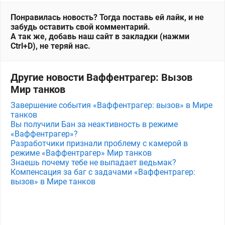
Понравилась новость? Тогда поставь ей лайк, и не
забудь оставить свой комментарий.
А так же, добавь наш сайт в закладки (нажми
Ctrl+D), не теряй нас.
Другие новости Ваффентрагер: Вызов
Мир танков
Завершение события «Ваффентрагер: вызов» в Мире
танков
Вы получили Бан за неактивность в режиме
«Ваффентрагер»?
Разработчики признали проблему с камерой в
режиме «Ваффентрагер» Мир танков
Знаешь почему тебе не выпадает ведьмак?
Компенсация за баг с задачами «Ваффентрагер:
вызов» в Мире танков