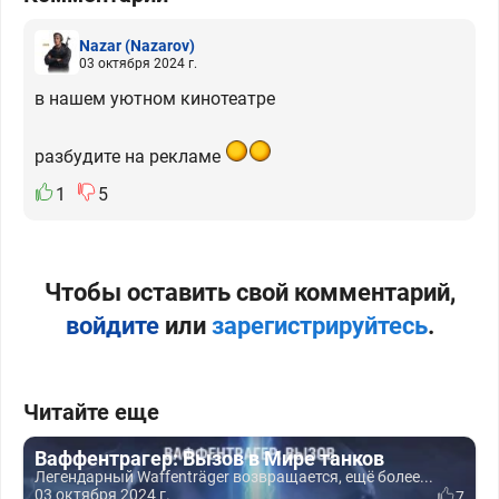
Nazar
(Nazarov)
03 октября 2024 г.
в нашем уютном кинотеатре
разбудите на рекламе
1
5
Чтобы оставить свой комментарий,
войдите
или
зарегистрируйтесь
.
Читайте еще
Ваффентрагер: Вызов в Мире танков
Легендарный Waffenträger возвращается, ещё более...
03 октября 2024 г.
7