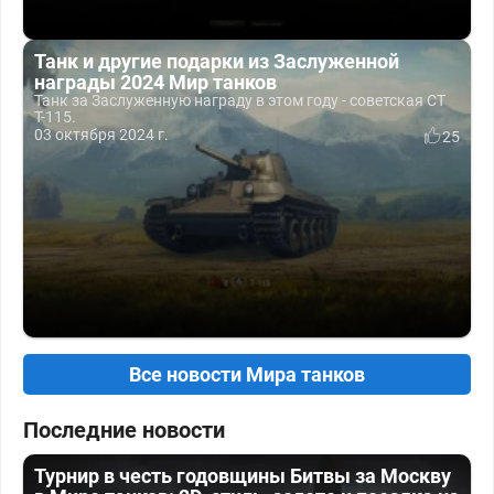
Танк и другие подарки из Заслуженной
награды 2024 Мир танков
Танк за Заслуженную награду в этом году - советская СТ
Т-115.
03 октября 2024 г.
25
Все новости Мира танков
Последние новости
Турнир в честь годовщины Битвы за Москву