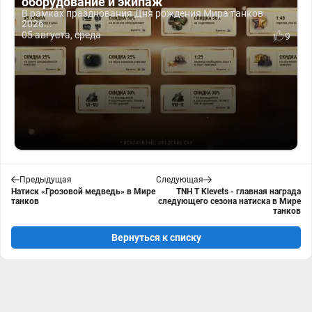
оборудование и экипаж
В рамках празднования Дня рождения Мира танков
2026...
05 августа, среда
9
Предыдущая
Следующая
Натиск «Грозовой медведь» в Мире
TNH T Klevets - главная награда
танков
следующего сезона натиска в Мире
танков
Вернуться к списку