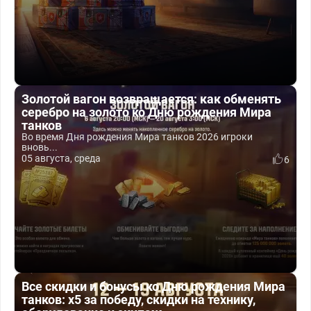
Золотой вагон возвращается: как обменять
серебро на золото ко Дню рождения Мира
танков
Во время Дня рождения Мира танков 2026 игроки
вновь...
05 августа, среда
6
Все скидки и бонусы ко Дню рождения Мира
танков: x5 за победу, скидки на технику,