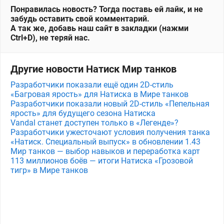
Понравилась новость? Тогда поставь ей лайк, и не
забудь оставить свой комментарий.
А так же, добавь наш сайт в закладки (нажми
Ctrl+D), не теряй нас.
Другие новости Натиск Мир танков
Разработчики показали ещё один 2D-стиль
«Багровая ярость» для Натиска в Мире танков
Разработчики показали новый 2D-стиль «Пепельная
ярость» для будущего сезона Натиска
Vandal станет доступен только в «Легенде»?
Разработчики ужесточают условия получения танка
«Натиск. Специальный выпуск» в обновлении 1.43
Мир танков — выбор навыков и переработка карт
113 миллионов боёв — итоги Натиска «Грозовой
тигр» в Мире танков