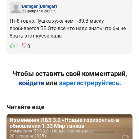
Dumgar
(Dumgar)
22 февраля 2025 г.
Пт-8 говно.Пушка хуже чем т-30.В маску
пробивается ББ.Это все что надо знать что бы не
брать этот кусок кала
1
0
Чтобы оставить свой комментарий,
войдите
или
зарегистрируйтесь
.
Читайте еще
Изменения ЛБЗ 3.0 «Новые горизонты» в
обновлении 1.33 Мир танков
Изменения ЛБЗ 3.0 «Новые горизонты».
20 февраля 2025 г.
5