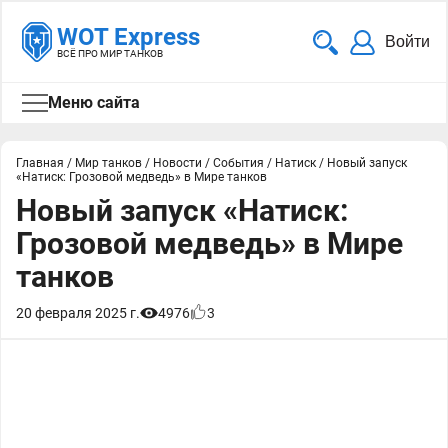
WOT Express
Войти
ВСЁ ПРО МИР ТАНКОВ
Меню сайта
Главная
/
Мир танков
/
Новости
/
События
/
Натиск
/
Новый запуск
«Натиск: Грозовой медведь» в Мире танков
Новый запуск «Натиск:
Грозовой медведь» в Мире
танков
20 февраля 2025 г.
4976
3