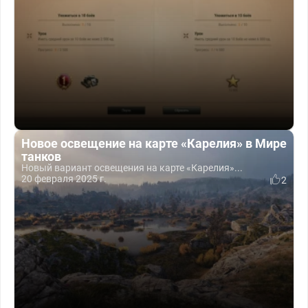
Новое освещение на карте «Карелия» в Мире
танков
Новый вариант освещения на карте «Карелия»...
20 февраля 2025 г.
2