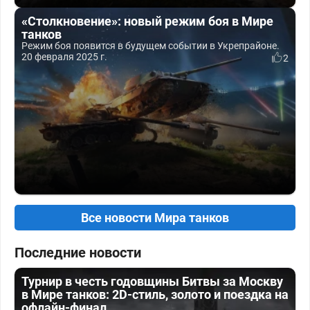
«Столкновение»: новый режим боя в Мире
танков
Режим боя появится в будущем событии в Укрепрайоне.
20 февраля 2025 г.
2
Все новости Мира танков
Последние новости
Турнир в честь годовщины Битвы за Москву
в Мире танков: 2D-стиль, золото и поездка на
офлайн-финал