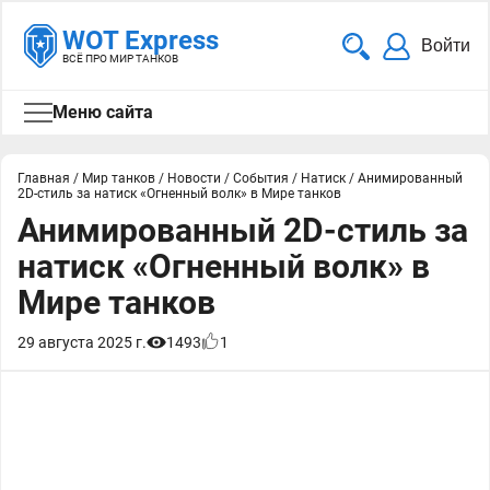
WOT Express
Войти
ВСЁ ПРО МИР ТАНКОВ
Меню сайта
Главная
/
Мир танков
/
Новости
/
События
/
Натиск
/
Анимированный
2D-стиль за натиск «Огненный волк» в Мире танков
Анимированный 2D-стиль за
натиск «Огненный волк» в
Мире танков
29 августа 2025 г.
1493
1