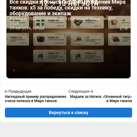
Все скидки и бонусы ко Дню рождения Мира
танков: x5 за победу, скидки на технику,
оборудование и экипаж
В рамках празднования Дня рождения Мира танков
2026...
05 августа, среда
8
Предыдущая
Следующая
Наглядный пример распределения
Медали за Натиск «Огненный тигр»
очков натиска в Мире танков
в Мире танков
Вернуться к списку