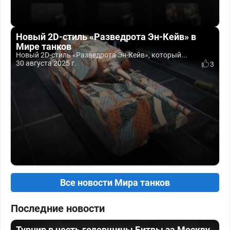
Новый 2D-стиль «Разведрота Эн-Кейв» в
Мире танков
Новый 2D-стиль «Разведрота Эн-Кейв», который...
30 августа 2025 г.
3
Все новости Мира танков
Последние новости
Турнир в честь годовщины Битвы за Москву