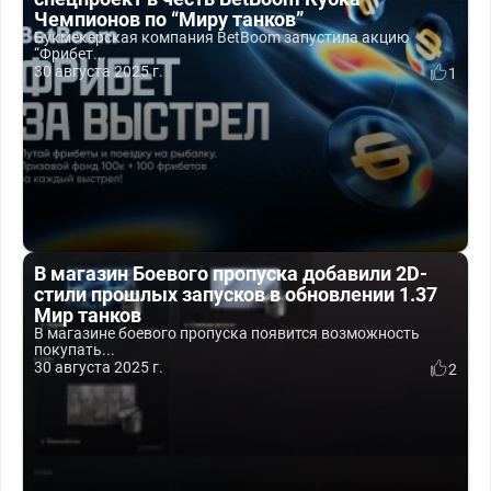
Чемпионов по “Миру танков”
Букмекерская компания BetBoom запустила акцию
“Фрибет...
30 августа 2025 г.
1
В магазин Боевого пропуска добавили 2D-
стили прошлых запусков в обновлении 1.37
Мир танков
В магазине боевого пропуска появится возможность
покупать...
30 августа 2025 г.
2