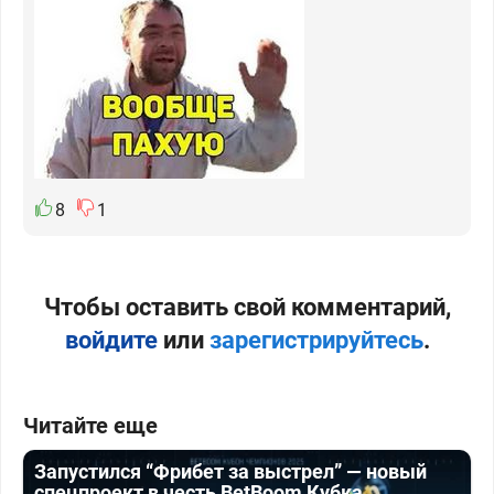
8
1
Чтобы оставить свой комментарий,
войдите
или
зарегистрируйтесь
.
Читайте еще
Запустился “Фрибет за выстрел” — новый
спецпроект в честь BetBoom Кубка