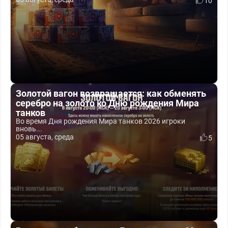
10
Золотой вагон возвращается: как обменять
серебро на золото ко Дню рождения Мира
танков
Во время Дня рождения Мира танков 2026 игроки
вновь...
05 августа, среда
5