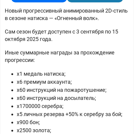
Новый прогрессивный анимированный 2D-стиль
в сезоне натиска — «Огненный волк».
Сам сезон будет доступен с 3 сентября по 15
октября 2025 года.
Иные суммарные награды за прохождение
прогрессии:
x1 медаль натиска;
x6 премиум аккаунта;
x60 инструкций на пожаротушение;
x60 инструкций на досылатель;
x1700000 серебра;
x5 личных резерва +50% к серебру за бой;
x900 бон;
x2500 золота;