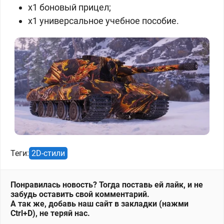
x1 боновый прицел;
x1 универсальное учебное пособие.
Теги:
2D-стили
Понравилась новость? Тогда поставь ей лайк, и не
забудь оставить свой комментарий.
А так же, добавь наш сайт в закладки (нажми
Ctrl+D), не теряй нас.