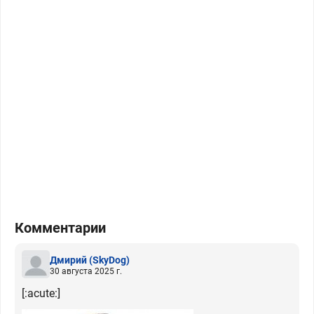
Комментарии
Дмирий
(SkyDog)
30 августа 2025 г.
[:acute:]