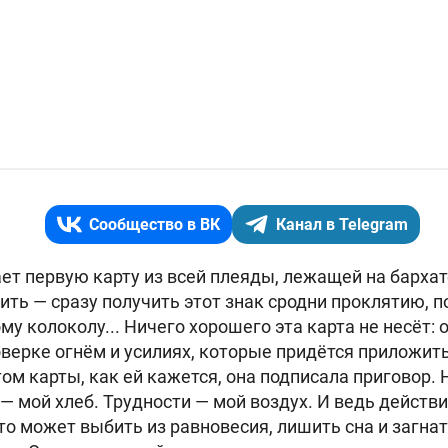
Сообщество в ВК
Канал в Telegram
ет первую карту из всей плеяды, лежащей на бархате
ить — сразу получить этот знак сродни проклятию, п
му колоколу... Ничего хорошего эта карта не несёт: 
оверке огнём и усилиях, которые придётся приложит
м карты, как ей кажется, она подписала приговор. Н
— мой хлеб. Трудности — мой воздух. И ведь действи
то может выбить из равновесия, лишить сна и загнат