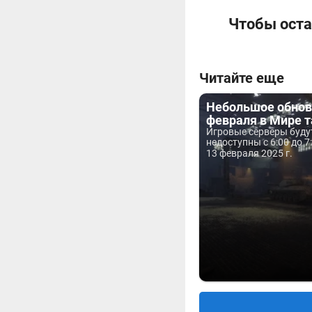
Чтобы оста
Читайте еще
Небольшое обнов
февраля в Мире т
Игровые серверы буду
недоступны с 6:00 до 7
13 февраля 2025 г.