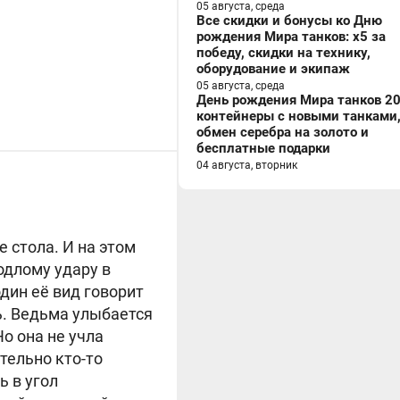
05 августа, среда
Все скидки и бонусы ко Дню
рождения Мира танков: x5 за
победу, скидки на технику,
оборудование и экипаж
05 августа, среда
День рождения Мира танков 20
контейнеры с новыми танками
обмен серебра на золото и
бесплатные подарки
04 августа, вторник
 стола. И на этом
одлому удару в
один её вид говорит
ь. Ведьма улыбается
о она не учла
тельно кто-то
ь в угол