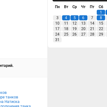
Пн
Вт
Ср
Чт
Пт
Сб
1
3
4
5
6
7
8
10
11
12
13
14
15
17
18
19
20
21
22
24
25
26
27
28
29
31
ентарий.
нков
ире танков
на Натиска
 получения танка