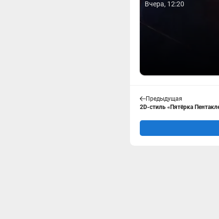
Вчера, 12:20
Предыдущая
2D-стиль «Пятёрка Пентакл