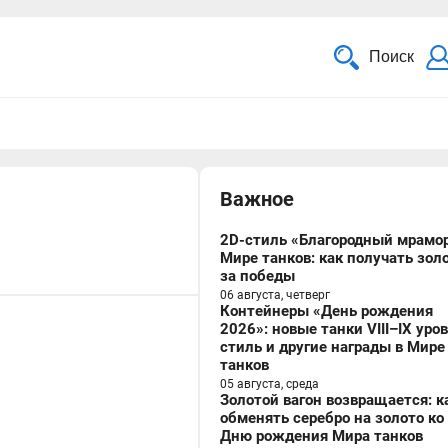
Поиск
Важное
2D-стиль «Благородный мрамор
Мире танков: как получать зол
за победы
06 августа, четверг
Контейнеры «День рождения
2026»: новые танки VIII–IX уро
стиль и другие награды в Мире
танков
05 августа, среда
Золотой вагон возвращается: к
обменять серебро на золото ко
Дню рождения Мира танков