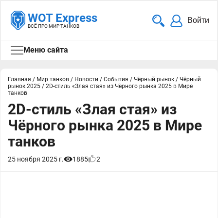
WOT Express
Войти
ВСЁ ПРО МИР ТАНКОВ
Меню сайта
Главная
/
Мир танков
/
Новости
/
События
/
Чёрный рынок
/
Чёрный
рынок 2025
/
2D-стиль «Злая стая» из Чёрного рынка 2025 в Мире
танков
2D-стиль «Злая стая» из
Чёрного рынка 2025 в Мире
танков
25 ноября 2025 г.
1885
2