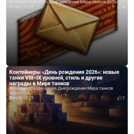
Во время события «День рождения Мира танков 2026»...
Вчера, 13:29
4
Контейнеры «День рождения 2026»: новые
танки VIII–IX уровней, стиль и другие
награды в Мире танков
Во время празднования Дня рождения Мира танков
2026...
Вчера, 13:15
7