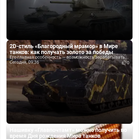
2D-стиль «Благородный мрамор» в Мире
танков: как получать золото за победы
Его главная особенность — возможность зарабатывать...
Сегодня, 09:36
0
Нашивку «Главпочтамт» можно получить во
время Дня рождения Мира танков