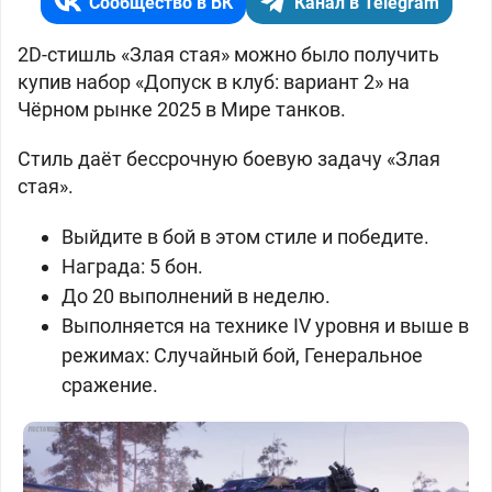
Сообщество в ВК
Канал в Telegram
2D-стишль «Злая стая» можно было получить
купив набор «Допуск в клуб: вариант 2» на
Чёрном рынке 2025 в Мире танков.
Стиль даёт бессрочную боевую задачу «Злая
стая».
Выйдите в бой в этом стиле и победите.
Награда: 5 бон.
До 20 выполнений в неделю.
Выполняется на технике IV уровня и выше в
режимах: Случайный бой, Генеральное
сражение.