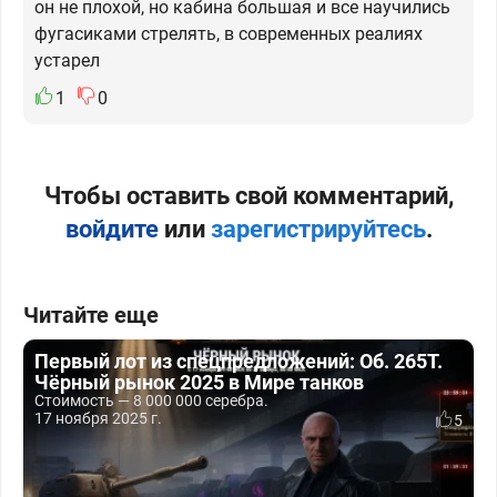
он не плохой, но кабина большая и все научились
фугасиками стрелять, в современных реалиях
устарел
1
0
Чтобы оставить свой комментарий,
войдите
или
зарегистрируйтесь
.
Читайте еще
Первый лот из спецпредложений: Об. 265Т.
Чёрный рынок 2025 в Мире танков
Стоимость — 8 000 000 серебра.
17 ноября 2025 г.
5