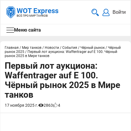
WOT Express
Войти
ВСЁ ПРО МИР ТАНКОВ
Меню сайта
Главная
/
Мир танков
/
Новости
/
События
/
Чёрный рынок
/
Чёрный
рынок 2025
/
Первый лот аукциона: Waffentrager auf E 100. Чёрный
рынок 2025 в Мире танков
Первый лот аукциона:
Waffentrager auf E 100.
Чёрный рынок 2025 в Мире
танков
17 ноября 2025 г.
2863
4