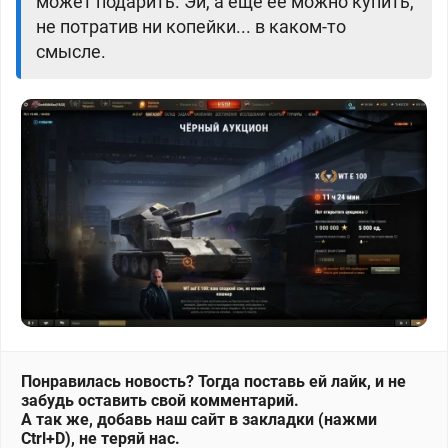
может подарить. Эй, а ещё её можно купить,
не потратив ни копейки... в каком-то
смысле.
Понравилась новость? Тогда поставь ей лайк, и не
забудь оставить свой комментарий.
А так же, добавь наш сайт в закладки (нажми
Ctrl+D), не теряй нас.