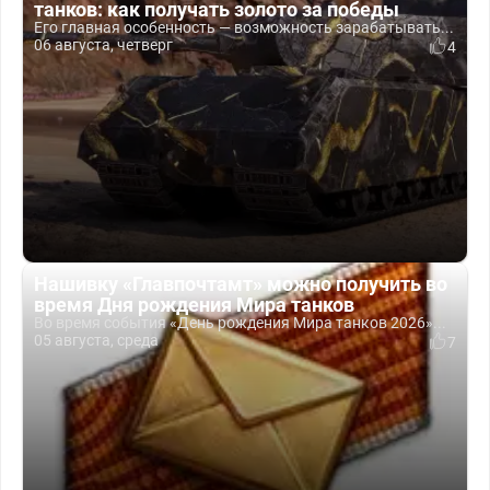
танков: как получать золото за победы
Его главная особенность — возможность зарабатывать...
06 августа, четверг
4
Нашивку «Главпочтамт» можно получить во
время Дня рождения Мира танков
Во время события «День рождения Мира танков 2026»...
05 августа, среда
7