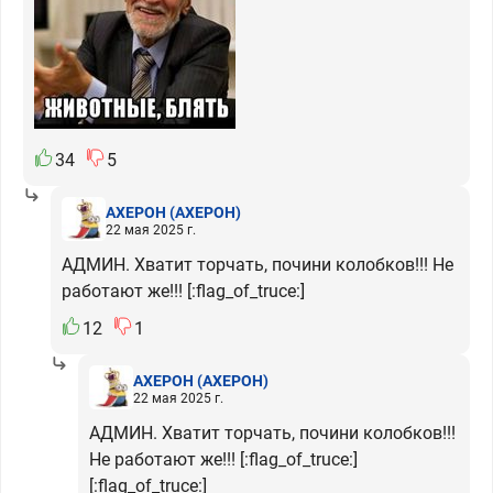
34
5
АХЕРОН
(АХЕРОН)
22 мая 2025 г.
АДМИН. Хватит торчать, почини колобков!!! Не
работают же!!! [:flag_of_truce:]
12
1
АХЕРОН
(АХЕРОН)
22 мая 2025 г.
АДМИН. Хватит торчать, почини колобков!!!
Не работают же!!! [:flag_of_truce:]
[:flag_of_truce:]