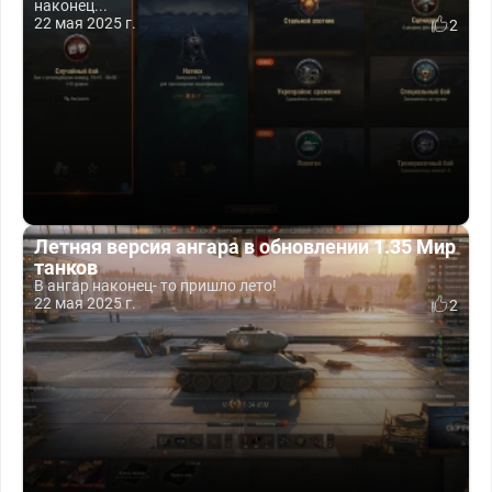
наконец...
22 мая 2025 г.
2
Летняя версия ангара в обновлении 1.35 Мир
танков
В ангар наконец- то пришло лето!
22 мая 2025 г.
2