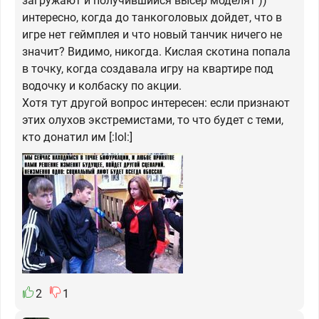
загружают и получившийся высер моделят ))
интересно, когда до танкоголовых дойдет, что в
игре нет геймплея и что новый танчик ничего не
значит? Видимо, никогда. Кислая скотина попала
в точку, когда создавала игру на квартире под
водочку и колбаску по акции.
Хотя тут другой вопрос интересен: если признают
этих олухов экстремистами, то что будет с теми,
кто донатил им [:lol:]
2
1