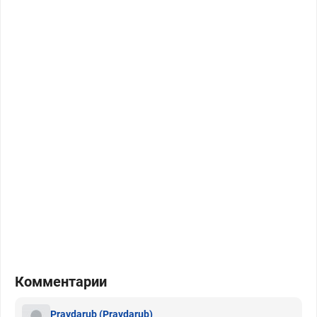
Комментарии
Pravdarub
(Pravdarub)