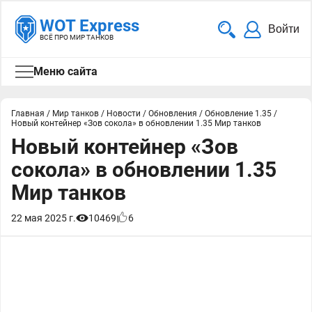
WOT Express
Войти
ВСЁ ПРО МИР ТАНКОВ
Меню сайта
Главная
/
Мир танков
/
Новости
/
Обновления
/
Обновление 1.35
/
Новый контейнер «Зов сокола» в обновлении 1.35 Мир танков
Новый контейнер «Зов
сокола» в обновлении 1.35
Мир танков
22 мая 2025 г.
10469
6