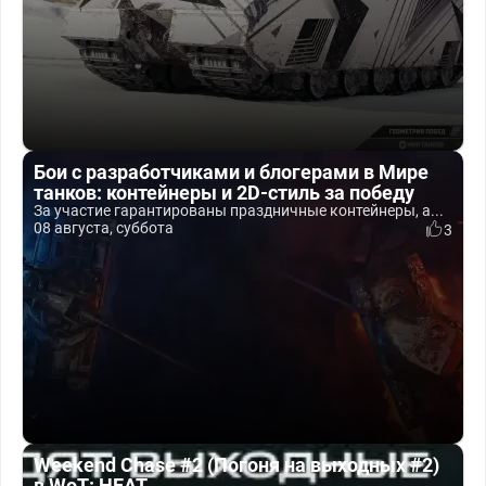
Бои с разработчиками и блогерами в Мире
танков: контейнеры и 2D-стиль за победу
За участие гарантированы праздничные контейнеры, а...
08 августа, суббота
3
Weekend Chase #2 (Погоня на выходных #2)
в WoT: HEAT