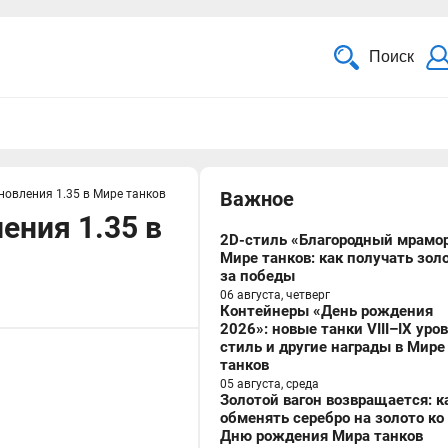
Поиск
бновления 1.35 в Мире танков
Важное
ения 1.35 в
2D-стиль «Благородный мрамор
Мире танков: как получать зол
за победы
06 августа, четверг
Контейнеры «День рождения
2026»: новые танки VIII–IX уро
стиль и другие награды в Мире
танков
05 августа, среда
Золотой вагон возвращается: к
обменять серебро на золото ко
Дню рождения Мира танков