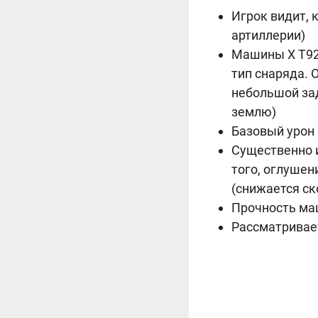
Игрок видит, 
артиллерии)
Машины X T92 
тип снаряда. 
небольшой зад
землю)
Базовый урон 
Существенно 
того, оглушен
(снижается ск
Прочность маш
Рассматривае