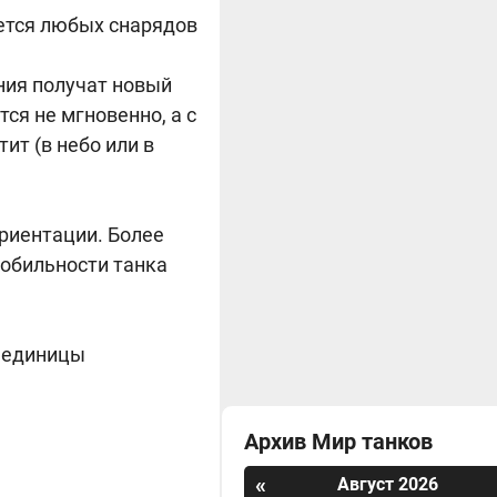
ается любых снарядов
ния получат новый
ся не мгновенно, а с
ит (в небо или в
риентации. Более
мобильности танка
е единицы
Архив Мир танков
«
Август 2026