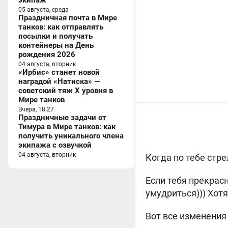
экипаж
05 августа, среда
Праздничная почта в Мире
танков: как отправлять
посылки и получать
контейнеры на День
рождения 2026
04 августа, вторник
«Ирбис» станет новой
наградой «Натиска» —
советский тяж X уровня в
Мире танков
Вчера, 18:27
Праздничные задачи от
Тимура в Мире танков: как
получить уникального члена
экипажа с озвучкой
04 августа, вторник
Когда по тебе стр
Если тебя прекрас
умудриться))) Хотя
Вот все изменения 