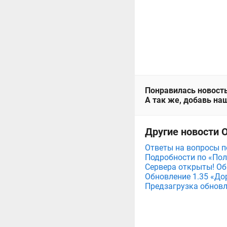
Понравилась новость
А так же, добавь наш
Другие новости 
Ответы на вопросы 
Подробности по «По
Сервера открыты! Об
Обновление 1.35 «До
Предзагрузка обновл