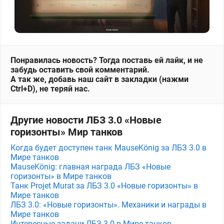
Понравилась новость? Тогда поставь ей лайк, и не
забудь оставить свой комментарий.
А так же, добавь наш сайт в закладки (нажми
Ctrl+D), не теряй нас.
Другие новости ЛБЗ 3.0 «Новые
горизонты» Мир танков
Когда будет доступен танк MauseKönig за ЛБЗ 3.0 в
Мире танков
MauseKönig: главная награда ЛБЗ «Новые
горизонты» в Мире танков
Танк Projet Murat за ЛБЗ 3.0 «Новые горизонты» в
Мире танков
ЛБЗ 3.0: «Новые горизонты». Механики и награды в
Мире танков
Интересные задачи ЛБЗ 3.0 в Мире танков