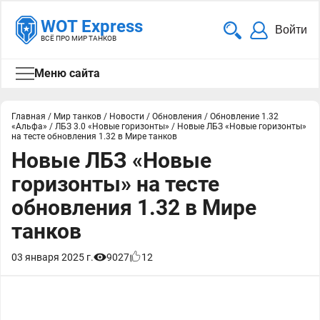
WOT Express
Войти
ВСЁ ПРО МИР ТАНКОВ
Меню сайта
Главная
/
Мир танков
/
Новости
/
Обновления
/
Обновление 1.32
«Альфа»
/
ЛБЗ 3.0 «Новые горизонты»
/
Новые ЛБЗ «Новые горизонты»
на тесте обновления 1.32 в Мире танков
Новые ЛБЗ «Новые
горизонты» на тесте
обновления 1.32 в Мире
танков
03 января 2025 г.
9027
12