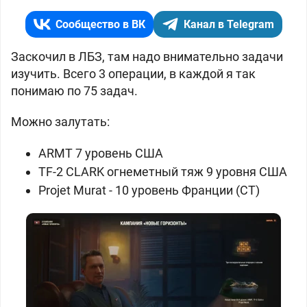
Сообщество в ВК
Канал в Telegram
Заскочил в ЛБЗ, там надо внимательно задачи
изучить. Всего 3 операции, в каждой я так
понимаю по 75 задач.
Можно залутать:
ARMT 7 уровень США
TF-2 CLARK огнеметный тяж 9 уровня США
Projet Murat - 10 уровень Франции (СТ)