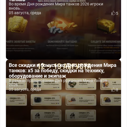
Во время Дня рождения Мира танков 2026 игроки
вновь...
05 августа, среда
5
Все скидки и бонусы ко Дню рождения Мира
танков: x5 за победу, скидки на технику,
оборудование и экипаж
В рамках празднования Дня рождения Мира танков
2026...
05 августа, среда
8