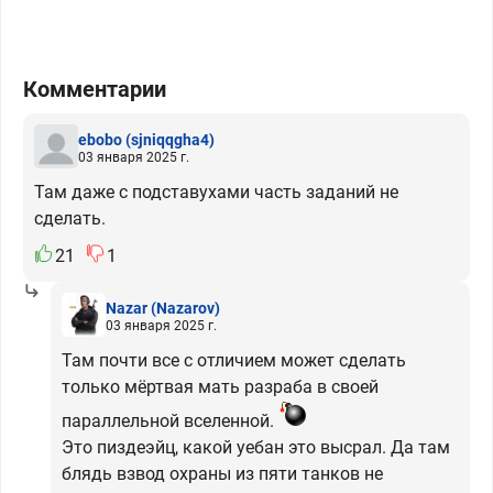
Комментарии
ebobo
(sjniqqgha4)
03 января 2025 г.
Там даже с подставухами часть заданий не
сделать.
21
1
Nazar
(Nazarov)
03 января 2025 г.
Там почти все с отличием может сделать
только мёртвая мать разраба в своей
параллельной вселенной.
Это пиздеэйц, какой уебан это высрал. Да там
блядь взвод охраны из пяти танков не