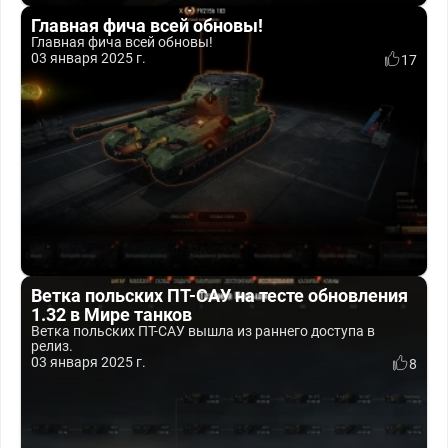
Главная фича всей обновы!
Главная фича всей обновы!
03 января 2025 г.
17
Ветка польских ПТ-САУ на тесте обновления
1.32 в Мире танков
Ветка польских ПТ-САУ вышла из раннего доступа в
релиз.
03 января 2025 г.
8