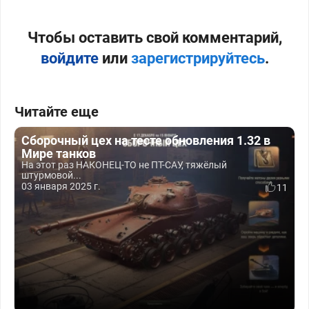
Чтобы оставить свой комментарий,
войдите
или
зарегистрируйтесь
.
Читайте еще
Сборочный цех на тесте обновления 1.32 в
Мире танков
На этот раз НАКОНЕЦ-ТО не ПТ-САУ, тяжёлый
штурмовой...
03 января 2025 г.
11