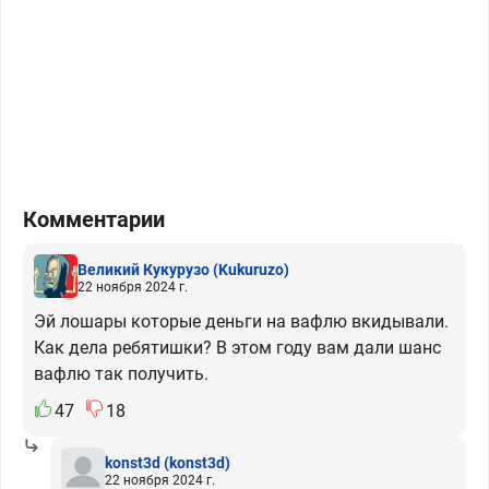
Комментарии
Великий Кукурузо
(Kukuruzo)
22 ноября 2024 г.
Эй лошары которые деньги на вафлю вкидывали.
Как дела ребятишки? В этом году вам дали шанс
вафлю так получить.
47
18
konst3d
(konst3d)
22 ноября 2024 г.