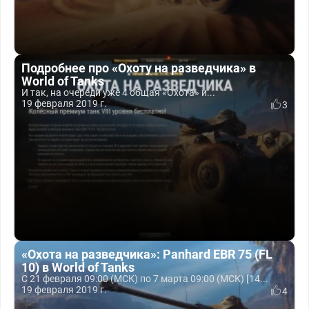
Подробнее про «Охоту на разведчика» в
World of Tanks
И так, на очереди уже 4 общая «Охота» и...
19 февраля 2019 г.
3
«Охота на разведчика»: Panhard EBR 75 (FL
10) в World of Tanks
С 21 февраля 09:00 (МСК) по 7 марта 09:00 (МСК) [14...
19 февраля 2019 г.
4