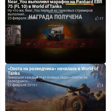
Near_You выполнил марафон на Panhard EBR
75 (FL 10) в World of Tanks
Ну что же, Near_You первый из танковых стримеров
выполнил...
23 февраля 2019 г.
17
«Охота на разведчика» началась в World of
Tanks
Завершая каждый этап боевых задач «Охоты на
разведчика»,...
21 февраля 2019 г.
3