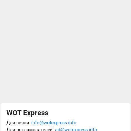
WOT Express
Для связи:
info@wotexpress.info
Для рекламодателей:
ad@wotexpress.info