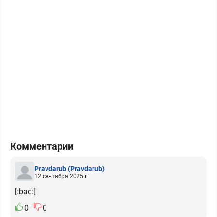
Комментарии
Pravdarub
(Pravdarub)
12 сентября 2025 г.
[:bad:]
0
0