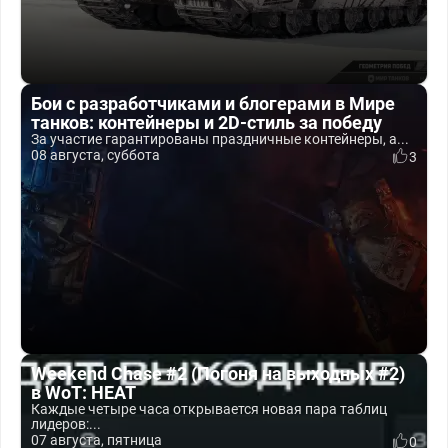
Бои с разработчиками и блогерами в Мире
танков: контейнеры и 2D-стиль за победу
За участие гарантированы праздничные контейнеры, а...
08 августа, суббота
3
Weekend Chase #2 (Погоня на выходных #2)
в WoT: HEAT
Каждые четыре часа открывается новая пара таблиц
лидеров:...
07 августа, пятница
0