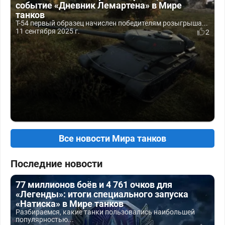
событие «Дневник Лемартена» в Мире
танков
Т-54 первый образец начислен победителям розыгрыша...
11 сентября 2025 г.
2
Все новости Мира танков
Последние новости
77 миллионов боёв и 4 761 очков для
«Легенды»: итоги специального запуска
«Натиска» в Мире танков
Разбираемся, какие танки пользовались наибольшей
популярностью...