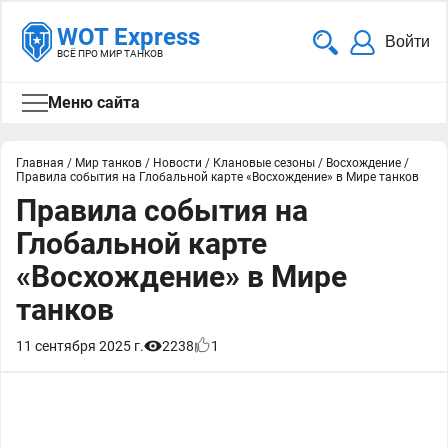
WOT Express
Войти
ВСЁ ПРО МИР ТАНКОВ
Меню сайта
Главная
/
Мир танков
/
Новости
/
Клановые сезоны
/
Восхождение
/
Правила события на Глобальной карте «Восхождение» в Мире танков
Правила события на
Глобальной карте
«Восхождение» в Мире
танков
11 сентября 2025 г.
2238
1