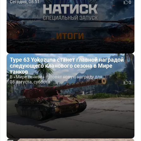
Сегодня, 08:51
0
Type 63 Yokozuna станет главной наградой
следующего кланового сезона в Мире
танков
В «Мире танков» готовят новую награду для...
08 августа, суббота
3