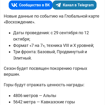
Сообщество в ВК
Канал в Telegram
Новые данные по событию на Глобальной карте
«Восхождение».
Даты проведения: с 29 сентября по 12
октября;
Формат «7 на 7», техника VIII и X уровней;
Три фронта: Базовый, Продвинутый и
Элитный.
Сезон будет посвящен покорению горных
вершин.
Горы будут отражать ценность награды:
4806 метров — Альпы
5642 метра — Кавказские горы