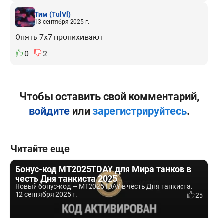
Тим
(TulVl)
13 сентября 2025 г.
Опять 7х7 пропихивают
0
2
Чтобы оставить свой комментарий,
войдите
или
зарегистрируйтесь
.
Читайте еще
Бонус-код MT2025TDAY для Мира танков в
честь Дня танкиста 2025
Новый бонус-код — MT2025TDAY в честь Дня танкиста.
12 сентября 2025 г.
25