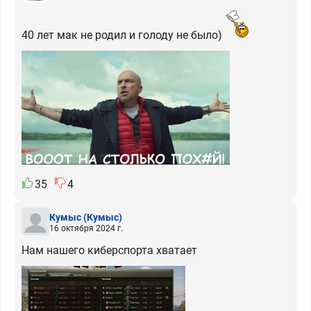
40 лет мак не родил и голоду не было)
35
4
Кумыс
(Кумыс)
16 октября 2024 г.
Нам нашего киберспорта хватает