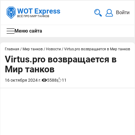
WOT Express
Войти
ВСЁ ПРО МИР ТАНКОВ
Меню сайта
Главная
/
Мир танков
/
Новости
/
Virtus.рro возвращается в Мир танков
Virtus.рro возвращается в
Мир танков
16 октября 2024 г.
5588
11