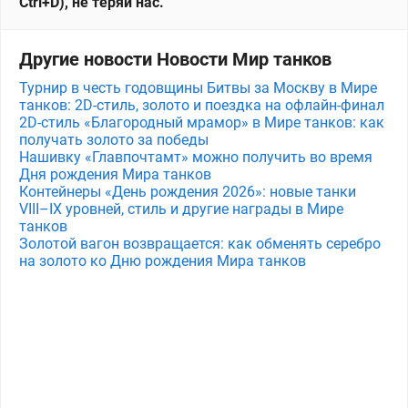
Ctrl+D), не теряй нас.
Другие новости Новости Мир танков
Турнир в честь годовщины Битвы за Москву в Мире
танков: 2D-стиль, золото и поездка на офлайн-финал
2D-стиль «Благородный мрамор» в Мире танков: как
получать золото за победы
Нашивку «Главпочтамт» можно получить во время
Дня рождения Мира танков
Контейнеры «День рождения 2026»: новые танки
VIII–IX уровней, стиль и другие награды в Мире
танков
Золотой вагон возвращается: как обменять серебро
на золото ко Дню рождения Мира танков