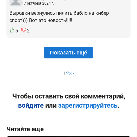
17 октября 2024 г.
Выродки вернулись пилить бабло на кибер
спорт))) Вот это новость!!!!!
5
2
Показать ещё
1
2
>>
Чтобы оставить свой комментарий,
войдите
или
зарегистрируйтесь
.
Читайте еще