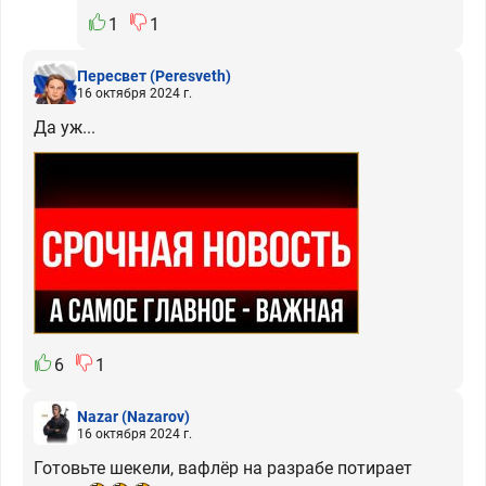
1
1
Пересвет
(Peresveth)
16 октября 2024 г.
Да уж...
6
1
Nazar
(Nazarov)
16 октября 2024 г.
Готовьте шекели, вафлёр на разрабе потирает