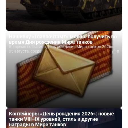
Нашивку «Главпочтамт» можно получить во
время Дня рождения Мира танков
Во время события «День рождения Мира танков 2026»...
05 августа, среда
5
Контейнеры «День рождения 2026»: новые
танки VIII–IX уровней, стиль и другие
награды в Мире танков