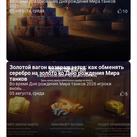
Во время празднования Дня рождения Мира танков
2026...
05 августа, среда
10
Золотой вагон возвращается: как обменять
серебро на золото ко Дню рождения Мира
танков
Во время Дня рождения Мира танков 2026 игроки
вновь...
05 августа, среда
5