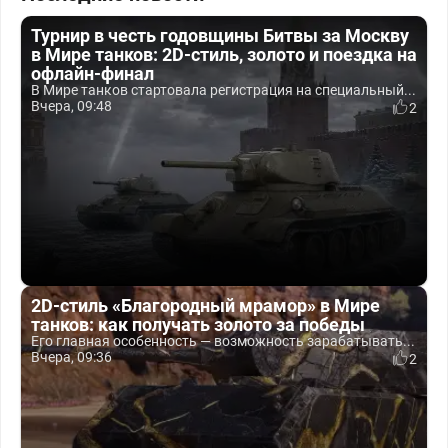
Турнир в честь годовщины Битвы за Москву
в Мире танков: 2D-стиль, золото и поездка на
офлайн-финал
В Мире танков стартовала регистрация на специальный...
Вчера, 09:48
2
2D-стиль «Благородный мрамор» в Мире
танков: как получать золото за победы
Его главная особенность — возможность зарабатывать...
Вчера, 09:36
2