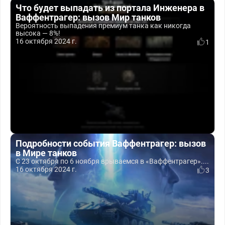
Что будет выпадать из портала Инженера в
Ваффентрагер: вызов Мир танков
Вероятность выпадения премиум танка как никогда
высока — 8%!
16 октября 2024 г.
1
Подробности события Ваффентрагер: вызов
в Мире танков
С 23 октября по 6 ноября врываемся в «Ваффентрагер»....
16 октября 2024 г.
3