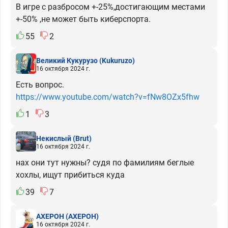
В игре с разбросом +-25%,достигающим местами
+-50% ,не может быть киберспорта.
55
2
Великий Кукурузо
(Kukuruzo)
16 октября 2024 г.
Есть вопрос.
https://www.youtube.com/watch?v=fNw8OZx5fhw
1
3
Некислый
(Brut)
16 октября 2024 г.
нах они тут нужны? судя по фамилиям беглые
хохлы, ищут прибиться куда
39
7
АХЕРОН
(АХЕРОН)
16 октября 2024 г.