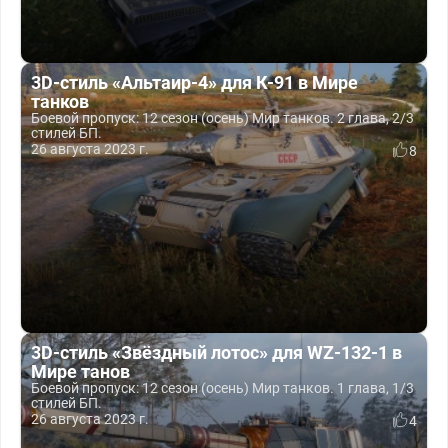
3D-стиль «Альтаир-4» для К-91 в Мире
танков
Боевой пропуск: 12 сезон (осень) Мир танков. 2 глава, 2/3
стилей БП.
26 августа 2023 г.
8
3D-стиль «Звёздный лотос» для WZ-132-1 в
Мире танов
Боевой пропуск: 12 сезон (осень) Мир танков. 1 глава, 1/3
стилей БП.
26 августа 2023 г.
4