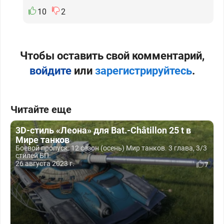
10
2
Чтобы оставить свой комментарий,
войдите
или
зарегистрируйтесь
.
Читайте еще
3D-стиль «Леона» для Bat.-Châtillon 25 t в
Мире танков
Боевой пропуск: 12 сезон (осень) Мир танков. 3 глава, 3/3
стилей БП.
26 августа 2023 г.
7