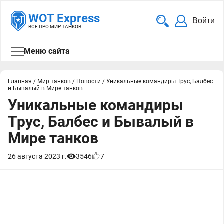
WOT Express
Войти
ВСЁ ПРО МИР ТАНКОВ
Меню сайта
Главная
/
Мир танков
/
Новости
/
Уникальные командиры Трус, Балбес
и Бывалый в Мире танков
Уникальные командиры
Трус, Балбес и Бывалый в
Мире танков
26 августа 2023 г.
3546
7