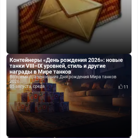
Контейнеры «День рождения 2026»: новые
танки VIII–IX уровней, стиль и другие
награды в Мире танков
Во время празднования Дня рождения Мира танков
2026...
05 августа, среда
11