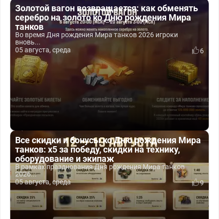
Золотой вагон возвращается: как обменять
серебро на золото ко Дню рождения Мира
танков
Во время Дня рождения Мира танков 2026 игроки
вновь...
05 августа, среда
6
Все скидки и бонусы ко Дню рождения Мира
танков: x5 за победу, скидки на технику,
оборудование и экипаж
В рамках празднования Дня рождения Мира танков
2026...
05 августа, среда
9