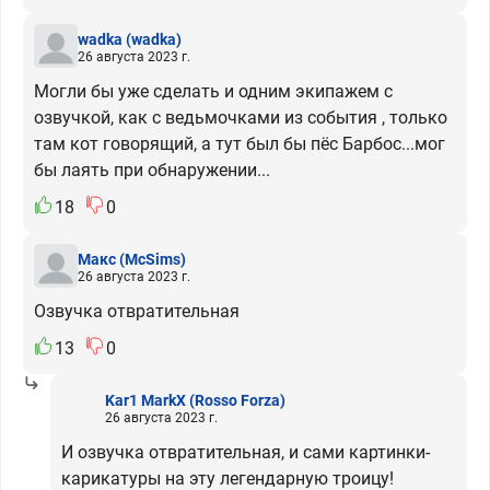
wadka
(wadka)
26 августа 2023 г.
Могли бы уже сделать и одним экипажем с
озвучкой, как с ведьмочками из события , только
там кот говорящий, а тут был бы пёс Барбос...мог
бы лаять при обнаружении...
18
0
Макс
(McSims)
26 августа 2023 г.
Озвучка отвратительная
13
0
Kar1 MarkX
(Rosso Forza)
26 августа 2023 г.
И озвучка отвратительная, и сами картинки-
карикатуры на эту легендарную троицу!