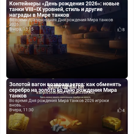
Контейнеры «День рождения 2026»: новые
танки VIII–IX уровней, стиль и другие
награды в Мире танков
Во время празднования Дня рождения Мира танков
2026...
Вчера, 13:15
8
Золотой вагон возвращается: как обменять
серебро на золото ко Дню рождения Мира
танков
Во время Дня рождения Мира танков 2026 игроки
вновь...
Вчера, 11:30
4