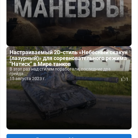
Настраиваемый 2D-cтиль «Небесный скакун
(лазурный)» для соревновательного режима
"Натиск" в Мире танков
В этот раз над стилем поработали, последние два
грейда...
15 августа 2023 г.
1