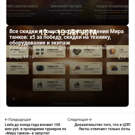
Все скидки и бонусы ко Дню рождения Мира
танков: x5 за победу, скидки на технику,
оборудование и экипаж
В рамках празднования Дня рождения Мира танков
2026...
Вчера, 11:19
7
Предыдущая
Следующая
Lesta до конца года вложит 100
Доказательство того, что в ЦПП
млн руб. в проведение турниров по
Лесты отвечают только боты
«Миру танков» и запустит