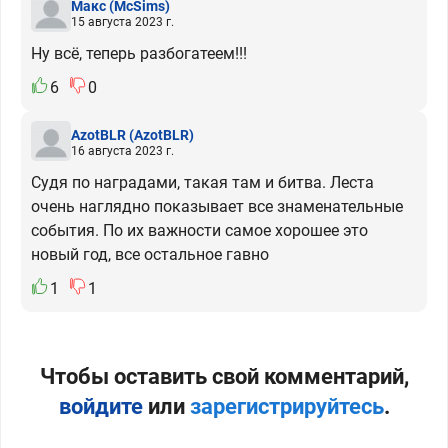
Макс
(McSims)
15 августа 2023 г.
Ну всё, теперь разбогатеем!!!
6
0
AzotBLR
(AzotBLR)
16 августа 2023 г.
Судя по наградами, такая там и битва. Леста
очень наглядно показывает все знаменательные
события. По их важности самое хорошее это
новый год, все остальное гавно
1
1
Чтобы оставить свой комментарий,
войдите
или
зарегистрируйтесь
.