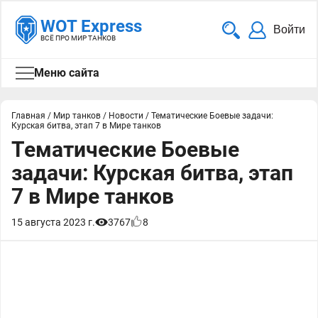
WOT Express
Войти
ВСЁ ПРО МИР ТАНКОВ
Меню сайта
Главная
/
Мир танков
/
Новости
/
Тематические Боевые задачи:
Курская битва, этап 7 в Мире танков
Тематические Боевые
задачи: Курская битва, этап
7 в Мире танков
15 августа 2023 г.
3767
8