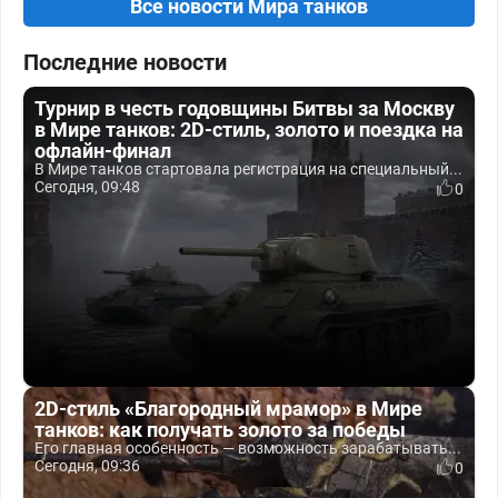
Все новости Мира танков
Последние новости
Турнир в честь годовщины Битвы за Москву
в Мире танков: 2D-стиль, золото и поездка на
офлайн-финал
В Мире танков стартовала регистрация на специальный...
Сегодня, 09:48
0
2D-стиль «Благородный мрамор» в Мире
танков: как получать золото за победы
Его главная особенность — возможность зарабатывать...
Сегодня, 09:36
0