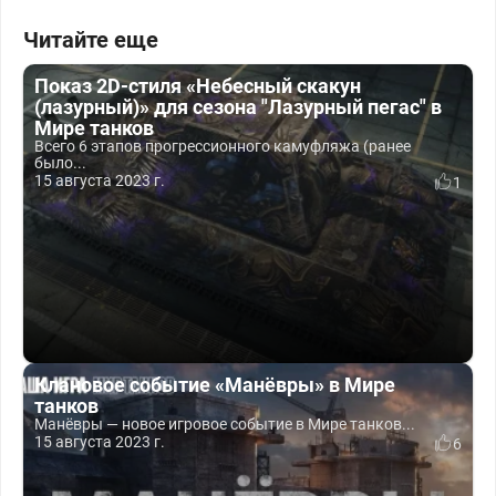
Читайте еще
Показ 2D-стиля «Небесный скакун
(лазурный)» для сезона "Лазурный пегас" в
Мире танков
Всего 6 этапов прогрессионного камуфляжа (ранее
было...
15 августа 2023 г.
1
Клановое событие «Манёвры» в Мире
танков
Манёвры — новое игровое событие в Мире танков...
15 августа 2023 г.
6