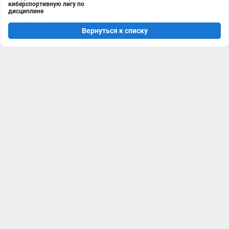
киберспортивную лигу по
дисциплине
Вернуться к списку