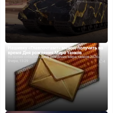
Нашивку «Главпочтамт» можно получить во
время Дня рождения Мира танков
Во время события «День рождения Мира танков 2026»...
Вчера, 13:29
4