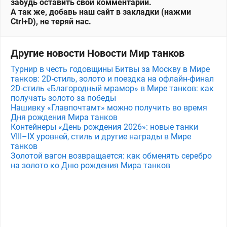
забудь оставить свой комментарий.
А так же, добавь наш сайт в закладки (нажми
Ctrl+D), не теряй нас.
Другие новости Новости Мир танков
Турнир в честь годовщины Битвы за Москву в Мире
танков: 2D-стиль, золото и поездка на офлайн-финал
2D-стиль «Благородный мрамор» в Мире танков: как
получать золото за победы
Нашивку «Главпочтамт» можно получить во время
Дня рождения Мира танков
Контейнеры «День рождения 2026»: новые танки
VIII–IX уровней, стиль и другие награды в Мире
танков
Золотой вагон возвращается: как обменять серебро
на золото ко Дню рождения Мира танков