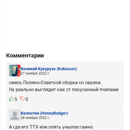
Комментарии
Великий Кукурузо
(Kukuruzo)
27 ноября 2022 г.
смесь Поляко-Советкой сборки со свалки.
Ну реально выглядит как ст покусанный пчелами
5
0
Валентин
(HoneyBadger)
28 ноября 2022 г.
А где его ТТХ или опять унылое гамно