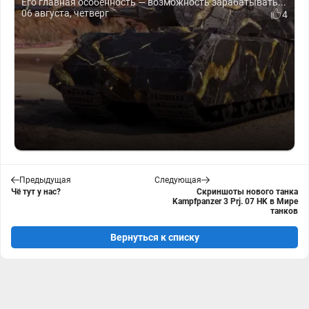
Его главная особенность — возможность зарабатывать...
06 августа, четверг
4
Предыдущая
Следующая
Чё тут у нас?
Скриншоты нового танка
Kampfpanzer 3 Prj. 07 HK в Мире
танков
Вернуться к списку