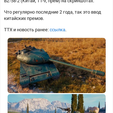
BZ-58-2 (
Китай, ТТ-9, прем) на скриншотах.
Что регулярно последние 2 года, так это ввод
китайских премов.
ТТХ и новость ранее:
ссылка
.