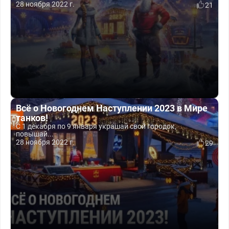
28 ноября 2022 г.
21
Всё о Новогоднем Наступлении 2023 в Мире
танков!
С 1 декабря по 9 января украшай свой городок,
повышай...
28 ноября 2022 г.
29