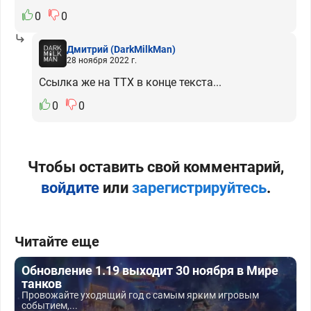
0
0
Дмитрий
(DarkMilkMan)
28 ноября 2022 г.
Ссылка же на ТТХ в конце текста...
0
0
Чтобы оставить свой комментарий,
войдите
или
зарегистрируйтесь
.
Читайте еще
Обновление 1.19 выходит 30 ноября в Мире
танков
Провожайте уходящий год с самым ярким игровым
событием,...