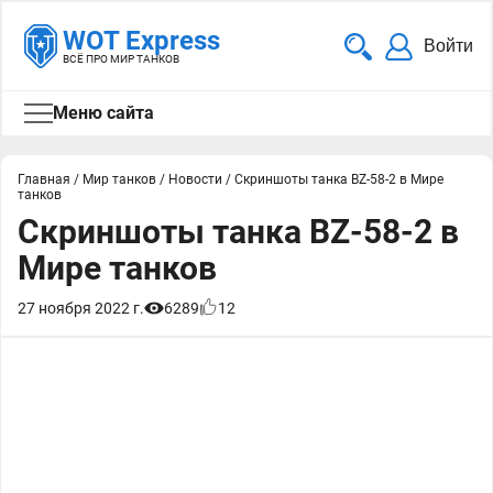
WOT Express
Войти
ВСЁ ПРО МИР ТАНКОВ
Меню сайта
Главная
/
Мир танков
/
Новости
/
Скриншоты танка BZ-58-2 в Мире
танков
Скриншоты танка BZ-58-2 в
Мире танков
27 ноября 2022 г.
6289
12