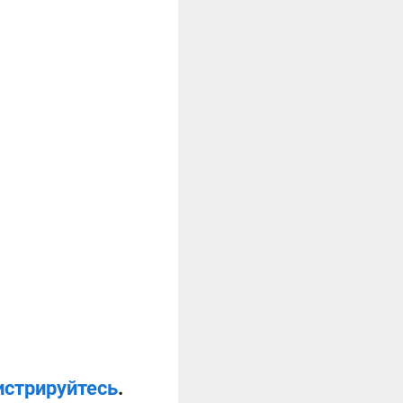
истрируйтесь
.