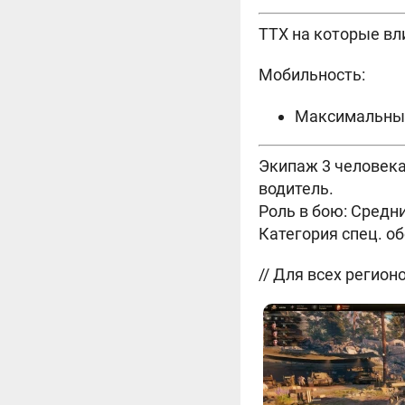
ТТХ на которые вл
Мобильность:
Максимальный 
Экипаж 3 человека
водитель.
Роль в бою: Средн
Категория спец. о
// Для всех регионо