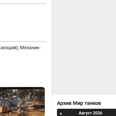
жающий); Механик-
Архив Мир танков
«
Август 2026