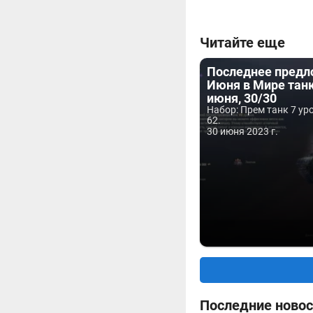
Читайте еще
Последнее пред
Июня в Мире танк
июня, 30/30
Набор: Прем танк 7 ур
62.
30 июня 2023 г.
Последние новос