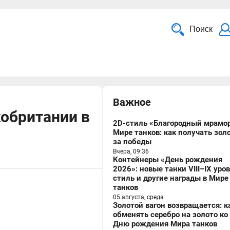
Поиск
Важное
кобритании в
2D-стиль «Благородный мрамор
Мире танков: как получать зол
за победы
Вчера, 09:36
Контейнеры «День рождения
2026»: новые танки VIII–IX уро
стиль и другие награды в Мире
танков
05 августа, среда
Золотой вагон возвращается: к
обменять серебро на золото ко
Дню рождения Мира танков