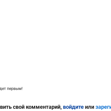
дет первым!
вить свой комментарий,
войдите
или
зарег