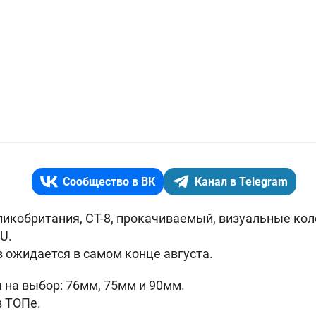
Сообщество в ВК
Канал в Telegram
ликобритания, СТ-8, прокачиваемый, визуальные кол
U.
в ожидается в самом конце августа.
 на выбор: 76мм, 75мм и 90мм.
в ТОПе.