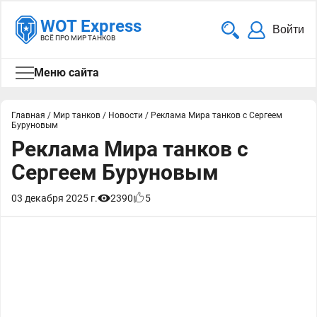
WOT Express
Войти
ВСЁ ПРО МИР ТАНКОВ
Меню сайта
Главная
/
Мир танков
/
Новости
/
Реклама Мира танков с Сергеем
Буруновым
Реклама Мира танков с
Сергеем Буруновым
03 декабря 2025 г.
2390
5