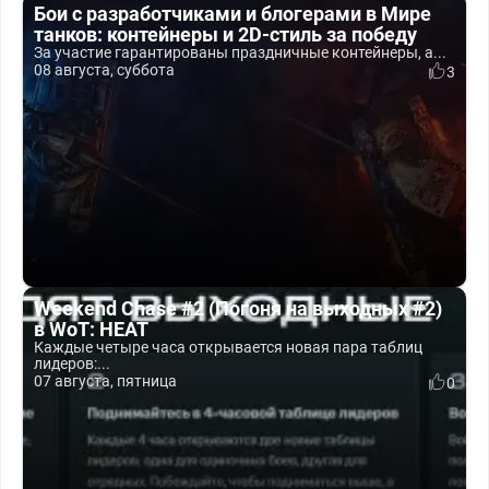
Бои с разработчиками и блогерами в Мире
танков: контейнеры и 2D-стиль за победу
За участие гарантированы праздничные контейнеры, а...
08 августа, суббота
3
Weekend Chase #2 (Погоня на выходных #2)
в WoT: HEAT
Каждые четыре часа открывается новая пара таблиц
лидеров:...
07 августа, пятница
0