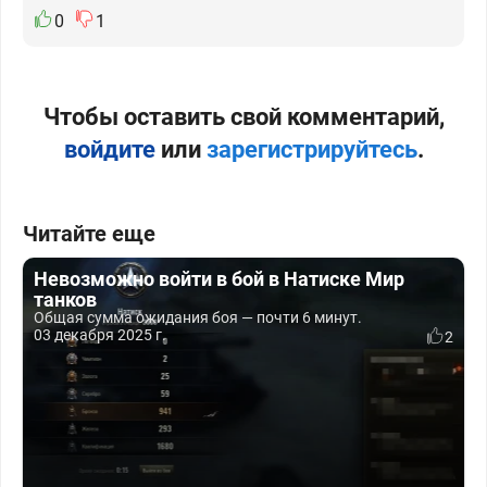
0
1
Чтобы оставить свой комментарий,
войдите
или
зарегистрируйтесь
.
Читайте еще
Невозможно войти в бой в Натиске Мир
танков
Общая сумма ожидания боя — почти 6 минут.
03 декабря 2025 г.
2