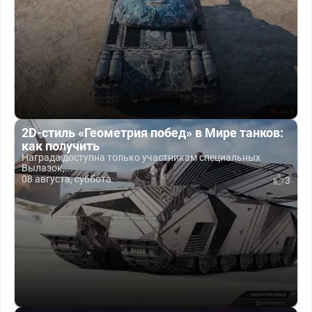
2D-стиль «Геометрия побед» в Мире танков:
как получить
Награда доступна только участникам специальных
Вылазок,...
08 августа, суббота
3