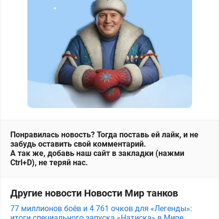
Понравилась новость? Тогда поставь ей лайк, и не
забудь оставить свой комментарий.
А так же, добавь наш сайт в закладки (нажми
Ctrl+D), не теряй нас.
Другие новости Новости Мир танков
77 миллионов боёв и 4 761 очков для «Легенды»:
итоги специального запуска «Натиска» в Мире