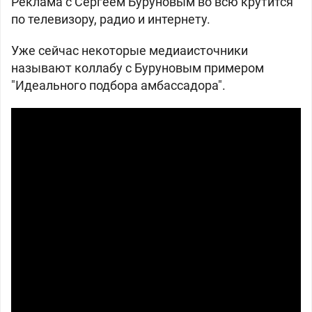
Реклама с Сергеем Буруновым во всю крутится
по телевизору, радио и интернету.
Уже сейчас некоторые медиаисточники
называют коллабу с Буруновым примером
"Идеального подбора амбассадора".